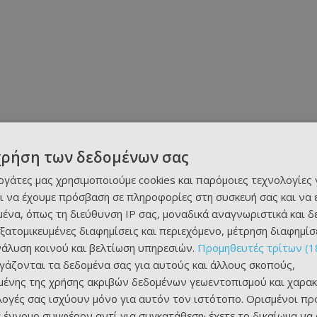
χρήση των δεδομένων σας
εργάτες μας χρησιμοποιούμε cookies και παρόμοιες τεχνολογίες 
ι να έχουμε πρόσβαση σε πληροφορίες στη συσκευή σας και να
ένα, όπως τη διεύθυνση IP σας, μοναδικά αναγνωριστικά και 
εξατομικευμένες διαφημίσεις και περιεχόμενο, μέτρηση διαφημίσ
νάλυση κοινού και βελτίωση υπηρεσιών.
Προμηθευτές τρίτων (1
ργάζονται τα δεδομένα σας για αυτούς και άλλους σκοπούς,
ένης της χρήσης ακριβών δεδομένων γεωεντοπισμού και χαρακ
ιλογές σας ισχύουν μόνο για αυτόν τον ιστότοπο. Ορισμένοι πρ
 έννομο συμφέρον αντί για συγκατάθεση· έχετε το δικαίωμα να