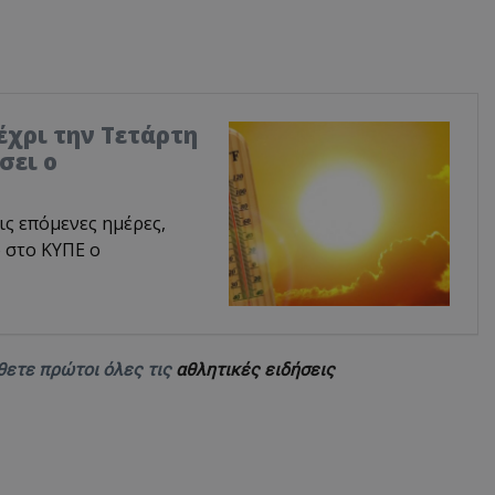
χρι την Τετάρτη
σει ο
ις επόμενες ημέρες,
 στο ΚΥΠΕ ο
θετε πρώτοι όλες τις
αθλητικές ειδήσεις