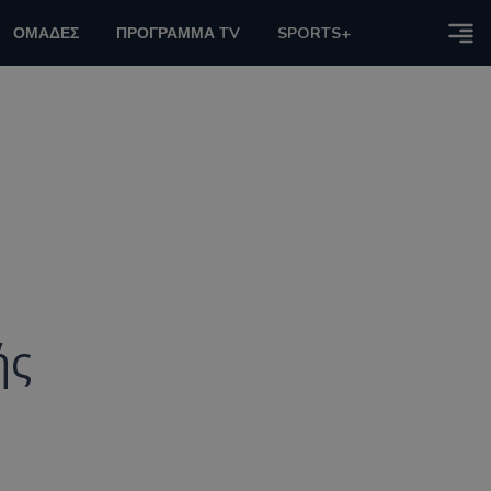
ΟΜΑΔΕΣ
ΠΡΟΓΡΑΜΜΑ TV
SPORTS+
ής