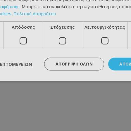
ιαφήμισης
. Μπορείτε να ανακαλέσετε τη συγκατάθεσή σας οποι
ookies
.
Πολιτική Απορρήτου
Απόδοσης
Στόχευσης
Λειτουργικότητας
ΛΕΠΤΟΜΕΡΕΙΏΝ
ΑΠΌΡΡΙΨΗ ΌΛΩΝ
ΑΠΟ