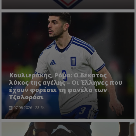
Κουλιεράκης, Ρόμα: Ο δέκατος
λύκος της αγέλης – Οι Έλληνες που
έχουν φορέσει τη φανέλα των
Τζαλορόσι
07.08.2026 - 23:54