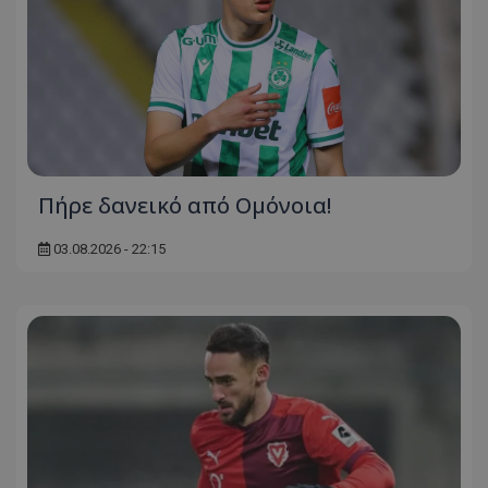
Πήρε δανεικό από Ομόνοια!
03.08.2026 - 22:15