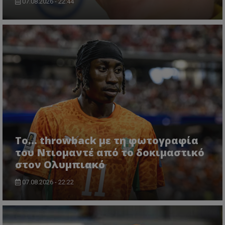
07.08.2026 - 22:44
Το... throwback με τη φωτογραφία
του Ντιομαντέ από το δοκιμαστικό
στον Ολυμπιακό
07.08.2026 - 22:22