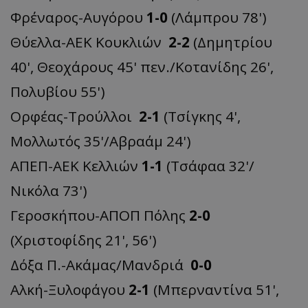
Φρέναρος-Αυγόρου
1-0
(Λάμπρου 78')
Θύελλα-ΑΕΚ Κουκλιών
2-2
(Δημητρίου
40', Θεοχάρους 45' πεν./Κοτανίδης 26',
Πολυβίου 55')
Ορφέας-Τρούλλοι
2-1
(Τσίγκης 4',
Μολλωτός 35'/Αβραάμ 24')
ΑΠΕΠ-ΑΕΚ Κελλιών
1-1
(Τσάφαα 32'/
Νικόλα 73')
Γεροσκήπου-ΑΠΟΠ Πόλης
2-0
(Χριστοφίδης 21', 56')
Δόξα Π.-Ακάμας/Μανδριά
0-0
Αλκή-Ξυλοφάγου
2-1
(Μπερναντίνα 51',