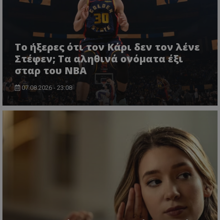
Το ήξερες ότι τον Κάρι δεν τον λένε
Στέφεν; Τα αληθινά ονόματα έξι
σταρ του NBA
07.08.2026 - 23:08