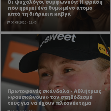
Οι ψυχολόγοι συμφωνούν: Η φράση
που ηρεμεί ένα θυμωμένο άτομο
κατά τη διάρκεια καβγά
07.08.2026 - 22:45
Πρωτοφανές σκάνδαλο - Aθλήτριες
«φουσκώνουν» τον στηθόδεσμό
τους για να έχουν πλεονέκτημα