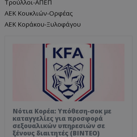
Τρούλλοι-ΑΠΕΠ
ΑΕΚ Κουκλιών-Ορφέας
ΑΕΚ Κοράκου-Ξυλοφάγου
Νότια Κορέα: Υπόθεση-σοκ με
καταγγελίες για προσφορά
σεξουαλικών υπηρεσιών σε
ξένους διαιτητές (BINTEO)