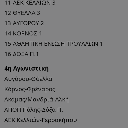
11.ΑΕΚ ΚΕΛΛΙΩΝ 3
12.ΘΥΕΛΛΑ 3
13.ΑΥΓΟΡΟΥ 2
14.ΚΟΡΝΟΣ 1
15.ΑΘΛΗΤΙΚΗ ΕΝΩΣΗ ΤΡΟΥΛΛΩΝ 1
16.ΔΟΞΑ Π.1
4η Αγωνιστική
Αυγόρου-Θύελλα
Kόρνος-Φρέναρος
Ακάμας/Μανδριά-Αλκή
ΑΠΟΠ Πόλης-Δόξα Π.
ΑΕΚ Κελλιών-Γεροσκήπου