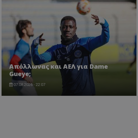
Απόλλωνας και ΑΕΛ για Dame
Gueye;
07.08.2026 - 22:07