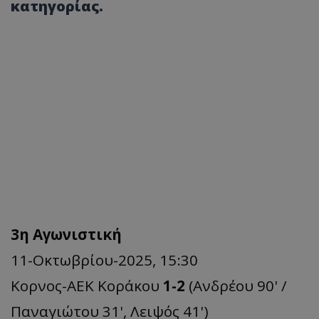
κατηγορίας.
3η Αγωνιστική
11-Οκτωβρίου-2025, 15:30
Kορνος-ΑΕΚ Κοράκου
1-2
(Ανδρέου 90' /
Παναγιώτου 31', Λειψός 41')