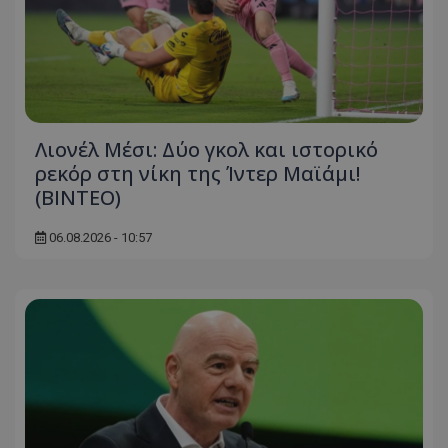
Λιονέλ Μέσι: Δύο γκολ και ιστορικό
ρεκόρ στη νίκη της Ίντερ Μαϊάμι!
(ΒΙΝΤΕΟ)
06.08.2026 - 10:57