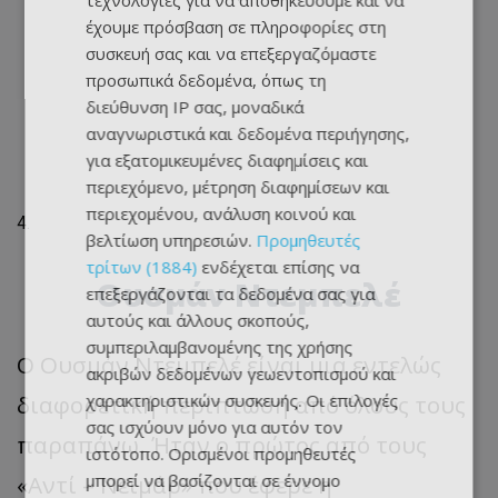
τεχνολογίες για να αποθηκεύουμε και να
έχουμε πρόσβαση σε πληροφορίες στη
συσκευή σας και να επεξεργαζόμαστε
προσωπικά δεδομένα, όπως τη
διεύθυνση IP σας, μοναδικά
αναγνωριστικά και δεδομένα περιήγησης,
για εξατομικευμένες διαφημίσεις και
περιεχόμενο, μέτρηση διαφημίσεων και
περιεχομένου, ανάλυση κοινού και
βελτίωση υπηρεσιών.
Προμηθευτές
τρίτων (1884)
ενδέχεται επίσης να
Ουσμάν Ντεμπελέ
επεξεργάζονται τα δεδομένα σας για
αυτούς και άλλους σκοπούς,
συμπεριλαμβανομένης της χρήσης
Ο Ουσμάν Ντεμπελέ είναι μια εντελώς
ακριβών δεδομένων γεωεντοπισμού και
χαρακτηριστικών συσκευής. Οι επιλογές
διαφορετική περίπτωση από όλους τους
σας ισχύουν μόνο για αυτόν τον
παραπάνω. Ήταν ο πρώτος από τους
ιστότοπο. Ορισμένοι προμηθευτές
μπορεί να βασίζονται σε έννομο
«Αντί – Νεϊμάρ» που έφερε η