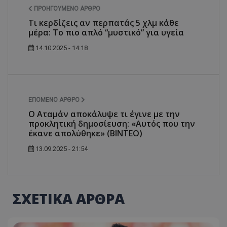
ΠΡΟΗΓΟΎΜΕΝΟ ΆΡΘΡΟ
Τι κερδίζεις αν περπατάς 5 χλμ κάθε
μέρα: Το πιο απλό “μυστικό” για υγεία
14.10.2025 - 14:18
ΕΠΌΜΕΝΟ ΆΡΘΡΟ
Ο Αταμάν αποκάλυψε τι έγινε με την
προκλητική δημοσίευση: «Αυτός που την
έκανε απολύθηκε» (BINTEO)
13.09.2025 - 21:54
ΣΧΕΤΙΚΑ ΑΡΘΡΑ