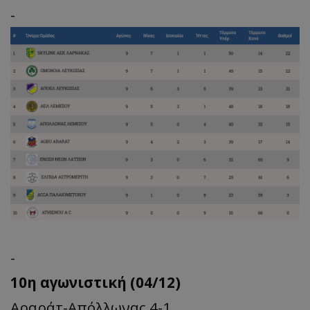
-
-
10η αγωνιστική (04/12)
Αραράτ-Απόλλωνας 4-1