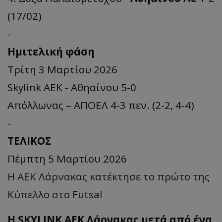
(17/02)
-
Hμιτελική φάση
Τρίτη 3 Μαρτίου 2026
Skylink ΑΕΚ - Αθηαίνου 5-0
Απόλλωνας – ΑΠΟΕΛ 4-3 πεν. (2-2, 4-4)
-
TEΛΙKOΣ
Πέμπτη 5 Μαρτίου 2026
Η ΑΕΚ Λάρνακας κατέκτησε το πρώτο της
Κύπελλο στο Futsal
Η SKYLINK ΑΕΚ Λάρνακας μετά από ένα