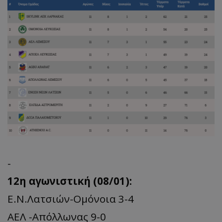
-
12η αγωνιστική (08/01):
Ε.Ν.Λατσιών-Ομόνοια 3-4
ΑΕΛ -Απόλλωνας 9-0