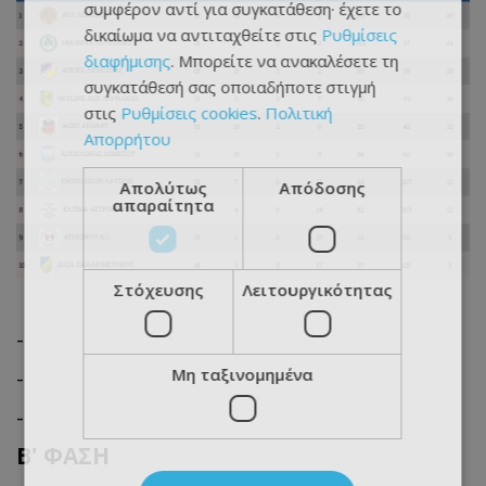
συμφέρον αντί για συγκατάθεση· έχετε το
δικαίωμα να αντιταχθείτε στις
Ρυθμίσεις
διαφήμισης
. Μπορείτε να ανακαλέσετε τη
συγκατάθεσή σας οποιαδήποτε στιγμή
στις
Ρυθμίσεις cookies
.
Πολιτική
Απορρήτου
Απολύτως
Απόδοσης
απαραίτητα
Στόχευσης
Λειτουργικότητας
-
-
Μη ταξινομημένα
-
B' ΦΑΣΗ