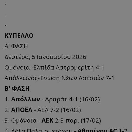
-
-
-
ΚΥΠΕΛΛΟ
A' ΦAΣΗ
Δευτέρα, 5 Ιανουαρίου 2026
Ομόνοια -Ελπίδα Αστρομερίτη 4-1
Απόλλωνας-Ένωση Νέων Λατσιών 7-1
Β' ΦΑΣΗ
1.
Απόλλων
- Αραράτ 4-1 (16/02)
2.
ΑΠΟΕΛ
- ΑΕΛ 7-2 (16/02)
3. Ομόνοια -
ΑΕΚ
2-3 παρ. (17/02)
4. Δόξα Παλαιομετόχου -
Αθηαίνου
AC
1-2