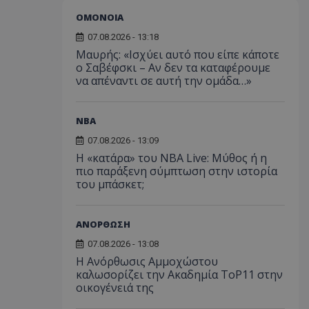
ΟΜΟΝΟΙΑ
07.08.2026 - 13:18
Μαυρής: «Ισχύει αυτό που είπε κάποτε
ο Σαβέφσκι – Αν δεν τα καταφέρουμε
να απέναντι σε αυτή την ομάδα…»
NBA
07.08.2026 - 13:09
Η «κατάρα» του NBA Live: Μύθος ή η
πιο παράξενη σύμπτωση στην ιστορία
του μπάσκετ;
ΑΝΟΡΘΩΣΗ
07.08.2026 - 13:08
Η Ανόρθωσις Αμμοχώστου
καλωσορίζει την Ακαδημία ToP11 στην
οικογένειά της