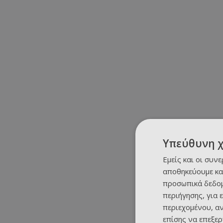
Υπεύθυνη 
Εμείς και οι συν
αποθηκεύουμε κα
προσωπικά δεδομ
περιήγησης, για 
περιεχομένου, α
επίσης να επεξε