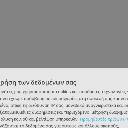
χρήση των δεδομένων σας
εργάτες μας χρησιμοποιούμε cookies και παρόμοιες τεχνολογίες 
ι να έχουμε πρόσβαση σε πληροφορίες στη συσκευή σας και να
ένα, όπως τη διεύθυνση IP σας, μοναδικά αναγνωριστικά και 
εξατομικευμένες διαφημίσεις και περιεχόμενο, μέτρηση διαφημίσ
νάλυση κοινού και βελτίωση υπηρεσιών.
Προμηθευτές τρίτων (1
ργάζονται τα δεδομένα σας για αυτούς και άλλους σκοπούς,