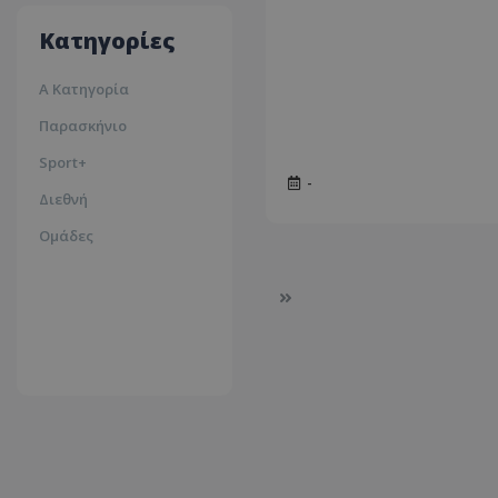
35ºc
Κατηγορίες
Α Κατηγορία
Παρασκήνιο
Sport+
-
Διεθνή
Ομάδες