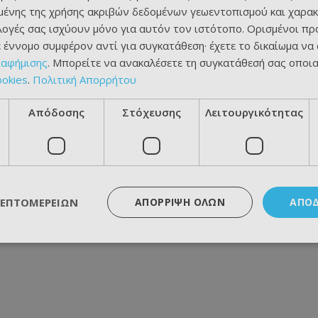
ένης της χρήσης ακριβών δεδομένων γεωεντοπισμού και χαρακ
ιλογές σας ισχύουν μόνο για αυτόν τον ιστότοπο. Ορισμένοι πρ
 έννομο συμφέρον αντί για συγκατάθεση· έχετε το δικαίωμα να
ιαφήμισης
. Μπορείτε να ανακαλέσετε τη συγκατάθεσή σας οποι
ookies
.
Πολιτική Απορρήτου
Απόδοσης
Στόχευσης
Λειτουργικότητας
ΛΕΠΤΟΜΕΡΕΙΏΝ
ΑΠΌΡΡΙΨΗ ΌΛΩΝ
ΑΠΟ