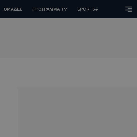
ΟΜΑΔΕΣ
ΠΡΟΓΡΑΜΜΑ TV
SPORTS+