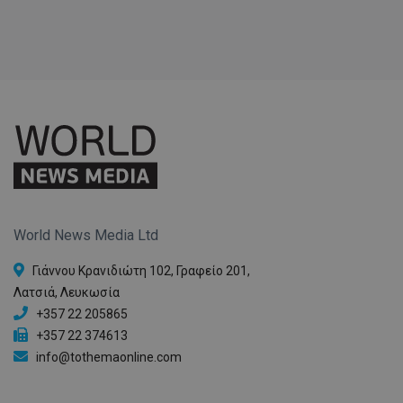
World News Media Ltd
Γιάννου Κρανιδιώτη 102, Γραφείο 201,
Λατσιά, Λευκωσία
+357 22 205865
+357 22 374613
info@tothemaonline.com