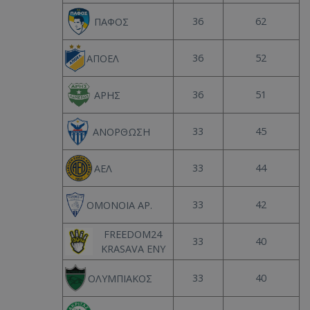
36
62
ΠΑΦΟΣ
36
52
ΑΠΟΕΛ
36
51
ΑΡΗΣ
33
45
ΑΝΟΡΘΩΣΗ
33
44
ΑΕΛ
33
42
ΟΜΟΝΟΙΑ ΑΡ.
FREEDOM24
33
40
KRASAVA ΕΝΥ
33
40
ΟΛΥΜΠΙΑΚΟΣ