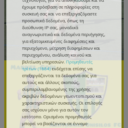
τεχνολογίες για να αποθηκεύουμε και να
έχουμε πρόσβαση σε πληροφορίες στη
συσκευή σας και να επεξεργαζόμαστε
προσωπικά δεδομένα, όπως τη
διεύθυνση IP σας, μοναδικά
αναγνωριστικά και δεδομένα περιήγησης,
για εξατομικευμένες διαφημίσεις και
περιεχόμενο, μέτρηση διαφημίσεων και
περιεχομένου, ανάλυση κοινού και
βελτίωση υπηρεσιών.
Προμηθευτές
τρίτων (1884)
ενδέχεται επίσης να
επεξεργάζονται τα δεδομένα σας για
αυτούς και άλλους σκοπούς,
συμπεριλαμβανομένης της χρήσης
ακριβών δεδομένων γεωεντοπισμού και
χαρακτηριστικών συσκευής. Οι επιλογές
σας ισχύουν μόνο για αυτόν τον
ιστότοπο. Ορισμένοι προμηθευτές
μπορεί να βασίζονται σε έννομο