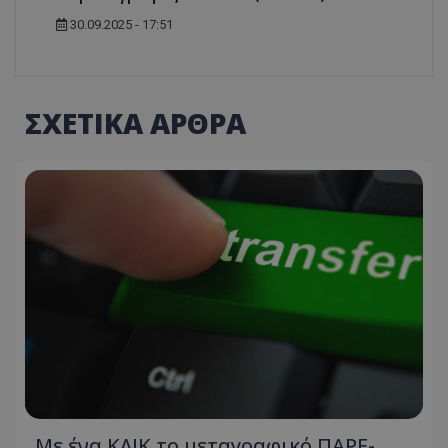
30.09.2025 - 17:51
ΣΧΕΤΙΚΑ ΑΡΘΡΑ
Με ένα ΚΛΙΚ το μεταγραφικό ΠΑΡΕ-