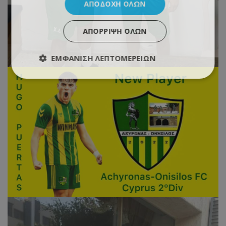
ΑΠΟΔΟΧΉ ΌΛΩΝ
ΑΠΌΡΡΙΨΗ ΌΛΩΝ
ΕΜΦΆΝΙΣΗ ΛΕΠΤΟΜΕΡΕΙΏΝ