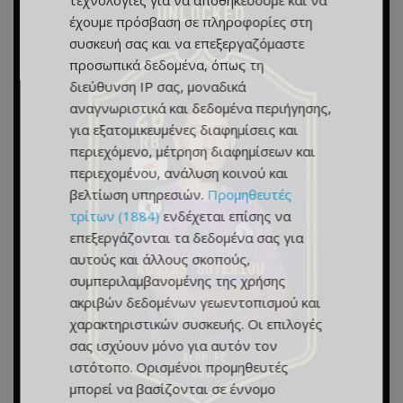
τεχνολογίες για να αποθηκεύουμε και να
έχουμε πρόσβαση σε πληροφορίες στη
συσκευή σας και να επεξεργαζόμαστε
προσωπικά δεδομένα, όπως τη
διεύθυνση IP σας, μοναδικά
αναγνωριστικά και δεδομένα περιήγησης,
για εξατομικευμένες διαφημίσεις και
περιεχόμενο, μέτρηση διαφημίσεων και
περιεχομένου, ανάλυση κοινού και
βελτίωση υπηρεσιών.
Προμηθευτές
τρίτων (1884)
ενδέχεται επίσης να
επεξεργάζονται τα δεδομένα σας για
αυτούς και άλλους σκοπούς,
συμπεριλαμβανομένης της χρήσης
ακριβών δεδομένων γεωεντοπισμού και
χαρακτηριστικών συσκευής. Οι επιλογές
σας ισχύουν μόνο για αυτόν τον
ιστότοπο. Ορισμένοι προμηθευτές
μπορεί να βασίζονται σε έννομο