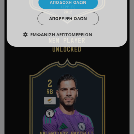
ΑΠΟΔΟΧΉ ΌΛΩΝ
ΑΠΌΡΡΙΨΗ ΌΛΩΝ
ΕΜΦΆΝΙΣΗ ΛΕΠΤΟΜΕΡΕΙΏΝ