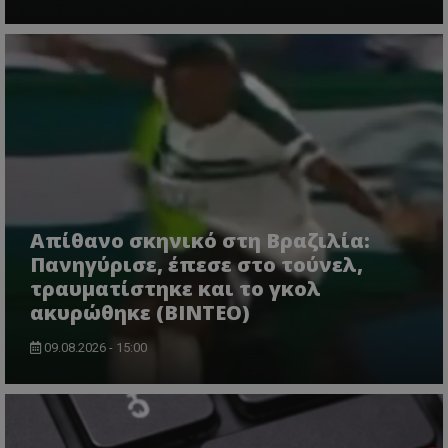
Απίθανο σκηνικό στη Βραζιλία:
Πανηγύρισε, έπεσε στο τούνελ,
τραυματίστηκε και το γκολ
ακυρώθηκε (BINTEO)
09.08.2026 - 15:00