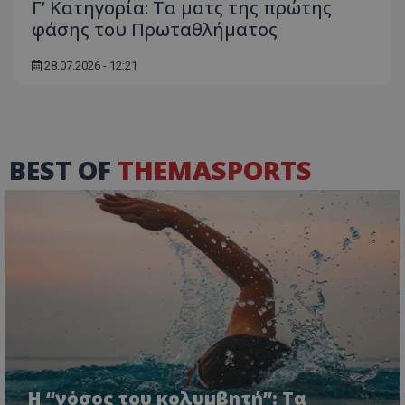
Γ’ Κατηγορία: Τα ματς της πρώτης
φάσης του Πρωταθλήματος
28.07.2026 - 12:21
BEST OF
THEMASPORTS
Η “νόσος του κολυμβητή”: Τα