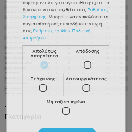
συμφέρον αντί για συγκατάθεση· έχετε το
δικαίωμα να αντιταχθείτε στις
Ρυθμίσεις
διαφήμισης
. Μπορείτε να ανακαλέσετε τη
συγκατάθεσή σας οποιαδήποτε στιγμή
στις
Ρυθμίσεις cookies
.
Πολιτική
Απορρήτου
Απολύτως
Απόδοσης
απαραίτητα
Στόχευσης
Λειτουργικότητας
Μη ταξινομημένα
-
Γ΄κατηγορία
:
-