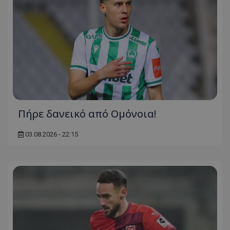
Πήρε δανεικό από Ομόνοια!
03.08.2026 - 22:15