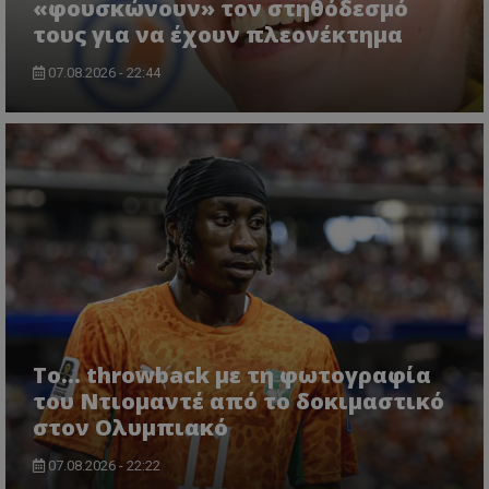
«φουσκώνουν» τον στηθόδεσμό
τους για να έχουν πλεονέκτημα
07.08.2026 - 22:44
Το... throwback με τη φωτογραφία
του Ντιομαντέ από το δοκιμαστικό
στον Ολυμπιακό
07.08.2026 - 22:22