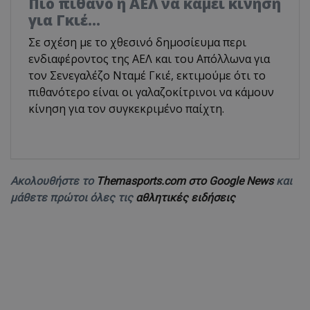
Πιο πιθανό η ΑΕΛ να κάμει κίνηση
για Γκιέ…
Σε σχέση με το χθεσινό δημοσίευμα περι
ενδιαφέροντος της ΑΕΛ και του Απόλλωνα για
τον Σενεγαλέζο Νταμέ Γκιέ, εκτιμούμε ότι το
πιθανότερο είναι οι γαλαζοκίτρινοι να κάμουν
κίνηση για τον συγκεκριμένο παίχτη.
Ακολουθήστε το
Themasports.com στο Google News
και
μάθετε πρώτοι όλες τις
αθλητικές ειδήσεις