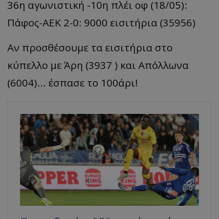
36η αγωνιστική -10η πλέι οφ (18/05):
Πάφος-AEK 2-0: 9000 εισιτήρια (35956)
Αν προσθέσουμε τα εισιτήρια στο
κύπελλο με Άρη (3937 ) και Απόλλωνα
(6004)... έσπασε το 100άρι!