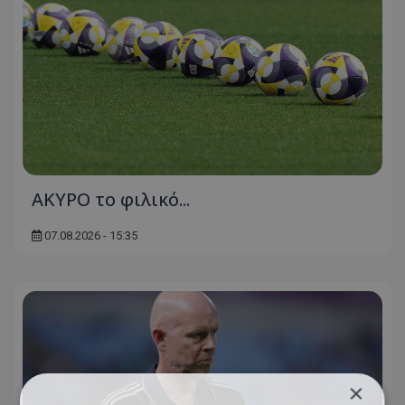
AKYΡΟ το φιλικό...
07.08.2026 - 15:35
×