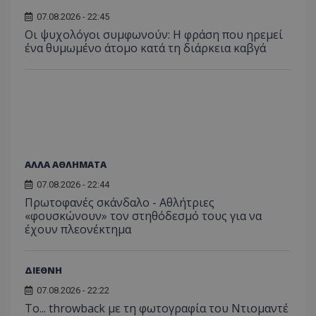
07.08.2026 - 22:45
Οι ψυχολόγοι συμφωνούν: Η φράση που ηρεμεί
ένα θυμωμένο άτομο κατά τη διάρκεια καβγά
ΑΛΛΑ ΑΘΛΗΜΑΤΑ
07.08.2026 - 22:44
Πρωτοφανές σκάνδαλο - Aθλήτριες
«φουσκώνουν» τον στηθόδεσμό τους για να
έχουν πλεονέκτημα
ΔΙΕΘΝΗ
07.08.2026 - 22:22
Το... throwback με τη φωτογραφία του Ντιομαντέ