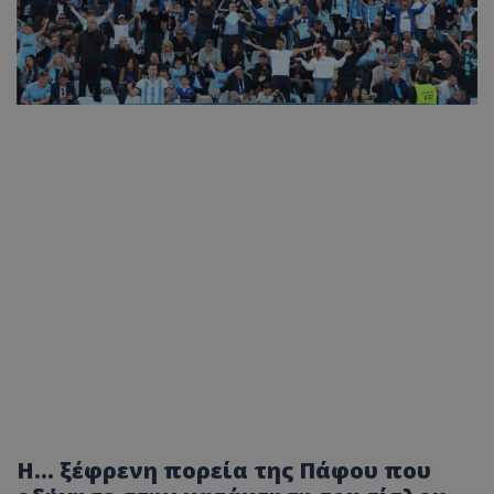
Η... ξέφρενη πορεία της Πάφου που