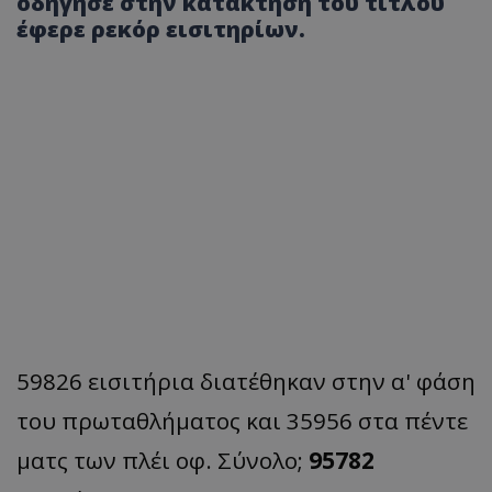
οδήγησε στην κατάκτηση του τίτλου
έφερε ρεκόρ εισιτηρίων.
59826 εισιτήρια διατέθηκαν στην α' φάση
του πρωταθλήματος και 35956 στα πέντε
ματς των πλέι οφ. Σύνολο;
95782