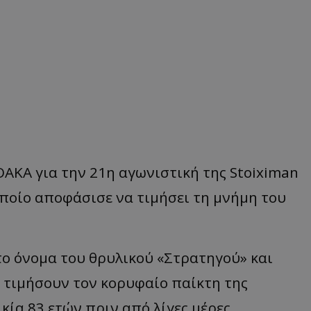
ΑΚΑ για την 21η αγωνιστική της Stoiximan
 οποίο αποφάσισε να τιμήσει τη μνήμη του
το όνομα του θρυλικού «Στρατηγού» και
α τιμήσουν τον κορυφαίο παίκτη της
κία 83 ετών πριν από λίγες μέρες.