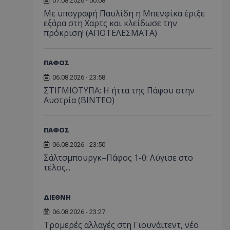
07.08.2026 - 00:08
Με υπογραφή Παυλίδη η Μπενφίκα έριξε
εξάρα στη Χαρτς και κλείδωσε την
πρόκριση! (ΑΠΟΤΕΛΕΣΜΑΤΑ)
ΠΑΦΟΣ
06.08.2026 - 23:58
ΣΤΙΓΜΙΟΤΥΠΑ: Η ήττα της Πάφου στην
Αυστρία (ΒΙΝΤΕΟ)
ΠΑΦΟΣ
06.08.2026 - 23:50
Σάλτσμπουργκ–Πάφος 1-0: Λύγισε στο
τέλος...
ΔΙΕΘΝΗ
06.08.2026 - 23:27
Τρομερές αλλαγές στη Γιουνάιτεντ, νέο