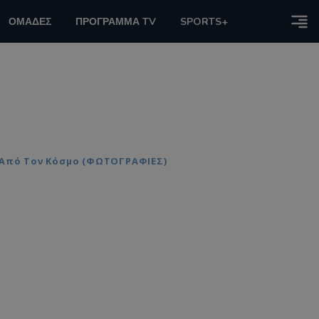
ΟΜΑΔΕΣ
ΠΡΟΓΡΑΜΜΑ TV
SPORTS+
α Από Τον Κόσμο (ΦΩΤΟΓΡΑΦΙΕΣ)