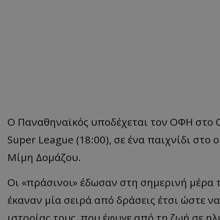
Ο Παναθηναϊκός υποδέχεται τον ΟΦΗ στο Ο
Super League (18:00), σε ένα παιχνίδι στο
Μίμη Δομάζου.
Οι «πράσινοι» έδωσαν στη σημερινή μέρα 
έκαναν μία σειρά από δράσεις έτσι ώστε ν
ιστορίας τους, που έφυγε από τη ζωή σε ηλι