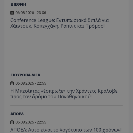
ΔΙΕΘΝΗ
06.08.2026 - 23:06
Conference League: Εντυπωσιακά διπλά για
Χάιντουκ, Κοπεγχάγη, Ραπίντ και Τρόμσο!
ΓΙΟΥΡΟΠΑ ΛΙΓΚ
06.08.2026 - 22:55
Η Μπεσίκτας «έσπρωξε» την Χράντετς Κράλοβε
προς τον δρόμο του Παναθηναϊκού!
ΑΠΟΕΛ
06.08.2026 - 22:55
ΑΠΟΕΛ: Αυτό είναι το λογότυπο των 100 χρόνων!