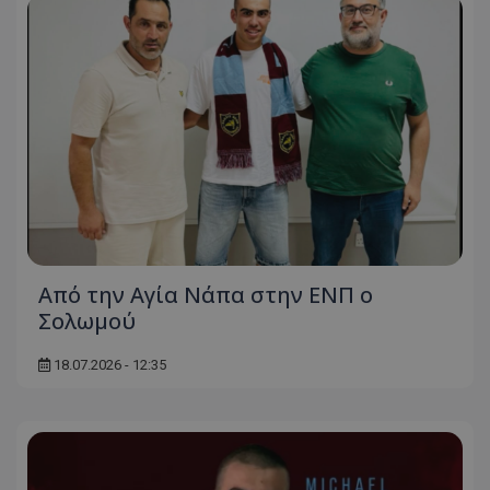
Από την Αγία Νάπα στην ΕΝΠ ο
Σολωμού
18.07.2026 - 12:35