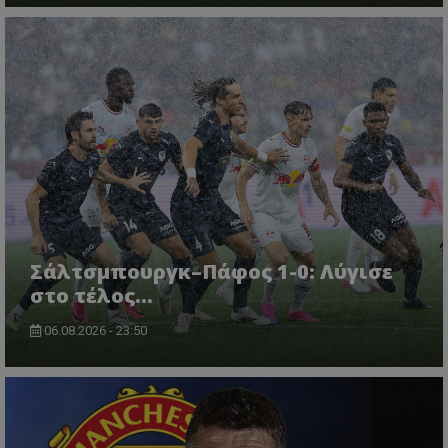
Σάλτσμπουργκ–Πάφος 1-0: Λύγισε
στο τέλος...
06.08.2026 - 23:50