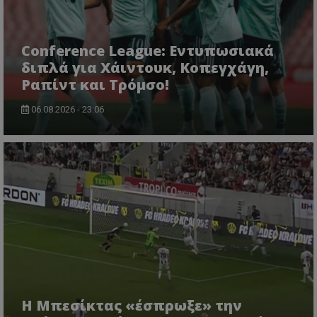
Conference League: Εντυπωσιακά
διπλά για Χάιντουκ, Κοπεγχάγη,
Ραπίντ και Τρόμσο!
06.08.2026 - 23:06
Η Μπεσίκτας «έσπρωξε» την