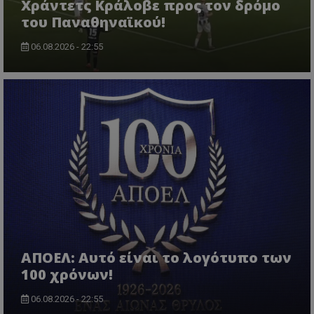
Χράντετς Κράλοβε προς τον δρόμο
του Παναθηναϊκού!
06.08.2026 - 22:55
ΑΠΟΕΛ: Αυτό είναι το λογότυπο των
100 χρόνων!
06.08.2026 - 22:55