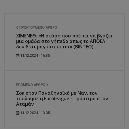
ΠΡΟΗΓΟΎΜΕΝΟ ΆΡΘΡΟ
ΧΙΜΕΝΕΘ: «Η στάση που πρέπει να βγάζει
μια ομάδα στο γήπεδο όπως το ΑΠΟΕΛ
δεν διαπραγματεύεται» (ΒΙΝΤΕΟ)
11.12.2024 - 16:35
ΕΠΌΜΕΝΟ ΆΡΘΡΟ
Σοκ στον Παναθηναϊκό με Ναν, τον
τιμώρησε η Euroleague - Πρόστιμο στον
Αταμάν
11.12.2024 - 13:05