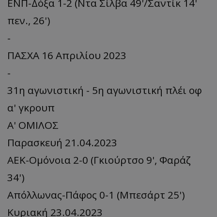
ΕΝΠ-Δόξα 1-2 (Ντα Σίλβα 49'/Σαντίκ 14'
πεν., 26')
-
ΠΑΣΧΑ 16 Απριλίου 2023
-
31η αγωνιστική - 5η αγωνιστική πλέι οφ
α' γκρουπ
Α' ΟΜΙΛΟΣ
Παρασκευή 21.04.2023
ΑΕΚ-Ομόνοια 2-0 (Γκιούρτσο 9', Φαράζ
34')
Απόλλωνας-Πάφος 0-1 (Μπεσάρτ 25')
Κυριακή 23.04.2023