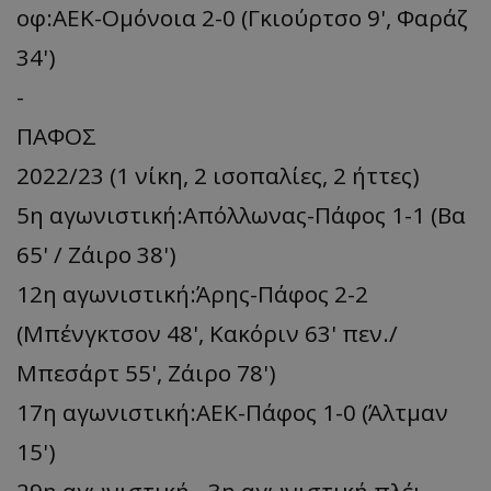
οφ:ΑΕΚ-Ομόνοια 2-0 (Γκιούρτσο 9', Φαράζ
34')
-
ΠΑΦΟΣ
2022/23 (1 νίκη, 2 ισοπαλίες, 2 ήττες)
5η αγωνιστική:Απόλλωνας-Πάφος 1-1 (Βα
65' / Ζάιρο 38')
12η αγωνιστική:Άρης-Πάφος 2-2
(Μπένγκτσον 48', Κακόριν 63' πεν./
Μπεσάρτ 55', Ζάιρο 78')
17η αγωνιστική:ΑΕΚ-Πάφος 1-0 (Άλτμαν
15')
29η αγωνιστική - 3η αγωνιστική πλέι