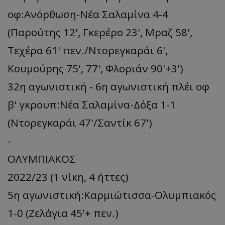
οφ:Ανόρθωση-Νέα Σαλαμίνα 4-4
(Παρούτης 12', Γκερέρο 23', Μραζ 58',
Τεχέρα 61' πεν./Ντορεγκαράι 6',
Κουμούρης 75', 77', Φλοριάν 90'+3')
32η αγωνιστική - 6η αγωνιστική πλέι οφ
β' γκρουπ:Νέα Σαλαμίνα-Δόξα 1-1
(Ντορεγκαράι 47'/Σαντίκ 67')
-
ΟΛΥΜΠΙΑΚΟΣ
2022/23 (1 νίκη, 4 ήττες)
5η αγωνιστική:Καρμιώτισσα-Ολυμπιακός
1-0 (Ζελάγια 45'+ πεν.)