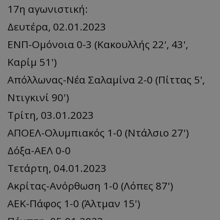
17η αγωνιστική:
Δευτέρα, 02.01.2023
ΕΝΠ-Ομόνοια 0-3 (Κακουλλής 22', 43',
Kαρίμ 51')
Απόλλωνας-Νέα Σαλαμίνα 2-0 (Πίττας 5',
Ντιγκινί 90')
Τρίτη, 03.01.2023
ΑΠΟΕΛ-Ολυμπιακός 1-0 (Ντάλσιο 27')
Δόξα-ΑΕΛ 0-0
Τετάρτη, 04.01.2023
Ακρίτας-Ανόρθωση 1-0 (Λόπες 87')
ΑΕΚ-Πάφος 1-0 (Άλτμαν 15')