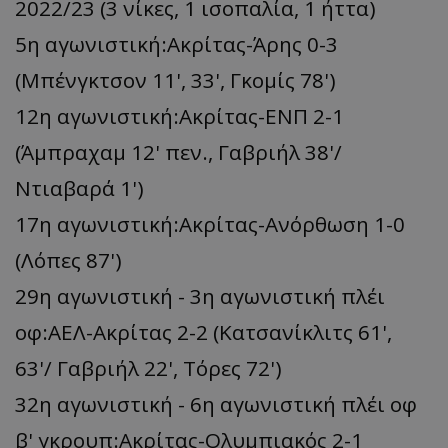
2022/23 (3 νίκες, 1 ισοπαλία, 1 ήττα)
5η αγωνιστική:Ακρίτας-Άρης 0-3
(Μπένγκτσον 11', 33', Γκομίς 78')
12η αγωνιστική:Ακρίτας-ΕΝΠ 2-1
(Άμπραχαμ 12' πεν., Γαβριήλ 38'/
Ντιαβαρά 1')
17η αγωνιστική:Ακρίτας-Ανόρθωση 1-0
(Λόπες 87')
29η αγωνιστική - 3η αγωνιστική πλέι
οφ:ΑΕΛ-Ακρίτας 2-2 (Κατσανίκλιτς 61',
63'/ Γαβριήλ 22', Τόρες 72')
32η αγωνιστική - 6η αγωνιστική πλέι οφ
β' γκρουπ:Ακρίτας-Ολυμπιακός 2-1