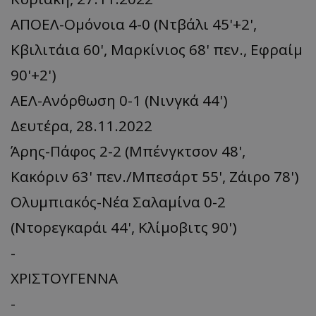
ΑΠΟΕΛ-Ομόνοια 4-0 (Ντβάλι 45'+2',
Κβιλιτάια 60', Μαρκίνιος 68' πεν., Εφραίμ
90'+2')
ΑΕΛ-Ανόρθωση 0-1 (Νινγκά 44')
Δευτέρα, 28.11.2022
Άρης-Πάφος 2-2 (Μπένγκτσον 48',
Κακόριν 63' πεν./Μπεσάρτ 55', Ζάιρο 78')
Ολυμπιακός-Νέα Σαλαμίνα 0-2
(Ντορεγκαράι 44', Κλίμοβιτς 90')
-
ΧΡΙΣΤΟΥΓΕΝΝΑ
-