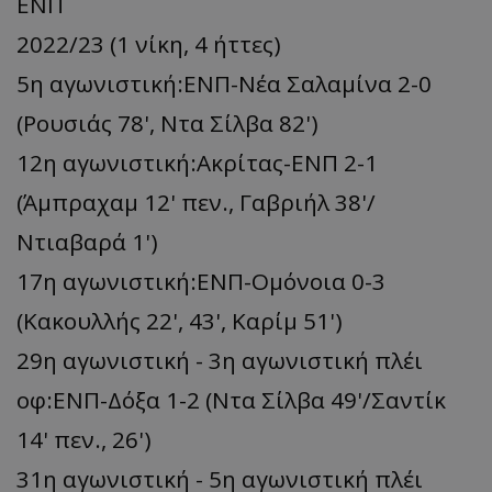
ΕΝΠ
2022/23 (1 νίκη, 4 ήττες)
5η αγωνιστική:ΕΝΠ-Νέα Σαλαμίνα 2-0
(Ρουσιάς 78', Ντα Σίλβα 82')
12η αγωνιστική:Ακρίτας-ΕΝΠ 2-1
(Άμπραχαμ 12' πεν., Γαβριήλ 38'/
Ντιαβαρά 1')
17η αγωνιστική:ΕΝΠ-Ομόνοια 0-3
(Κακουλλής 22', 43', Kαρίμ 51')
29η αγωνιστική - 3η αγωνιστική πλέι
οφ:ΕΝΠ-Δόξα 1-2 (Ντα Σίλβα 49'/Σαντίκ
14' πεν., 26')
31η αγωνιστική - 5η αγωνιστική πλέι