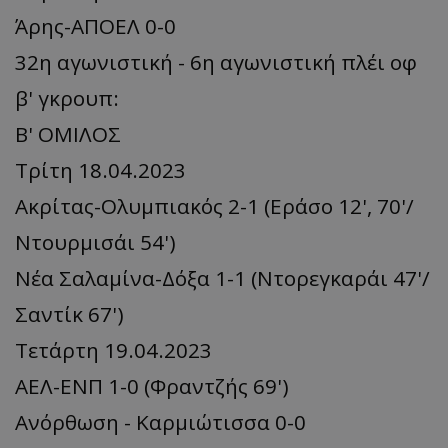
Άρης-ΑΠΟΕΛ 0-0
32η αγωνιστική - 6η αγωνιστική πλέι οφ
β' γκρουπ:
Β' ΟΜΙΛΟΣ
Τρίτη 18.04.2023
Ακρίτας-Ολυμπιακός 2-1 (Εράσο 12', 70'/
Ντουρμισάι 54')
Νέα Σαλαμίνα-Δόξα 1-1 (Ντορεγκαράι 47'/
Σαντίκ 67')
Τετάρτη 19.04.2023
ΑΕΛ-ΕΝΠ 1-0 (Φραντζής 69')
Ανόρθωση - Καρμιώτισσα 0-0