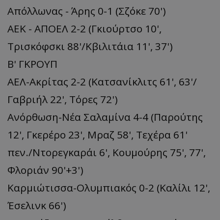
Απόλλωνας - Άρης 0-1 (Σζόκε 70')
ΑΕΚ - ΑΠΟΕΛ 2-2 (Γκιούρτσο 10',
Τρισκόφσκι 88'/Κβιλιτάια 11', 37')
B' ΓΚΡΟΥΠ
ΑΕΛ-Ακρίτας 2-2 (Κατσανίκλιτς 61', 63'/
Γαβριήλ 22', Τόρες 72')
Ανόρθωση-Νέα Σαλαμίνα 4-4 (Παρούτης
12', Γκερέρο 23', Μραζ 58', Τεχέρα 61'
πεν./Ντορεγκαράι 6', Κουμούρης 75', 77',
Φλοριάν 90'+3')
Καρμιώτισσα-Ολυμπιακός 0-2 (Καλίλι 12',
Έσελινκ 66')