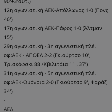
90'+3'αυτ.)
12η αγωνιστική:ΑΕΚ-Απόλλωνας 1-0 (Πονς
46')
17η αγωνιστική:ΑΕΚ-Πάφος 1-0 (Άλτμαν
15')
29η αγωνιστική - 3η αγωνιστική πλέι
οφ:ΑΕΚ - ΑΠΟΕΛ 2-2 (Γκιούρτσο 10',
Τρισκόφσκι 88'/Κβιλιτάια 11', 37')
31η αγωνιστική - 5η αγωνιστική πλέι
οφ:ΑΕΚ-Ομόνοια 2-0 (Γκιούρτσο 9', Φαράζ
34')
-
ΑΕΛ