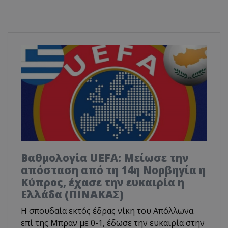
Βαθμολογία UEFA: Μείωσε την
απόσταση από τη 14η Νορβηγία η
Κύπρος, έχασε την ευκαιρία η
Ελλάδα (ΠΙΝΑΚΑΣ)
Η σπουδαία εκτός έδρας νίκη του Απόλλωνα
επί της Μπραν με 0-1, έδωσε την ευκαιρία στην