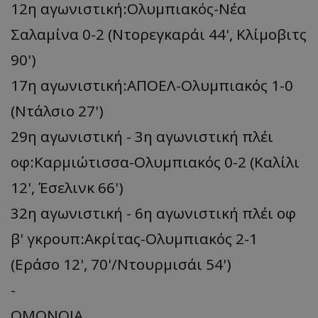
12η αγωνιστική:Ολυμπιακός-Νέα
Σαλαμίνα 0-2 (Ντορεγκαράι 44', Κλίμοβιτς
90')
17η αγωνιστική:ΑΠΟΕΛ-Ολυμπιακός 1-0
(Ντάλσιο 27')
29η αγωνιστική - 3η αγωνιστική πλέι
οφ:Καρμιώτισσα-Ολυμπιακός 0-2 (Καλίλι
12', Έσελινκ 66')
32η αγωνιστική - 6η αγωνιστική πλέι οφ
β' γκρουπ:Ακρίτας-Ολυμπιακός 2-1
(Εράσο 12', 70'/Ντουρμισάι 54')
-
ΟΜΟΝΟΙΑ