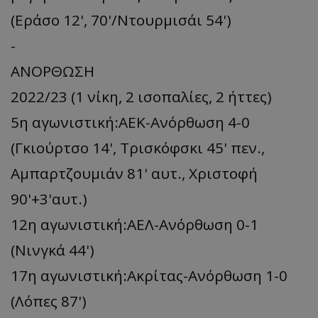
(Εράσο 12', 70'/Ντουρμισάι 54')
-
ΑΝΟΡΘΩΣΗ
2022/23 (1 νίκη, 2 ισοπαλίες, 2 ήττες)
5η αγωνιστική:ΑΕΚ-Ανόρθωση 4-0
(Γκιούρτσο 14', Τρισκόφσκι 45' πεν.,
Αμπαρτζουμιάν 81' αυτ., Χριστοφή
90'+3'αυτ.)
12η αγωνιστική:ΑΕΛ-Ανόρθωση 0-1
(Νινγκά 44')
17η αγωνιστική:Ακρίτας-Ανόρθωση 1-0
(Λόπες 87')