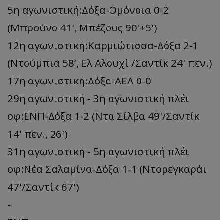
5η αγωνιστική:Δόξα-Ομόνοια 0-2
(Μπρούνο 41', Μπέζους 90'+5')
12η αγωνιστική:Καρμιώτισσα-Δόξα 2-1
(Ντούμπια 58’, Ελ Αλουχί /Σαντίκ 24' πεν.)
17η αγωνιστική:Δόξα-ΑΕΛ 0-0
29η αγωνιστική - 3η αγωνιστική πλέι
οφ:ΕΝΠ-Δόξα 1-2 (Ντα Σίλβα 49'/Σαντίκ
14' πεν., 26')
31η αγωνιστική - 5η αγωνιστική πλέι
οφ:Νέα Σαλαμίνα-Δόξα 1-1 (Ντορεγκαράι
47'/Σαντίκ 67')
-