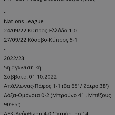
-
Nations League
24/09/22 Κύπρος-Ελλάδα 1-0
27/09/22 Κόσοβο-Κύπρος 5-1
-
2022/23
5η αγωνιστική:
Σάββατο, 01.10.2022
Απόλλωνας-Πάφος 1-1 (Βα 65' / Ζάιρο 38')
Δόξα-Ομόνοια 0-2 (Μπρούνο 41', Μπέζους
90'+5')
ΑΕΚ-Ανόρθωση 4-0 (Γκιούρτσο 14',