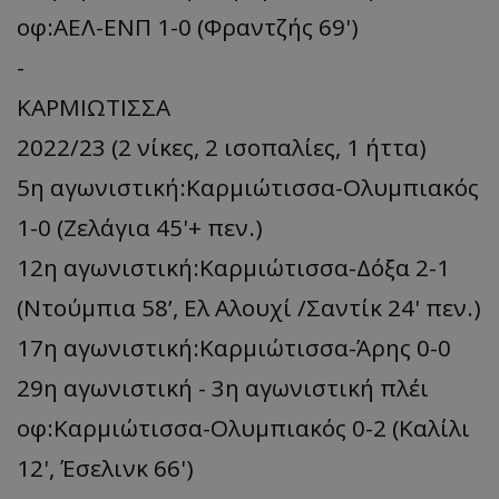
οφ:ΑΕΛ-ΕΝΠ 1-0 (Φραντζής 69')
-
ΚΑΡΜΙΩΤΙΣΣΑ
2022/23 (2 νίκες, 2 ισοπαλίες, 1 ήττα)
5η αγωνιστική:Καρμιώτισσα-Ολυμπιακός
1-0 (Ζελάγια 45'+ πεν.)
12η αγωνιστική:Καρμιώτισσα-Δόξα 2-1
(Ντούμπια 58’, Ελ Αλουχί /Σαντίκ 24' πεν.)
17η αγωνιστική:Καρμιώτισσα-Άρης 0-0
29η αγωνιστική - 3η αγωνιστική πλέι
οφ:Καρμιώτισσα-Ολυμπιακός 0-2 (Καλίλι
12', Έσελινκ 66')