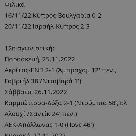
Φιλικά
16/11/22 Κύπρος-Βουλγαρία 0-2
20/11/22 Ισραήλ-Κύπρος 2-3
-
12η αγωνιστική:
Παρασκευή, 25.11.2022
Ακρίτας-ΕΝΠ 2-1 (Άμπραχαμ 12' πεν.,
Γαβριήλ 38'/Ντιαβαρά 1')
Σάββατο, 26.11.2022
Καρμιώτισσα-Δόξα 2-1 (Ντούμπια 58’, Ελ
Αλουχί /Σαντίκ 24' πεν.)
ΑΕΚ-Απόλλωνας 1-0 (Πονς 46')
Κυριακή, 27.11.2022