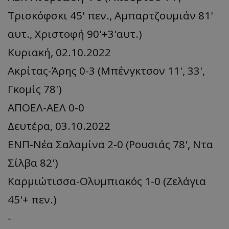
Τρισκόφσκι 45' πεν., Αμπαρτζουμιάν 81'
αυτ., Χριστοφή 90'+3'αυτ.)
Κυριακή, 02.10.2022
Ακρίτας-Άρης 0-3 (Μπένγκτσον 11', 33',
Γκομίς 78')
ΑΠΟΕΛ-ΑΕΛ 0-0
Δευτέρα, 03.10.2022
ΕΝΠ-Νέα Σαλαμίνα 2-0 (Ρουσιάς 78', Ντα
Σίλβα 82')
Καρμιώτισσα-Ολυμπιακός 1-0 (Ζελάγια
45'+ πεν.)
-