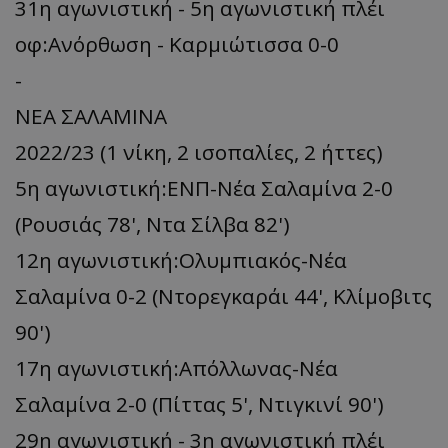
31η αγωνιστική - 5η αγωνιστική πλέι
οφ:Ανόρθωση - Καρμιώτισσα 0-0
-
ΝΕΑ ΣΑΛΑΜΙΝΑ
2022/23 (1 νίκη, 2 ισοπαλίες, 2 ήττες)
5η αγωνιστική:ΕΝΠ-Νέα Σαλαμίνα 2-0
(Ρουσιάς 78', Ντα Σίλβα 82')
12η αγωνιστική:Ολυμπιακός-Νέα
Σαλαμίνα 0-2 (Ντορεγκαράι 44', Κλίμοβιτς
90')
17η αγωνιστική:Απόλλωνας-Νέα
Σαλαμίνα 2-0 (Πίττας 5', Ντιγκινί 90')
29η αγωνιστική - 3η αγωνιστική πλέι