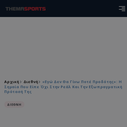
Αρχική
Διεθνή
«Εγώ Δεν Θα Γίνω Ποτέ Προδότης»: Η
Σημαία Που Είπε Όχι Στην Ρεάλ Και Την Εξωπραγματική
Πρότασή Της
ΔΙΕΘΝΗ