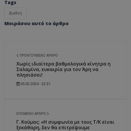
Tags
Διεθνή
Μοιράσου αυτό το άρθρο
ΠΡΟΗΓΟΎΜΕΝΟ ΆΡΘΡΟ
Χωρίς ιδιαίτερα βαθμολογικά κίνητρα η
Σαλαμίνα, ευκαιρία για τον Άρη να
πλησιάσει!
05.02.2024 - 22:31
ΕΠΌΜΕΝΟ ΆΡΘΡΟ
Γ. Κούμας: «Η συμφωνία με τους Τ/Κ είναι
ξεκάθαρη, δεν θα επιτρέψουμε