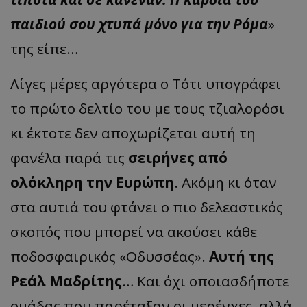
παιδιού σου χτυπά μόνο για την Ρόμα
»
της είπε…
Λίγες μέρες αργότερα ο Τότι υπογράφει
το πρώτο δελτίο του με τους τζιαλορόσι
κι έκτοτε δεν αποχωρίζεται αυτή τη
φανέλα παρά τις
σειρήνες από
ολόκληρη την Ευρώπη
. Ακόμη κι όταν
στα αυτιά του φτάνει ο πιο δελεαστικός
σκοπός που μπορεί να ακούσει κάθε
ποδοσφαιρικός «Οδυσσέας».
Αυτή της
Ρεάλ Μαδρίτης
… Και όχι οποιασδήποτε
ομάδας που παρέταξαν οι μερένχες, αλλά