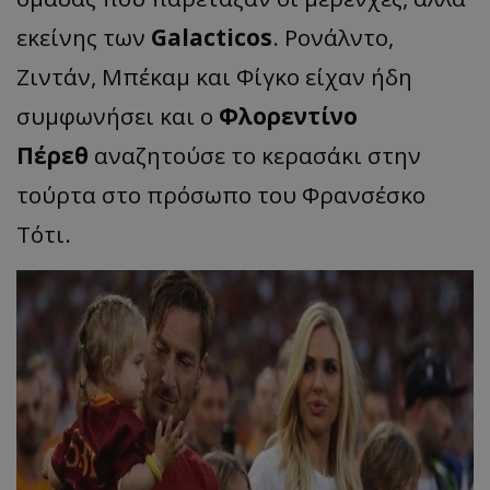
εκείνης των
Galacticos
. Ρονάλντο,
Ζιντάν, Μπέκαμ και Φίγκο είχαν ήδη
συμφωνήσει και ο
Φλορεντίνο
Πέρεθ
αναζητούσε το κερασάκι στην
τούρτα στο πρόσωπο του Φρανσέσκο
Τότι.