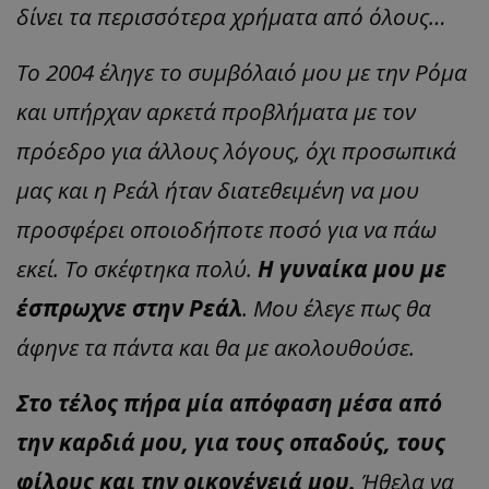
δίνει τα περισσότερα χρήματα από όλους…
Το 2004 έληγε το συμβόλαιό μου με την Ρόμα
και υπήρχαν αρκετά προβλήματα με τον
πρόεδρο για άλλους λόγους, όχι προσωπικά
μας και η Ρεάλ ήταν διατεθειμένη να μου
προσφέρει οποιοδήποτε ποσό για να πάω
εκεί. Το σκέφτηκα πολύ.
Η γυναίκα μου με
έσπρωχνε στην Ρεάλ
. Μου έλεγε πως θα
άφηνε τα πάντα και θα με ακολουθούσε.
Στο τέλος πήρα μία απόφαση μέσα από
την καρδιά μου, για τους οπαδούς, τους
φίλους και την οικογένειά μου.
Ήθελα να