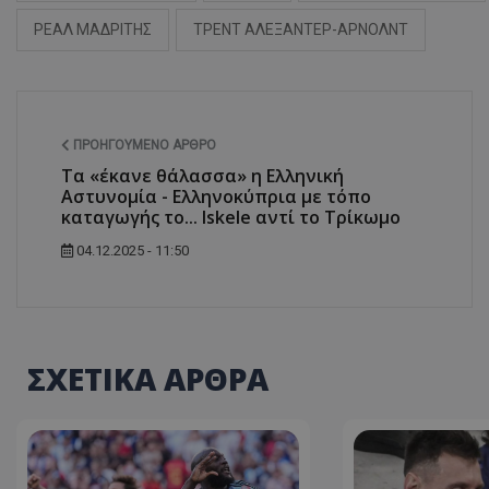
ΡΕΑΛ ΜΑΔΡΙΤΗΣ
ΤΡΕΝΤ ΑΛΕΞΑΝΤΕΡ-ΑΡΝΟΛΝΤ
ΠΡΟΗΓΟΎΜΕΝΟ ΆΡΘΡΟ
Τα «έκανε θάλασσα» η Ελληνική
Αστυνομία - Ελληνοκύπρια με τόπο
καταγωγής το... Iskele αντί το Τρίκωμο
04.12.2025 - 11:50
ΣΧΕΤΙΚΑ ΑΡΘΡΑ