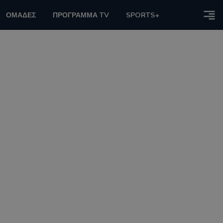
ΟΜΑΔΕΣ
ΠΡΟΓΡΑΜΜΑ TV
SPORTS+