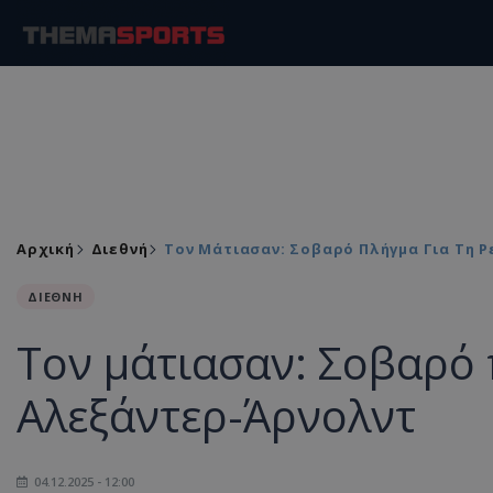
Αρχική
Διεθνή
Τον Μάτιασαν: Σοβαρό Πλήγμα Για Τη 
ΔΙΕΘΝΗ
Τον μάτιασαν: Σοβαρό 
Αλεξάντερ-Άρνολντ
04.12.2025 - 12:00