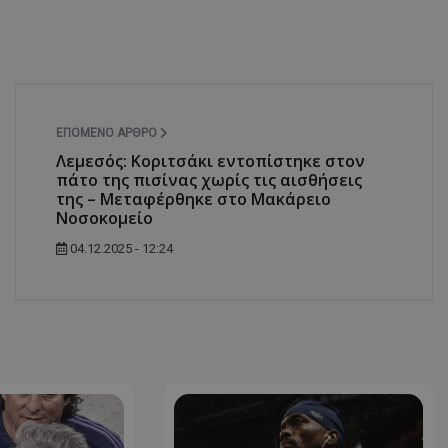
ΕΠΌΜΕΝΟ ΆΡΘΡΟ
Λεμεσός: Κοριτσάκι εντοπίστηκε στον
πάτο της πισίνας χωρίς τις αισθήσεις
της – Μεταφέρθηκε στο Μακάρειο
Νοσοκομείο
04.12.2025 - 12:24