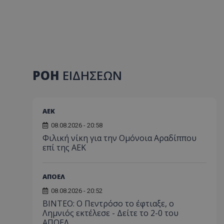
ΡΟΗ
ΕΙΔΗΣΕΩΝ
ΑEK
08.08.2026 - 20:58
Φιλική νίκη για την Ομόνοια Αραδίππου
επί της ΑΕΚ
ΑΠΟΕΛ
08.08.2026 - 20:52
ΒΙΝΤΕΟ: Ο Πεντρόσο το έφτιαξε, ο
Λημνιός εκτέλεσε - Δείτε το 2-0 του
ΑΠΟΕΛ