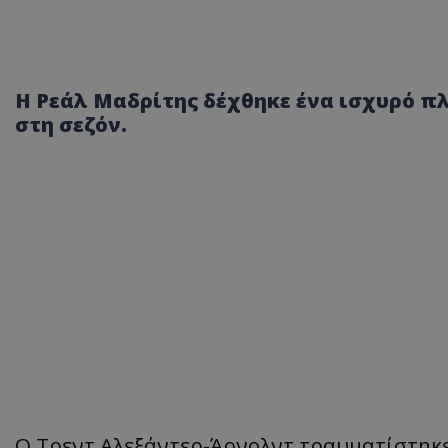
Η Ρεάλ Μαδρίτης δέχθηκε ένα ισχυρό πλ
στη σεζόν.
Ο Τρεντ Αλεξάντερ-Άρνολντ τραυματίστηκε