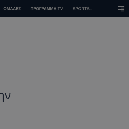
ΟΜΑΔΕΣ
ΠΡΟΓΡΑΜΜΑ TV
SPORTS+
ην