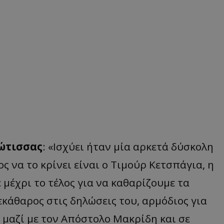
ιώτισσας
: «Ισχύει ήταν μία αρκετά δύσκολη
ς να το κρίνει είναι ο Τιμούρ Κετσπάγια, η
 μέχρι το τέλος για να καθαρίζουμε τα
εκάθαρος στις δηλώσεις του, αρμόδιος για
 μαζί με τον Απόστολο Μακρίδη και σε