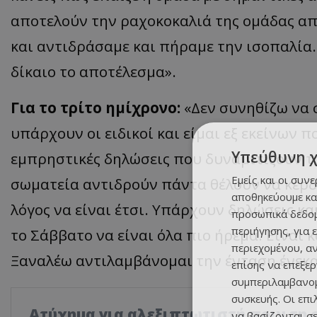
αποτελούν την ραχοκοκαλιά της ομάδας απ
και αντιδράσαμε και πήραμε την ισοπαλία
δίκαιο το αποτέλεσμα».
Για το τρίτο ημίχρονο:
«Δεν συνηθίζω να σ
υπάρχουν οι ειδικοί και είμαι εξ εκείνων 
Υπεύθυνη 
εμπρηστικές δηλώσεις που δυναμιτίζουν τ
Εμείς και οι συν
σωματεία αντιδρούν πάντα θέλουν να κερδ
αποθηκεύουμε κα
λόγος να είναι έτσι. Υπάρχουν δηλώσεις κα
προσωπικά δεδομ
περιήγησης, για 
το Σάββατο να είναι όλα πιο ήρεμα. Είναι κ
περιεχομένου, α
Ξαναλέω αντιλαμβάνομαι την ένταση ένεκ
επίσης να επεξε
συμπεριλαμβανομ
συσκευής. Οι επ
Ατύχημα για αλεξιπτωτιστή πριν τη 
να βασίζονται σε