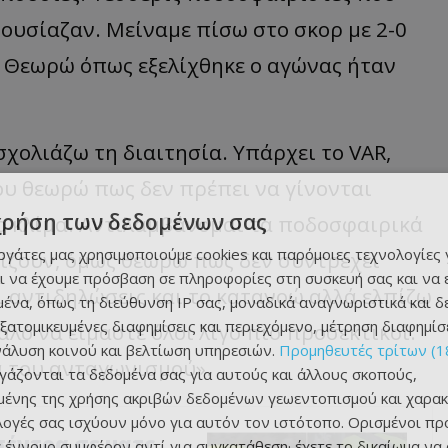
ουσίαζαν. Μείναμε πίσω στο σκορ με 2-0
. Θεωρώ όπως εξελίχθηκε ο αγώνας ήταν
χολιάζω τη διαιτησία. Υπάρχει το VAR,
που θεωρώ πως δεν πρέπει να γίνονται
χρήση των δεδομένων σας
ο κλίμα. Αντιλαμβάνομαι τα ποδοσφαιρικά
εργάτες μας χρησιμοποιούμε cookies και παρόμοιες τεχνολογίες 
ίζουν, όμως θεωρώ πως δεν συντρέχει
ι να έχουμε πρόσβαση σε πληροφορίες στη συσκευή σας και να
ι αντιδηλώσεις και το κατανοώ αλλά ελπίζω
ένα, όπως τη διεύθυνση IP σας, μοναδικά αναγνωριστικά και 
εξατομικευμένες διαφημίσεις και περιεχόμενο, μέτρηση διαφημίσ
αλό να είμαστε όλοι λίγο πιο προσεκτικοί.
νάλυση κοινού και βελτίωση υπηρεσιών.
Προμηθευτές τρίτων (1
α του ανταγωνισμού».
ργάζονται τα δεδομένα σας για αυτούς και άλλους σκοπούς,
ένης της χρήσης ακριβών δεδομένων γεωεντοπισμού και χαρακ
ιλογές σας ισχύουν μόνο για αυτόν τον ιστότοπο. Ορισμένοι πρ
σέντρα σε ματς
 έννομο συμφέρον αντί για συγκατάθεση· έχετε το δικαίωμα να