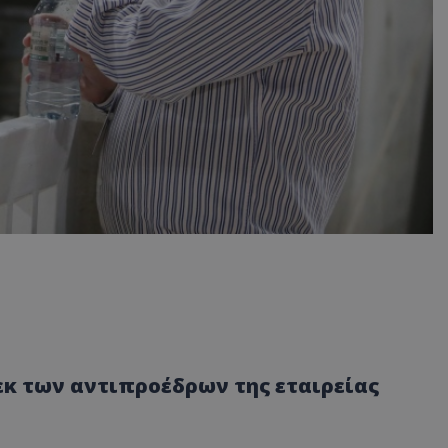
κ των αντιπροέδρων της εταιρείας