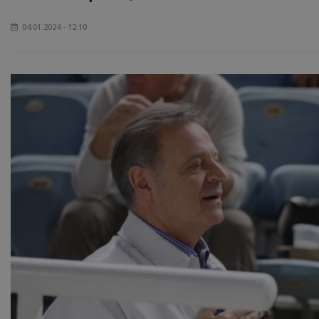
04.01.2024 - 12:10