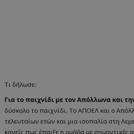
Τι δήλωσε:
Για το παιχνίδι με τον Απόλλωνα και τη
δύσκολο το παιχνίδι. Το ΑΠΟΕΛ και ο Απόλ
τελευταίων ετών και μια ισοπαλία στη Λεμ
κανείς πως έπαιξε η ομάδα με σημαντικές 