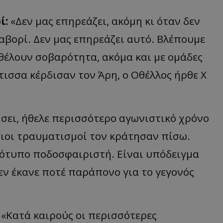
ί:
«Δεν μας επηρεάζει, ακόμη κι όταν δεν
αβορί. Δεν μας επηρεάζει αυτό. Βλέπουμε
 θέλουν σοβαρότητα, ακόμα και με ομάδες
τισσα κέρδισαν τον Άρη, ο Οθέλλος ήρθε Χ
ει, ήθελε περισσότερο αγωνιστικό χρόνο
ποιοι τραυματισμοί τον κράτησαν πίσω.
ρότυπο ποδοσφαιριστή. Είναι υπόδειγμα
εν έκανε ποτέ παράπονο για το γεγονός
«Κατά καιρούς οι περισσότερες