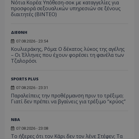
Νότια Κορέα: Υπόθεση-σοκ με καταγγελίες για
προσφορά σεξουαλικών υπηρεσιών σε ξένους
διαιτητές (BINTEO)
ΔΙΕΘΝΗ
07.08.2026 - 23:54
Κουλιεράκης, Ρόμα: Ο δέκατος λύκος της αγέλης
– Οι Έλληνες που έχουν φορέσει τη φανέλα των
Τζαλορόσι
SPORTS PLUS
07.08.2026 - 23:31
Παραλείπεις την προθέρμανση πριν το τρέξιμο;
Γιατί δεν πρέπει να βγαίνεις για τρέξιμο “κρύος”
NBA
07.08.2026 - 23:08
Το ήξερες ότι τον Κάρι δεν τον λένε Στέφεν; Τα