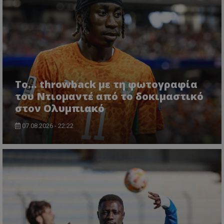
Το... throwback με τη φωτογραφία
του Ντιομαντέ από το δοκιμαστικό
στον Ολυμπιακό
07.08.2026 - 22:22