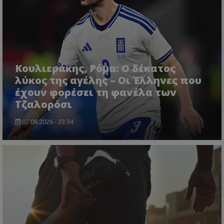
Κουλιεράκης, Ρόμα: Ο δέκατος
λύκος της αγέλης – Οι Έλληνες που
έχουν φορέσει τη φανέλα των
Τζαλορόσι
07.08.2026 - 23:54