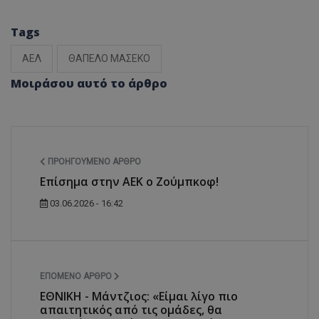
Tags
ΑΕΛ
ΘΑΠΕΛΟ ΜΑΣΕΚΟ
Μοιράσου αυτό το άρθρο
ΠΡΟΗΓΟΎΜΕΝΟ ΆΡΘΡΟ
Επίσημα στην ΑΕΚ ο Ζούμπκοφ!
03.06.2026 - 16:42
ΕΠΌΜΕΝΟ ΆΡΘΡΟ
ΕΘΝΙΚΗ - Μάντζιος: «Είμαι λίγο πιο
απαιτητικός από τις ομάδες, θα