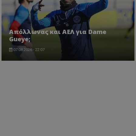
Απόλλωνας και ΑΕΛ για Dame
Gueye;
07.08.2026 - 22:07