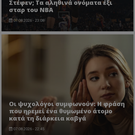
Στέφεν; Τα αληθινά ονόματα έξι
σταρ του NBA
07.08.2026 - 23:08
Οι ψυχολόγοι συμφωνούν: Η φράση
που ηρεμεί ένα θυμωμένο άτομο
κατά τη διάρκεια καβγά
07.08.2026 - 22:45