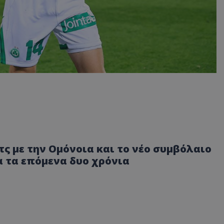
ς με την Ομόνοια και το νέο συμβόλαιο
 τα επόμενα δυο χρόνια