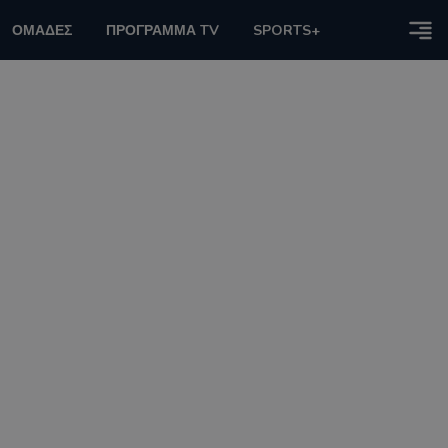
ΟΜΑΔΕΣ
ΠΡΟΓΡΑΜΜΑ TV
SPORTS+