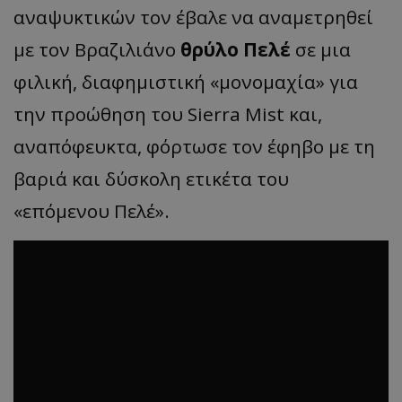
αναψυκτικών τον έβαλε να αναμετρηθεί
με τον Βραζιλιάνο
θρύλο Πελέ
σε μια
φιλική, διαφημιστική «μονομαχία» για
την προώθηση του Sierra Mist και,
αναπόφευκτα, φόρτωσε τον έφηβο με τη
βαριά και δύσκολη ετικέτα του
«επόμενου Πελέ».