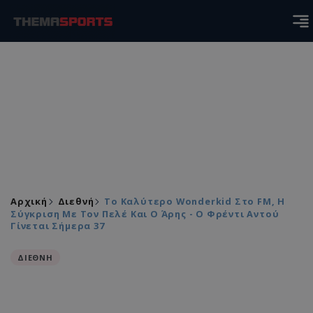
Αρχική
Διεθνή
Το Καλύτερο Wonderkid Στο FM, Η
Σύγκριση Με Τον Πελέ Και Ο Άρης - O Φρέντι Αντού
Γίνεται Σήμερα 37
ΔΙΕΘΝΗ