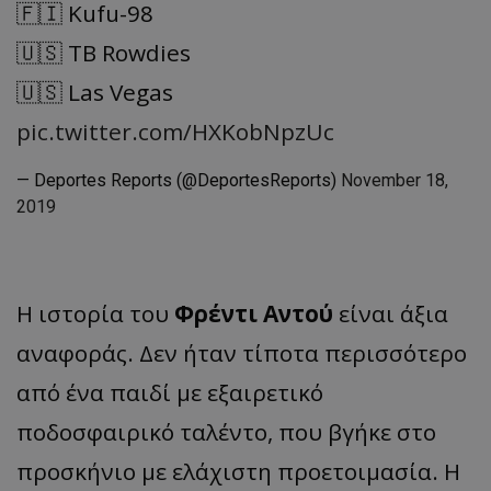
🇫🇮 Kufu-98
🇺🇸 TB Rowdies
🇺🇸 Las Vegas
pic.twitter.com/HXKobNpzUc
— Deportes Reports (@DeportesReports)
November 18,
2019
Η ιστορία του
Φρέντι Αντού
είναι άξια
αναφοράς. Δεν ήταν τίποτα περισσότερο
από ένα παιδί με εξαιρετικό
ποδοσφαιρικό ταλέντο, που βγήκε στο
προσκήνιο με ελάχιστη προετοιμασία. Η