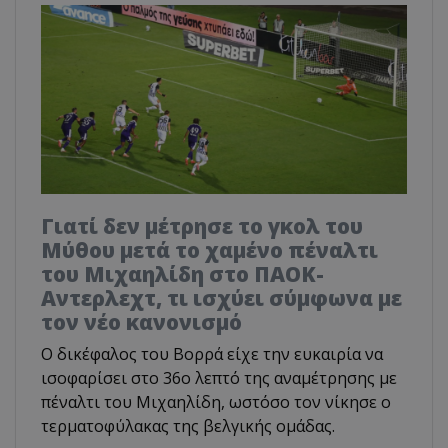
Γιατί δεν μέτρησε το γκολ του
Μύθου μετά το χαμένο πέναλτι
του Μιχαηλίδη στο ΠΑΟΚ-
Αντερλεχτ, τι ισχύει σύμφωνα με
τον νέο κανονισμό
Ο δικέφαλος του Βορρά είχε την ευκαιρία να
ισοφαρίσει στο 36ο λεπτό της αναμέτρησης με
πέναλτι του Μιχαηλίδη, ωστόσο τον νίκησε ο
τερματοφύλακας της βελγικής ομάδας.