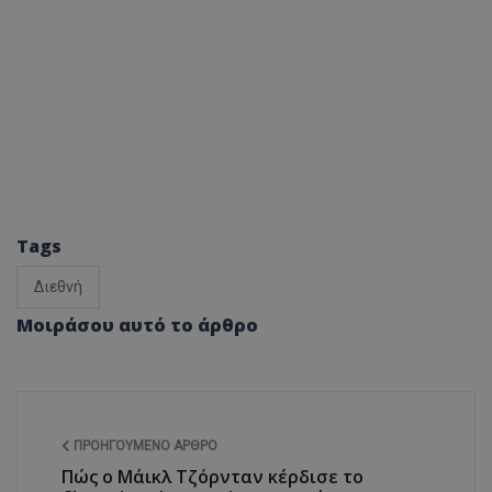
Tags
Διεθνή
Μοιράσου αυτό το άρθρο
ΠΡΟΗΓΟΎΜΕΝΟ ΆΡΘΡΟ
Πώς ο Μάικλ Τζόρνταν κέρδισε το