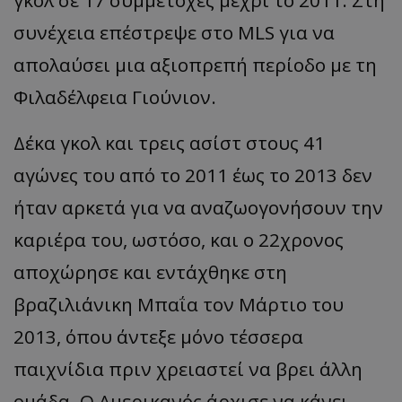
συνέχεια επέστρεψε στο MLS για να
απολαύσει μια αξιοπρεπή περίοδο με τη
Φιλαδέλφεια Γιούνιον.
Δέκα γκολ και τρεις ασίστ στους 41
αγώνες του από το 2011 έως το 2013 δεν
ήταν αρκετά για να αναζωογονήσουν την
καριέρα του, ωστόσο, και ο 22χρονος
αποχώρησε και εντάχθηκε στη
βραζιλιάνικη Μπαΐα τον Μάρτιο του
2013, όπου άντεξε μόνο τέσσερα
παιχνίδια πριν χρειαστεί να βρει άλλη
ομάδα. Ο Αμερικανός άρχισε να κάνει