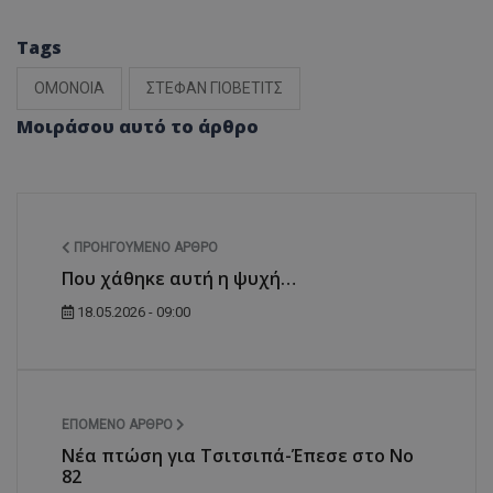
Tags
ΟΜΟΝΟΙΑ
ΣΤΕΦΑΝ ΓΙΟΒΕΤΙΤΣ
Μοιράσου αυτό το άρθρο
ΠΡΟΗΓΟΎΜΕΝΟ ΆΡΘΡΟ
Που χάθηκε αυτή η ψυχή…
18.05.2026 - 09:00
ΕΠΌΜΕΝΟ ΆΡΘΡΟ
Νέα πτώση για Τσιτσιπά-Έπεσε στο Νο
82