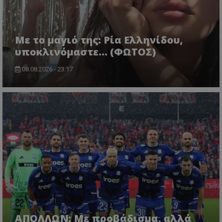
Με το μαγιό της: Ρία Ελληνίδου,
υποκλινόμαστε… (ΦΩΤΟΣ)
08.08.2026 - 23:17
ΑΠΟΛΛΩΝ: Με προβάδισμα, αλλά