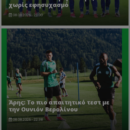
χωρίς εφησυχασμό
08.08.2026 - 23:00
Άρης: Το πιο απαιτητικό τεστ με
την Ουνιόν Βερολίνου
08.08.2026 - 22:38