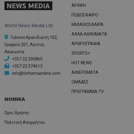
ΑΡΧΙΚΗ
ΠΟΔΟΣΦΑΙΡΟ
ΚΑΛΑΘΟΣΦΑΙΡΑ
World News Media Ltd
ΑΛΛΑ ΑΘΛΗΜΑΤΑ
Γιάννου Κρανιδιώτη 102,
ΑΡΘΡΟΓΡΑΦΙΑ
Γραφείο 201, Λατσιά,
Λευκωσία
SPORTS+
+357 22 205865
HOT NEWS
+357 22 374613
ΑΦΙΕΡΩΜΑΤΑ
info@tothemaonline.com
ΟΜΑΔΕΣ
ΠΡΟΓΡΑΜΜΑ TV
ΝΟΜΙΚΑ
Όροι Χρήσης
Πολιτική Απορρήτου