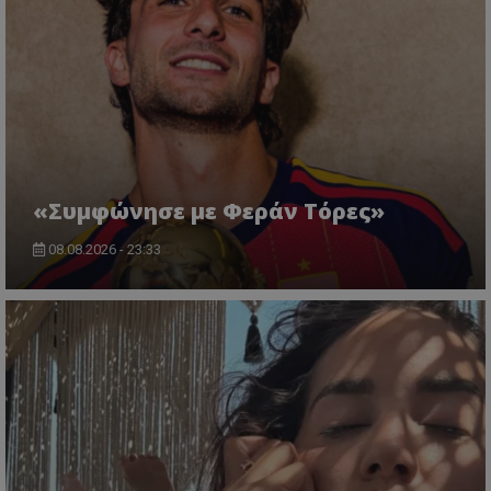
«Συμφώνησε με Φεράν Τόρες»
08.08.2026 - 23:33