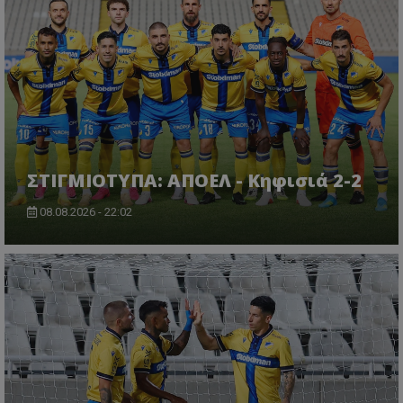
ΣΤΙΓΜΙΟΤΥΠΑ: ΑΠΟΕΛ - Κηφισιά 2-2
08.08.2026 - 22:02