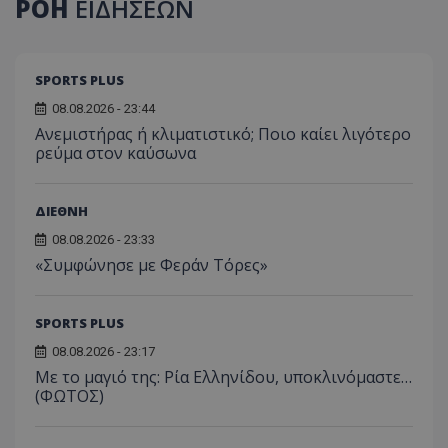
ΡΟΗ
ΕΙΔΗΣΕΩΝ
SPORTS PLUS
08.08.2026 - 23:44
Ανεμιστήρας ή κλιματιστικό; Ποιο καίει λιγότερο
ρεύμα στον καύσωνα
ΔΙΕΘΝΗ
08.08.2026 - 23:33
«Συμφώνησε με Φεράν Τόρες»
SPORTS PLUS
08.08.2026 - 23:17
Με το μαγιό της: Ρία Ελληνίδου, υποκλινόμαστε…
(ΦΩΤΟΣ)