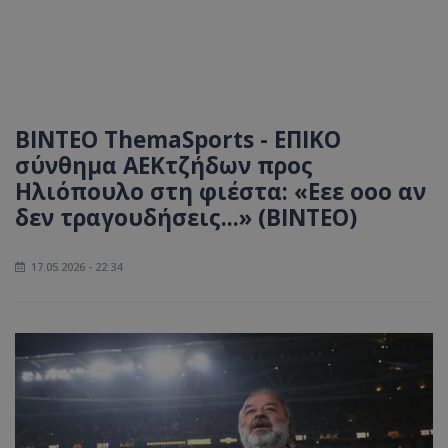
ΒΙΝΤΕΟ ThemaSports - ΕΠΙΚΟ
σύνθημα ΑΕΚτζήδων προς
Ηλιόπουλο στη φιέστα: «Εεε οοο αν
δεν τραγουδήσεις...» (ΒΙΝΤΕΟ)
17.05.2026 - 22:34