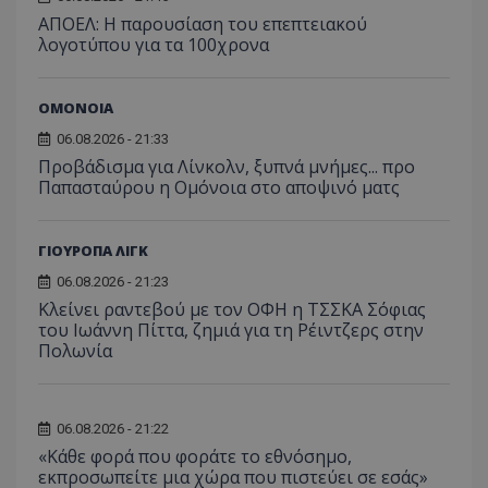
ΑΠΟΕΛ: Η παρουσίαση του επεπτειακού
λογοτύπου για τα 100χρονα
ΟΜΟΝΟΙΑ
06.08.2026 - 21:33
Προβάδισμα για Λίνκολν, ξυπνά μνήμες... προ
Παπασταύρου η Ομόνοια στο αποψινό ματς
ΓΙΟΥΡΟΠΑ ΛΙΓΚ
06.08.2026 - 21:23
Κλείνει ραντεβού με τον ΟΦΗ η ΤΣΣΚΑ Σόφιας
του Ιωάννη Πίττα, ζημιά για τη Ρέιντζερς στην
Πολωνία
06.08.2026 - 21:22
«Κάθε φορά που φοράτε το εθνόσημο,
εκπροσωπείτε μια χώρα που πιστεύει σε εσάς»