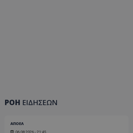
ΡΟΗ
ΕΙΔΗΣΕΩΝ
ΑΠΟΕΛ
06.08.2026 - 21:45