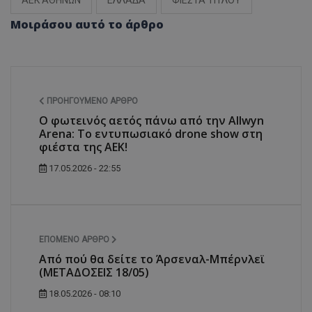
ΑΕΚ ΑΘΗΝΩΝ
ΕΛΛΑΔΑ
ΦΙΕΣΤΑ ΤΙΤΛΟΥ
Μοιράσου αυτό το άρθρο
ΠΡΟΗΓΟΎΜΕΝΟ ΆΡΘΡΟ
Ο φωτεινός αετός πάνω από την Allwyn
Arena: Το εντυπωσιακό drone show στη
φιέστα της ΑΕΚ!
17.05.2026 - 22:55
ΕΠΌΜΕΝΟ ΆΡΘΡΟ
Από πού θα δείτε το Άρσεναλ-Μπέρνλεϊ
(ΜΕΤΑΔΟΣΕΙΣ 18/05)
18.05.2026 - 08:10