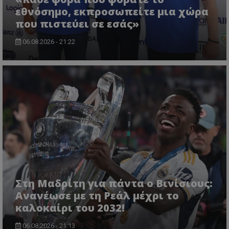
εθνόσημο, εκπροσωπείτε μια χώρα
που πιστεύει σε εσάς»
06.08.2026 - 21:22
Στη Μαδρίτη για πάντα ο Βινίσιους:
Ανανέωσε με τη Ρεάλ μέχρι το
καλοκαίρι του 2032!
06.08.2026 - 21:13