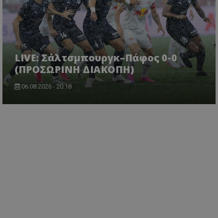
LIVE: Σάλτσμπουργκ–Πάφος 0-0
(ΠΡΟΣΩΡΙΝΗ ΔΙΑΚΟΠΗ)
06.08.2026 - 20:18