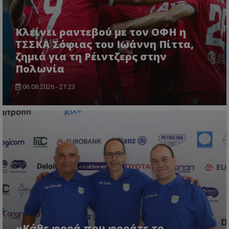
Κλείνει ραντεβού με τον ΟΦΗ η
ΤΣΣΚΑ Σόφιας του Ιωάννη Πίττα,
ζημιά για τη Ρέιντζερς στην
Πολωνία
06.08.2026 - 21:23
«Κάθε φορά που φοράτε το