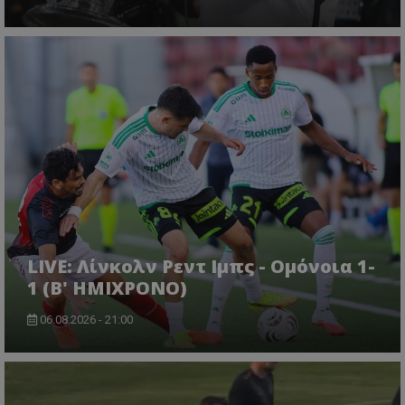
LIVE: Λίνκολν Ρεντ Ιμπς - Ομόνοια 1-
1 (Β' ΗΜΙΧΡΟΝΟ)
06.08.2026 - 21:00