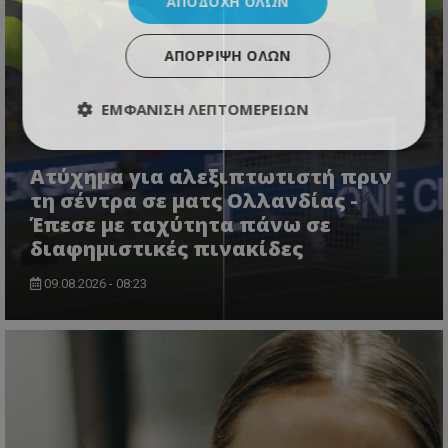
ΑΠΟΔΟΧΉ ΌΛΩΝ
ΑΠΌΡΡΙΨΗ ΌΛΩΝ
ΕΜΦΆΝΙΣΗ ΛΕΠΤΟΜΕΡΕΙΏΝ
Ατύχημα για αλεξιπτωτιστή πριν
τη σέντρα σε ματς Ολλανδίας -
Έπεσε με ταχύτητα πάνω σε
διαφημιστικές πινακίδες
09.08.2026 - 08:23