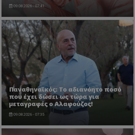
09.08.2026 - 07:41
Παναθηναϊκός: Το αδιανόητο ποσό
που έχει δώσει ως τώρα για
μεταγραφές ο Αλαφούζος!
09.08.2026 - 07:35