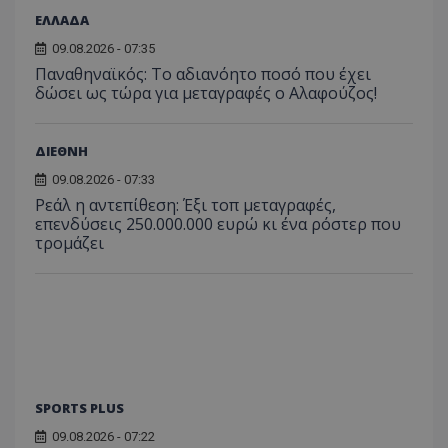
ΕΛΛΑΔΑ
09.08.2026 - 07:35
Παναθηναϊκός: Το αδιανόητο ποσό που έχει
δώσει ως τώρα για μεταγραφές ο Αλαφούζος!
ΔΙΕΘΝΗ
09.08.2026 - 07:33
Ρεάλ η αντεπίθεση: Έξι τοπ μεταγραφές,
επενδύσεις 250.000.000 ευρώ κι ένα ρόστερ που
τρομάζει
SPORTS PLUS
09.08.2026 - 07:22