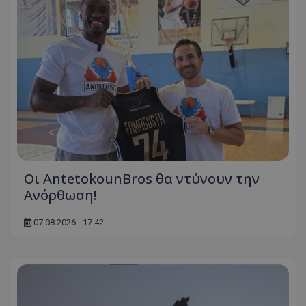
Οι AntetokounBros θα ντύνουν την
Ανόρθωση!
07.08.2026 - 17:42