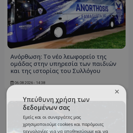
Ανόρθωση: Το νέο λεωφορείο της
ομάδας στην υπηρεσία των παιδιών
και της ιστορίας του Συλλόγου
06.08.2026 - 14:38
×
Υπεύθυνη χρήση των
δεδομένων σας
Εμείς και οι συνεργάτες μας
χρησιμοποιούμε cookies και παρόμοιες
τεχνολογίες για να αποθηκεύουμε και να