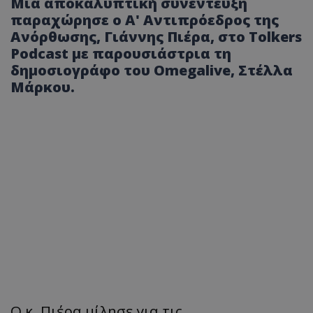
Μία αποκαλυπτική συνέντευξη
παραχώρησε ο Α' Αντιπρόεδρος της
Ανόρθωσης, Γιάννης Πιέρα, στο Tolkers
Podcast με παρουσιάστρια τη
δημοσιογράφο του Omegalive, Στέλλα
Μάρκου.
Ο κ. Πιέρα μίλησε για τις