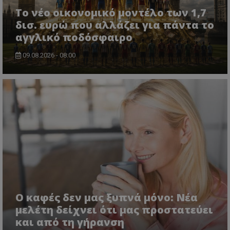
Το νέο οικονομικό μοντέλο των 1,7
δισ. ευρώ που αλλάζει για πάντα το
αγγλικό ποδόσφαιρο
09.08.2026 - 08:00
Ο καφές δεν μας ξυπνά μόνο: Νέα
μελέτη δείχνει ότι μας προστατεύει
και από τη γήρανση