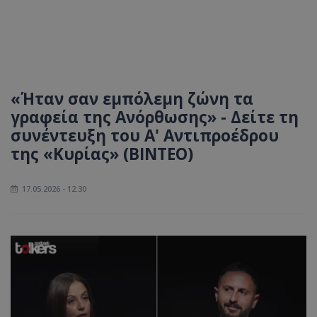
«Ήταν σαν εμπόλεμη ζώνη τα
γραφεία της Ανόρθωσης» - Δείτε τη
συνέντευξη του Α' Αντιπροέδρου
της «Κυρίας» (ΒΙΝΤΕΟ)
17.05.2026 - 12:30