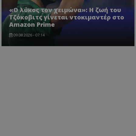
«Ο λύκος τον χειμώνα»: Η ζωή του
Τζόκοβιτς γίνεται ντοκιμαντέρ στο
Amazon Prime
09.08.2026 - 07:14