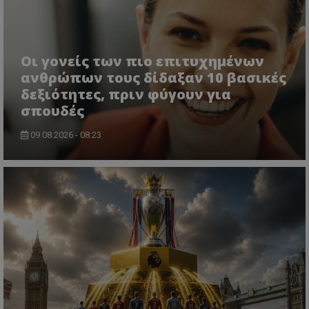
Οι γονείς των πιο επιτυχημένων
ανθρώπων τους δίδαξαν 10 βασικές
δεξιότητες, πριν φύγουν για
σπουδές
09.08.2026 - 08:23