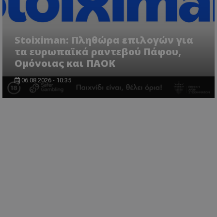
Stoiximan: Πληθώρα επιλογών για
τα ευρωπαϊκά ραντεβού Πάφου,
Ομόνοιας και ΠΑΟΚ
06.08.2026 - 10:35