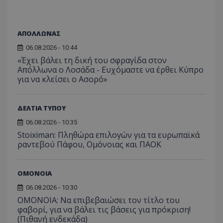
ΑΠΟΛΛΩΝΑΣ
06.08.2026 - 10:44
«Έχει βάλει τη δική του σφραγίδα στον
Απόλλωνα ο Λοσάδα - Ευχόμαστε να έρθει Κύπρο
για να κλείσει ο Ασορό»
ΔΕΛΤΙΑ ΤΥΠΟΥ
06.08.2026 - 10:35
Stoiximan: Πληθώρα επιλογών για τα ευρωπαϊκά
ραντεβού Πάφου, Ομόνοιας και ΠΑΟΚ
ΟΜΟΝΟΙΑ
06.08.2026 - 10:30
ΟΜΟΝΟΙΑ: Να επιβεβαιώσει τον τίτλο του
φαβορί, για να βάλει τις βάσεις για πρόκριση!
(Πιθανή ενδεκάδα)