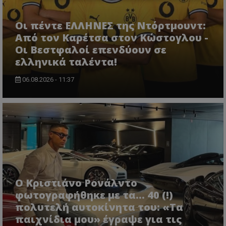
Οι πέντε ΕΛΛΗΝΕΣ της Ντόρτμουντ:
Από τον Καρέτσα στον Κώστογλου -
Οι Βεστφαλοί επενδύουν σε
ελληνικά ταλέντα!
06.08.2026 - 11:37
Ο Κριστιάνο Ρονάλντο
φωτογραφήθηκε με τα... 40 (!)
πολυτελή αυτοκίνητα του: «Τα
παιχνίδια μου» έγραψε για τις