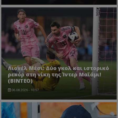
Λιονέλ Μέσι: Δύο γκολ και ιστορικό
ρεκόρ στη νίκη της Ίντερ Μαϊάμι!
(ΒΙΝΤΕΟ)
06.08.2026 - 10:57