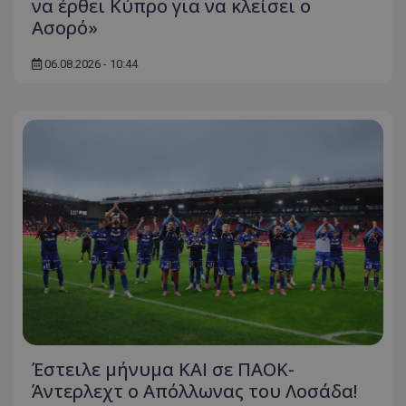
να έρθει Κύπρο για να κλείσει ο
Ασορό»
06.08.2026 - 10:44
Έστειλε μήνυμα ΚΑΙ σε ΠΑΟΚ-
Άντερλεχτ ο Απόλλωνας του Λοσάδα!