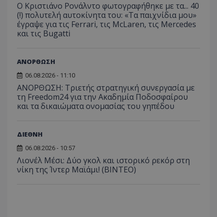
Ο Κριστιάνο Ρονάλντο φωτογραφήθηκε με τα... 40
(!) πολυτελή αυτοκίνητα του: «Τα παιχνίδια μου»
έγραψε για τις Ferrari, τις McLaren, τις Mercedes
και τις Bugatti
ΑΝΟΡΘΩΣΗ
06.08.2026 - 11:10
ΑΝΟΡΘΩΣΗ: Τριετής στρατηγική συνεργασία με
τη Freedom24 για την Ακαδημία Ποδοσφαίρου
και τα δικαιώματα ονομασίας του γηπέδου
ΔΙΕΘΝΗ
06.08.2026 - 10:57
Λιονέλ Μέσι: Δύο γκολ και ιστορικό ρεκόρ στη
νίκη της Ίντερ Μαϊάμι! (ΒΙΝΤΕΟ)