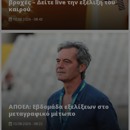
βροχές – Δείτε live την εξέλιξη του
καιρού
10.08.2026 - 08:43
ΑΠΟΕΛ: Εβδομάδα εξελίξεων στο
μεταγραφικό μέτωπο
10.08.2026 - 08:22