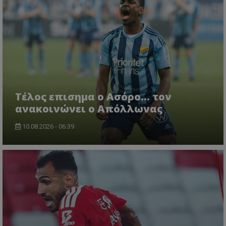
Tέλος επισημα ο Ασόρο... τον
ανακοινώνει ο Απόλλωνας
10.08.2026 - 06:39