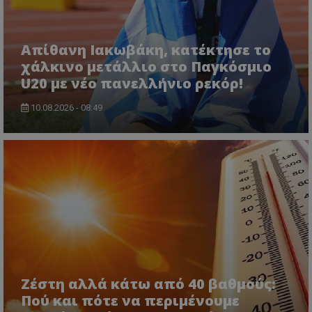
Απίθανη Ιακωβάκη, κατέκτησε το
χάλκινο μετάλλιο στο Παγκόσμιο
U20 με νέο πανελλήνιο ρεκόρ!
10.08.2026 - 08:49
Ζέστη αλλά κάτω από 40 βαθμούς:
Πού και πότε να περιμένουμε