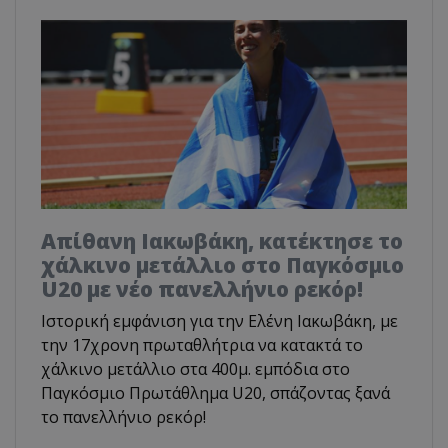
Απίθανη Ιακωβάκη, κατέκτησε το
χάλκινο μετάλλιο στο Παγκόσμιο
U20 με νέο πανελλήνιο ρεκόρ!
Ιστορική εμφάνιση για την Ελένη Ιακωβάκη, με
την 17χρονη πρωταθλήτρια να κατακτά το
χάλκινο μετάλλιο στα 400μ. εμπόδια στο
Παγκόσμιο Πρωτάθλημα U20, σπάζοντας ξανά
το πανελλήνιο ρεκόρ!