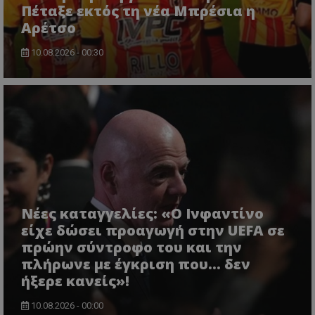
Πέταξε εκτός τη νέα Μπρέσια η
Αρέτσο
10.08.2026 - 00:30
Νέες καταγγελίες: «Ο Ινφαντίνο
είχε δώσει προαγωγή στην UEFA σε
πρώην σύντροφο του και την
πλήρωνε με έγκριση που... δεν
ήξερε κανείς»!
10.08.2026 - 00:00