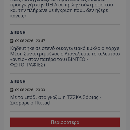
προαγωγή στην UEFA σε πρώην σύντροφο του
και την πλήρωνε με έγκριση που... δεν ήξερε
κανείς»!
ΔΙΕΘΝΗ
09.08.2026 - 23:47
Κηδεύτηκε σε στενό οικογενειακό κύκλο ο Χόρχε
Μέσι: Συντετριμμένος ο Λιονέλ είπε το τελευταίο
«αντίο» στον πατέρα του (ΒΙΝΤΕΟ -
ΦΩΤΟΓΡΑΦΙΕΣ)
ΔΙΕΘΝΗ
09.08.2026 - 23:33
Με το «πόδι στο γκάζι» η ΤΣΣΚΑ Σόφιας -
Σκόραρε ο Πίττας!
Περισσότερα