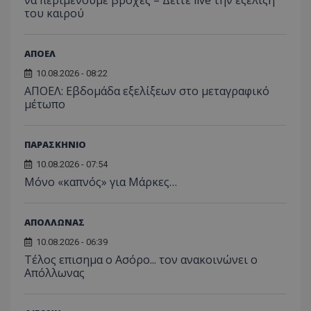
να περιμένουμε βροχές – Δείτε live την εξέλιξη
του καιρού
ΑΠΟΕΛ
10.08.2026 - 08:22
ΑΠΟΕΛ: Εβδομάδα εξελίξεων στο μεταγραφικό
μέτωπο
ΠΑΡΑΣΚΗΝΙΟ
10.08.2026 - 07:54
Μόνο «καπνός» για Μάρκες…
ΑΠΟΛΛΩΝΑΣ
10.08.2026 - 06:39
Tέλος επισημα ο Ασόρο... τον ανακοινώνει ο
Απόλλωνας