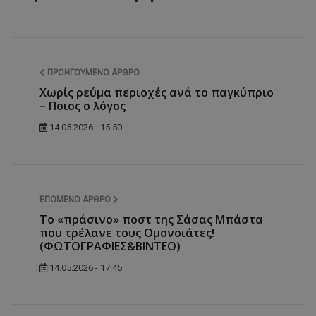
ΠΡΟΗΓΟΎΜΕΝΟ ΆΡΘΡΟ
Χωρίς ρεύμα περιοχές ανά το παγκύπριο
– Ποιος ο λόγος
14.05.2026 - 15:50
ΕΠΌΜΕΝΟ ΆΡΘΡΟ
Το «πράσινο» ποστ της Σάσας Μπάστα
που τρέλανε τους Ομονοιάτες!
(ΦΩΤΟΓΡΑΦΙΕΣ&ΒΙΝΤΕΟ)
14.05.2026 - 17:45