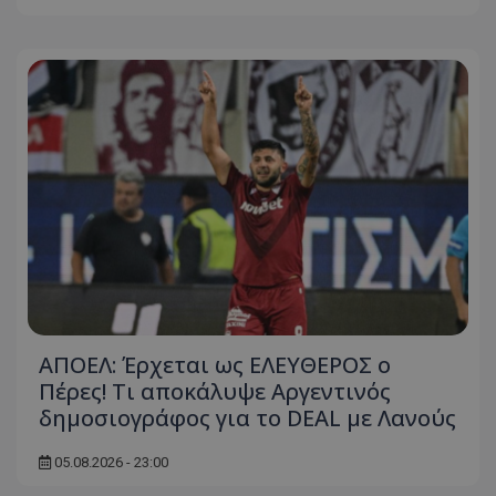
ΑΠΟΕΛ: Έρχεται ως ΕΛΕΥΘΕΡΟΣ ο
Πέρες! Τι αποκάλυψε Αργεντινός
δημοσιογράφος για το DEAL με Λανούς
05.08.2026 - 23:00