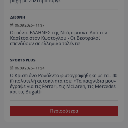
μάχη με Σάλτσμπουργκ
ΔΙΕΘΝΗ
06.08.2026 - 11:37
Οι πέντε ΕΛΛΗΝΕΣ της Ντόρτμουντ: Από τον
Καρέτσα στον Κώστογλου - Οι Βεστφαλοί
επενδύουν σε ελληνικά ταλέντα!
SPORTS PLUS
06.08.2026 - 11:24
Ο Κριστιάνο Ρονάλντο φωτογραφήθηκε με τα... 40
(!) πολυτελή αυτοκίνητα του: «Τα παιχνίδια μου»
έγραψε για τις Ferrari, τις McLaren, τις Mercedes
και τις Bugatti
Περισσότερα