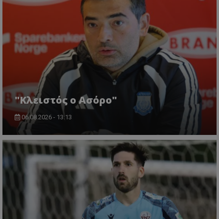
"Κλειστός ο Ασόρο"
06.08.2026 - 13:13