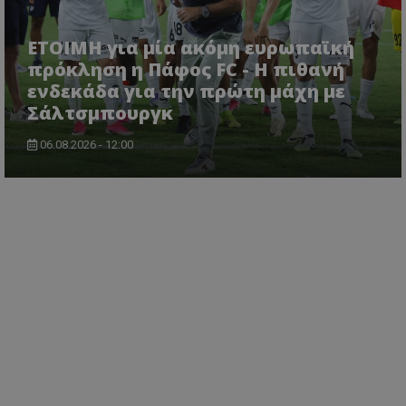
ΕΤΟΙΜΗ για μία ακόμη ευρωπαϊκή
πρόκληση η Πάφος FC - Η πιθανή
ενδεκάδα για την πρώτη μάχη με
Σάλτσμπουργκ
06.08.2026 - 12:00