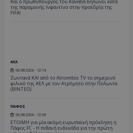
Και ο πρωθυπουργός του Καναδά δηλώνει κατά
της παραμονής Ινφαντίνο στην προεδρία της
FIFA!
ΑΕΛ
06.08.2026 - 12:14
Ζωντανά ΚΑΙ από το Atromitos TV το σημερινό
φιλικό της ΑΕΛ με τον Ατρόμητο στην Πολωνία
(ΒΙΝΤΕΟ)
ΠΑΦΟΣ
06.08.2026 - 12:00
ΕΤΟΙΜΗ για μία ακόμη ευρωπαϊκή πρόκληση η
Πάφος FC - Η πιθανή ενδεκάδα για την πρώτη