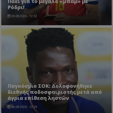
Πάει για το μεγάλο «μπαμ» με
Ρόδρι!
06.08.2026 - 12:52
Παγκόσμιο ΣΟΚ: Δολοφονήθηκε
διεθνής ποδοσφαιριστής μετά από
άγρια επίθεση ληστών
06.08.2026 - 12:39