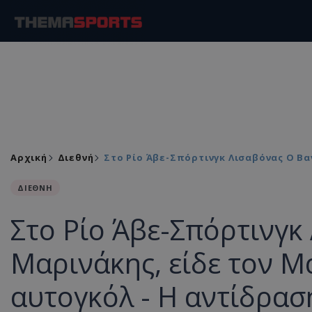
Αρχική
Διεθνή
Στο Ρίο Άβε-Σπόρτινγκ Λισαβόνας Ο Βα
ΔΙΕΘΝΗ
Στο Ρίο Άβε-Σπόρτινγκ
Μαρινάκης, είδε τον Μ
αυτογκόλ - Η αντίδρασ