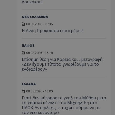
Λουκάκου!
ΝΕΑ ΣΑΛΑΜΙΝΑ
08.08.2026 - 16:36
Η Άννη Προκοπίου επιστρέφει!
ΠΑΦΟΣ
08.08.2026 - 16:18
Επίσημη θέση για Κορέια και... μεταγραφή:
«Δεν έχουμε τίποτα, γνωρίζουμε για το
ενδιαφέρον»
ΕΛΛΑΔΑ
08.08.2026 - 16:00
Γιατί δεν μέτρησε το γκολ του Μύθου μετά
το χαμένο πέναλτι του Μιχαηλίδη στο
ΠΑΟΚ-Αντερλεχτ, τι ισχύει σύμφωνα με
τον νέο κανονισμό