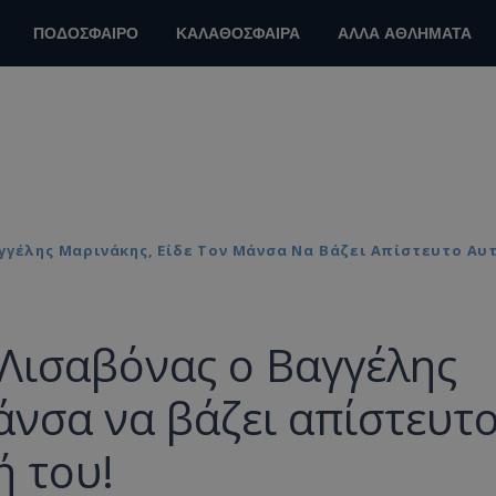
ΠΟΔΟΣΦΑΙΡΟ
ΚΑΛΑΘΟΣΦΑΙΡΑ
ΑΛΛΑ ΑΘΛΗΜΑΤΑ
γγέλης Μαρινάκης, Είδε Τον Μάνσα Να Βάζει Απίστευτο Αυτ
 Λισαβόνας ο Βαγγέλης
άνσα να βάζει απίστευτ
ή του!