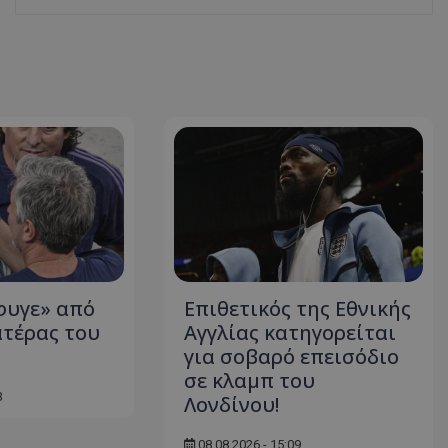
φυγε» από
Επιθετικός της Εθνικής
ατέρας του
Αγγλίας κατηγορείται
για σοβαρό επεισόδιο
σε κλαμπ του
3
Λονδίνου!
08.08.2026 - 15:09