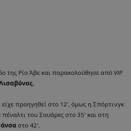
ο της Ρίο Άβε και παρακολούθησε από VIP
 Λισαβόνας
.
, είχε προηγηθεί στο 12', όμως η Σπόρτινγκ
 πέναλτι του Σουάρες στο 35' και στη
άνσα
στο 42'.