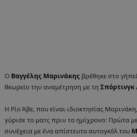
Ο
Βαγγέλης Μαρινάκης
βρέθηκε στο γήπεδ
θεωρείο την αναμέτρηση με τη
Σπόρτινγκ
Η Ρίο Άβε, που είναι ιδιοκτησίας Μαρινάκη
γύρισε το ματς πριν το ημίχρονο: Πρώτα με
συνέχεια με ένα απίστευτο αυτογκόλ του
Μ