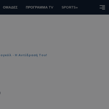
ΟΜΑΔΕΣ
ΠΡΟΓΡΑΜΜΑ TV
SPORTS+
ογκόλ - Η Αντίδρασή Του!
ο