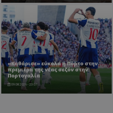
«Καθάρισε» εύκολα η Πόρτο στην
πρεμιέρα της νέας σεζόν στην
Πορτογαλία
09.08.2026 - 23:07