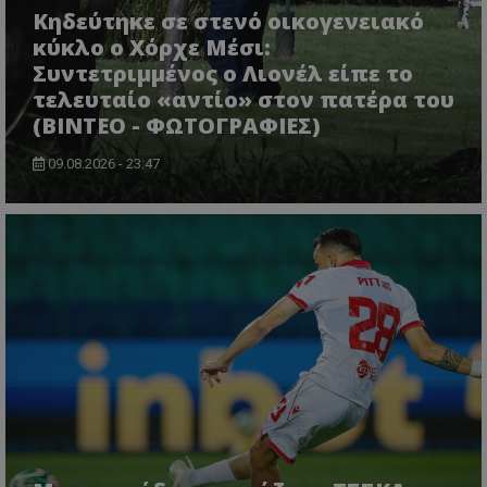
Κηδεύτηκε σε στενό οικογενειακό
κύκλο ο Χόρχε Μέσι:
Συντετριμμένος ο Λιονέλ είπε το
τελευταίο «αντίο» στον πατέρα του
(ΒΙΝΤΕΟ - ΦΩΤΟΓΡΑΦΙΕΣ)
09.08.2026 - 23:47