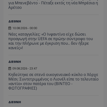
για Μπενεβέντο - Πέταξε εκτός τη νέα Μπρέσια η
Αρέτσο
ΔΙΕΘΝΗ
10.08.2026 - 00:00
Νέες καταγγελίες: «Ο Ινφαντίνο είχε δώσει
προαγωγή στην UEFA σε πρώην σύντροφο του
και την πλήρωνε με έγκριση που... δεν ήξερε
κανείς»!
ΔΙΕΘΝΗ
09.08.2026 - 23:47
Κηδεύτηκε σε στενό οικογενειακό κύκλο ο Χόρχε
Μέσι: Συντετριμμένος ο Λιονέλ είπε το τελευταίο
«αντίο» στον πατέρα του (ΒΙΝΤΕΟ -
ΦΩΤΟΓΡΑΦΙΕΣ)
ΔΙΕΘΝΗ