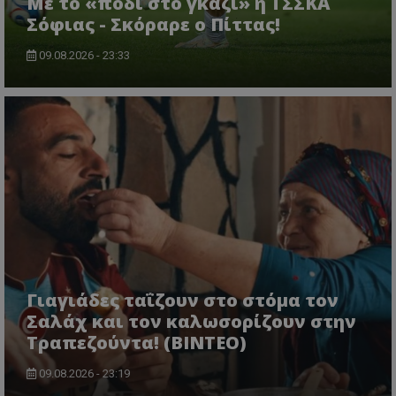
Με το «πόδι στο γκάζι» η ΤΣΣΚΑ
Σόφιας - Σκόραρε ο Πίττας!
09.08.2026 - 23:33
Γιαγιάδες ταΐζουν στο στόμα τον
Σαλάχ και τον καλωσορίζουν στην
Τραπεζούντα! (ΒΙΝΤΕΟ)
09.08.2026 - 23:19