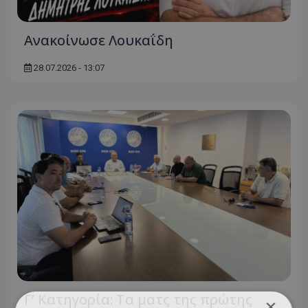
Ανακοίνωσε Λουκαΐδη
28.07.2026 - 13:07
Γ’ Κατηγορία: Τα ματς της πρώτης
×