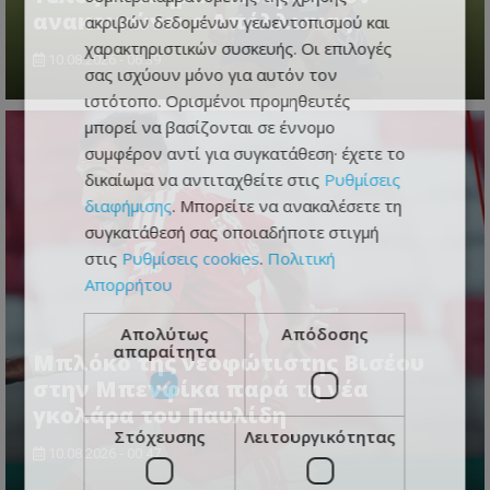
ανακοινώνει ο Απόλλωνας
ακριβών δεδομένων γεωεντοπισμού και
χαρακτηριστικών συσκευής. Οι επιλογές
10.08.2026 - 06:39
σας ισχύουν μόνο για αυτόν τον
ιστότοπο. Ορισμένοι προμηθευτές
μπορεί να βασίζονται σε έννομο
συμφέρον αντί για συγκατάθεση· έχετε το
δικαίωμα να αντιταχθείτε στις
Ρυθμίσεις
διαφήμισης
. Μπορείτε να ανακαλέσετε τη
συγκατάθεσή σας οποιαδήποτε στιγμή
στις
Ρυθμίσεις cookies
.
Πολιτική
Απορρήτου
Απολύτως
Απόδοσης
απαραίτητα
Μπλόκο της νεοφώτιστης Βισέου
στην Μπενφίκα παρά τη νέα
γκολάρα του Παυλίδη
Στόχευσης
Λειτουργικότητας
10.08.2026 - 00:47