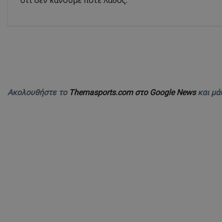
Ακολουθήστε το
Themasports.com στο Google News
και μά