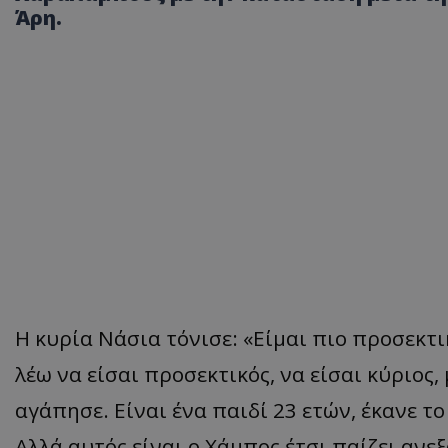
Άρη.
Η κυρία Νάσια τόνισε: «Είμαι πιο προσεκτι
λέω να είσαι προσεκτικός, να είσαι κύριος
αγάπησε. Είναι ένα παιδί 23 ετών, έκανε τ
Αλλά αυτός είναι ο Χάμπος έτσι παίζει αν