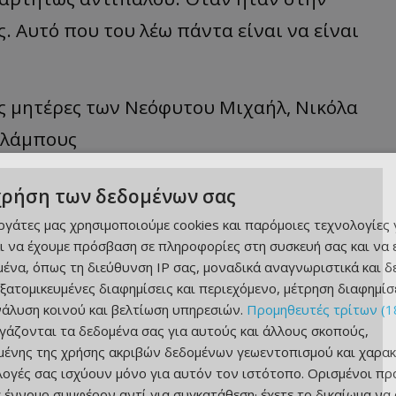
. Αυτό που του λέω πάντα είναι να είναι
τις μητέρες των Νεόφυτου Μιχαήλ, Νικόλα
αλάμπους
χρήση των δεδομένων σας
εργάτες μας χρησιμοποιούμε cookies και παρόμοιες τεχνολογίες 
ι να έχουμε πρόσβαση σε πληροφορίες στη συσκευή σας και να
ένα, όπως τη διεύθυνση IP σας, μοναδικά αναγνωριστικά και 
εξατομικευμένες διαφημίσεις και περιεχόμενο, μέτρηση διαφημίσ
νάλυση κοινού και βελτίωση υπηρεσιών.
Προμηθευτές τρίτων (1
ργάζονται τα δεδομένα σας για αυτούς και άλλους σκοπούς,
ένης της χρήσης ακριβών δεδομένων γεωεντοπισμού και χαρακ
ιλογές σας ισχύουν μόνο για αυτόν τον ιστότοπο. Ορισμένοι πρ
 έννομο συμφέρον αντί για συγκατάθεση· έχετε το δικαίωμα να