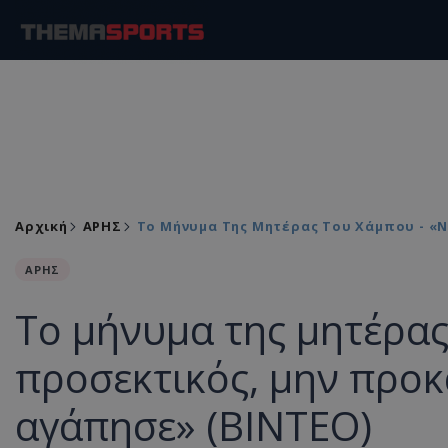
Αρχική
ΑΡΗΣ
Το Μήνυμα Της Μητέρας Του Χάμπου - «Ν
ΑΡΗΣ
Το μήνυμα της μητέρας
προσεκτικός, μην προκ
αγάπησε» (ΒΙΝΤΕΟ)