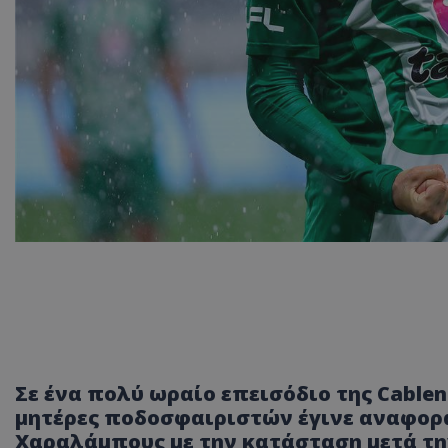
Σε ένα πολύ ωραίο επεισόδιο της Cablene
μητέρες ποδοσφαιριστών έγινε αναφορ
Χαραλάμπους με την κατάσταση μετά τη