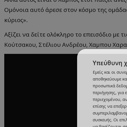
Ομόνοια αυτό άρεσε στον κόσμο της ομάδας
κύριος».
Αξίζει να δείτε ολόκληρο το επεισόδιο με 
Κούτσακου, Στέλιου Ανδρέου, Χαμπου Χαρ
Υπεύθυνη 
Εμείς και οι συν
αποθηκεύουμε κα
προσωπικά δεδομ
περιήγησης, για 
περιεχομένου, α
επίσης να επεξε
συμπεριλαμβανομ
συσκευής. Οι επ
να βασίζονται σε