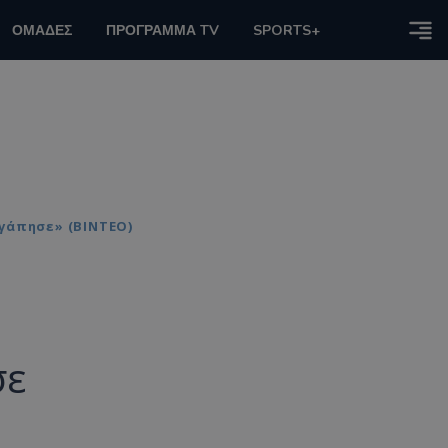
ΟΜΑΔΕΣ
ΠΡΟΓΡΑΜΜΑ TV
SPORTS+
Αγάπησε» (ΒΙΝΤΕΟ)
σε