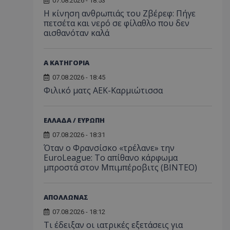
07.08.2026 - 18:53
Η κίνηση ανθρωπιάς του Ζβέρεφ: Πήγε
πετσέτα και νερό σε φίλαθλο που δεν
αισθανόταν καλά
Α ΚΑΤΗΓΟΡΙΑ
07.08.2026 - 18:45
Φιλικό ματς ΑΕΚ-Καρμιώτισσα
ΕΛΛΑΔΑ / ΕΥΡΩΠΗ
07.08.2026 - 18:31
Όταν ο Φρανσίσκο «τρέλανε» την
EuroLeague: Το απίθανο κάρφωμα
μπροστά στον Μπιμπέροβιτς (ΒΙΝΤΕΟ)
ΑΠΟΛΛΩΝΑΣ
07.08.2026 - 18:12
Τι έδειξαν οι ιατρικές εξετάσεις για