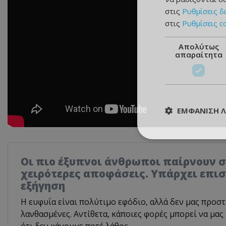
στις
Ρυθμίσεις δ
στις
Ρυθμίσεις c
Απολύτως
απαραίτητα
ΕΜΦΆΝΙΣΗ 
Οι πιο έξυπνοι άνθρωποι παίρνουν σ
χειρότερες αποφάσεις. Υπάρχει επι
εξήγηση
Η ευφυΐα είναι πολύτιμο εφόδιο, αλλά δεν μας προστ
λανθασμένες. Αντίθετα, κάποιες φορές μπορεί να μας
ότι δεν κάνουμε ποτέ λάθος.