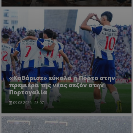
«Καθάρισε» εύκολα η Πόρτο στην
πρεμιέρα της νέας σεζόν στην
Πορτογαλία
09.08.2026 - 23:07