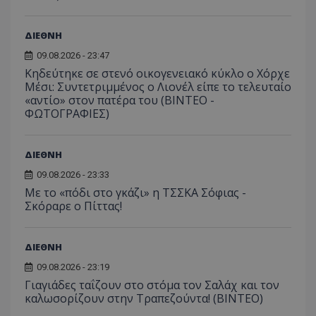
ΔΙΕΘΝΗ
09.08.2026 - 23:47
Κηδεύτηκε σε στενό οικογενειακό κύκλο ο Χόρχε
Μέσι: Συντετριμμένος ο Λιονέλ είπε το τελευταίο
«αντίο» στον πατέρα του (ΒΙΝΤΕΟ -
ΦΩΤΟΓΡΑΦΙΕΣ)
ΔΙΕΘΝΗ
09.08.2026 - 23:33
Με το «πόδι στο γκάζι» η ΤΣΣΚΑ Σόφιας -
Σκόραρε ο Πίττας!
ΔΙΕΘΝΗ
09.08.2026 - 23:19
Γιαγιάδες ταΐζουν στο στόμα τον Σαλάχ και τον
καλωσορίζουν στην Τραπεζούντα! (ΒΙΝΤΕΟ)