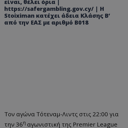
είναι, θέλει όρια |
https://safergambling.gov.cy/ | Η
Stoiximan κατέχει άδεια Κλάσης Β’
από την ΕΑΣ με αριθμό B018
Τον αγώνα Τότεναμ-Λιντς στις 22:00 για
η
την 36
αγωνιστική της Premier League