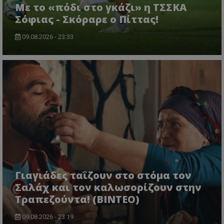
Με το «πόδι στο γκάζι» η ΤΣΣΚΑ
Σόφιας - Σκόραρε ο Πίττας!
09.08.2026 - 23:33
Γιαγιάδες ταΐζουν στο στόμα τον
Σαλάχ και τον καλωσορίζουν στην
Τραπεζούντα! (ΒΙΝΤΕΟ)
09.08.2026 - 23:19