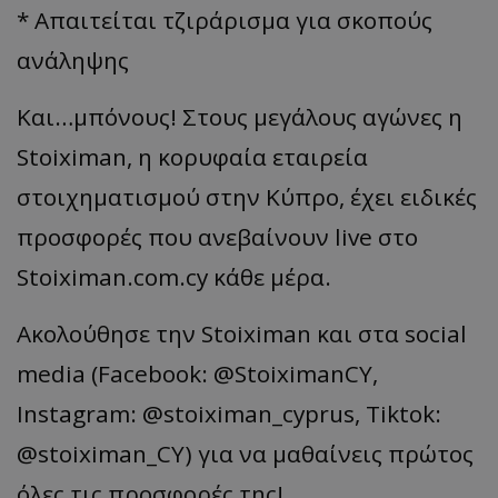
* Απαιτείται τζιράρισμα για σκοπούς
ανάληψης
Και…μπόνους! Στους μεγάλους αγώνες η
Stoiximan, η κορυφαία εταιρεία
στοιχηματισμού στην Κύπρο, έχει ειδικές
προσφορές που ανεβαίνουν live στο
Stoiximan.com.cy κάθε μέρα.
Ακολούθησε την Stoiximan και στα social
media (Facebook: @StoiximanCY,
Instagram: @stoiximan_cyprus, Tiktok:
@stoiximan_CY) για να μαθαίνεις πρώτος
όλες τις προσφορές της!