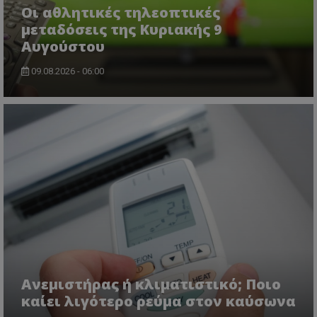
Οι αθλητικές τηλεοπτικές
μεταδόσεις της Κυριακής 9
Αυγούστου
09.08.2026 - 06:00
Ανεμιστήρας ή κλιματιστικό; Ποιο
καίει λιγότερο ρεύμα στον καύσωνα