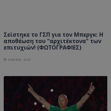
Σείστηκε το ΓΣΠ για τον Μπεργκ: Η
αποθέωση του "αρχιτέκτονα" των
επιτυχιών! (ΦΩΤΟΓΡΑΦΙΕΣ)
10.05.2026 - 23:25