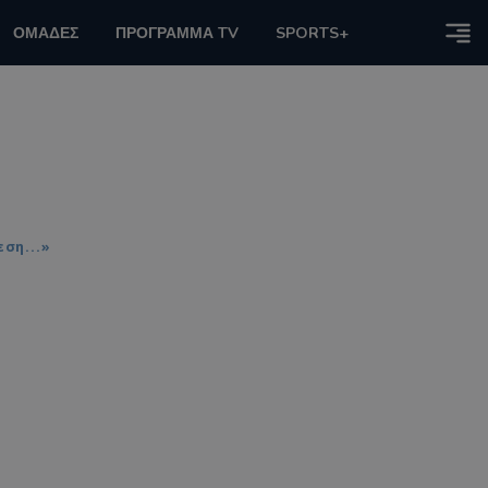
ΟΜΑΔΕΣ
ΠΡΟΓΡΑΜΜΑ TV
SPORTS+
ση...»