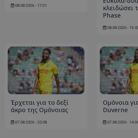
Εύκολα-δύσ
08.08.2026 - 17:31
κλειδώσει 
Phase
08.08.2026 - 13:4
Έρχεται για το δεξί
Ομόνοια για
άκρο της Ομόνοιας
Duverne
07.08.2026 - 20:08
07.08.2026 - 14:3