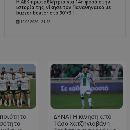
Η ΑΕΚ πρωταθλήτρια για 14η φορά στην
ιστορία της, νίκησε τον Παναθηναϊκό με
buzzer beater στο 90'+3'!
10.05.2026 - 21:45
 ποιότητα
ΔΥΝΑΤΗ κίνηση από
οσότητα -
Τάσο Χατζηγιοβάνη –