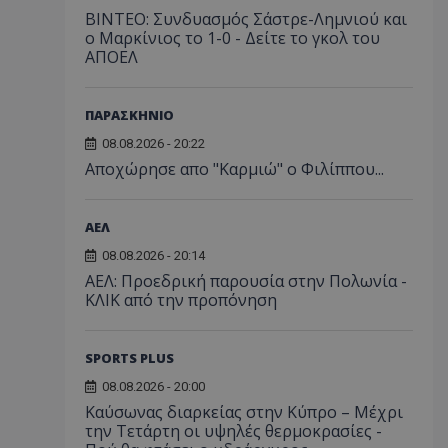
ΒΙΝΤΕΟ: Συνδυασμός Σάστρε-Λημνιού και
ο Μαρκίνιος το 1-0 - Δείτε το γκολ του
ΑΠΟΕΛ
ΠΑΡΑΣΚΗΝΙΟ
08.08.2026 - 20:22
Aποχώρησε απο "Καρμιώ" ο Φιλίππου...
ΑΕΛ
08.08.2026 - 20:14
ΑΕΛ: Προεδρική παρουσία στην Πολωνία -
ΚΛΙΚ από την προπόνηση
SPORTS PLUS
08.08.2026 - 20:00
Καύσωνας διαρκείας στην Κύπρο – Μέχρι
την Τετάρτη οι υψηλές θερμοκρασίες -