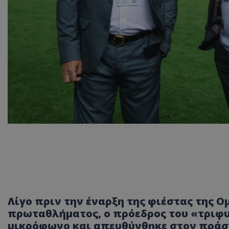
Λίγο πριν την έναρξη της φιέστας της Ο
πρωταθλήματος, ο πρόεδρος του «τριφυ
μικρόφωνο και απευθύνθηκε στον πράσ