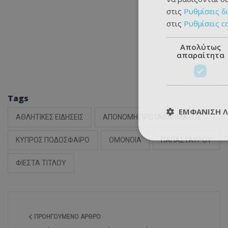
στις
Ρυθμίσεις δ
στις
Ρυθμίσεις c
Απολύτως
απαραίτητα
Tags
ΕΜΦΆΝΙΣΗ 
ΑΘΛΗΤΙΚΕΣ ΕΙΔΗΣΕΙΣ
ΑΠΟΝΟΜΗ ΠΡΩΤΑΘΛΗΜΑΤΟΣ
ΚΥΠΡΟΣ ΠΟΔΟΣΦΑΙΡΟ
ΟΜΟΝΟΙΑ
ΠΑΠΑΣΤΑΥΡΟΥ
ΦΙΕΣΤΑ ΤΙΤΛΟΥ
ΠΡΟΗΓΟΎΜΕΝΟ ΆΡΘΡΟ