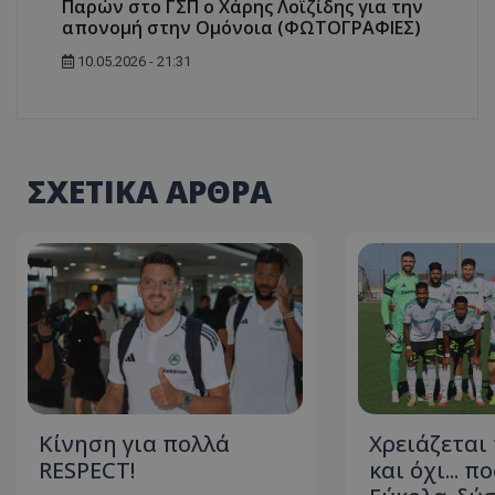
Παρών στο ΓΣΠ ο Χάρης Λοϊζίδης για την
απονομή στην Ομόνοια (ΦΩΤΟΓΡΑΦΙΕΣ)
10.05.2026 - 21:31
ΣΧΕΤΙΚΑ ΑΡΘΡΑ
Κίνηση για πολλά
Χρειάζεται
RESPECT!
και όχι... π