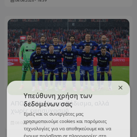
08.08.2026 - 18:39
×
Υπεύθυνη χρήση των
ΑΠΟΛΛΩΝ: Με προβάδισμα, αλλά
δεδομένων σας
χωρίς εφησυχασμό
Εμείς και οι συνεργάτες μας
χρησιμοποιούμε cookies και παρόμοιες
08.08.2026 - 23:00
τεχνολογίες για να αποθηκεύουμε και να
έχουμε πρόσβαση σε πληροφορίες στη