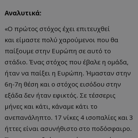
Αναλυτικά:
«Ο π
ρώτος
στόχος
έχει
επ
ιτευχθεί
και
είμαστε πολύ χαρούμενοι που θα
παίξουμε στην Ευρώπη σε αυτό το
στάδιο. Ένας στόχος που έβαλε η ομάδα,
ήταν να παίξει η Ευρώπη. Ήμασταν στην
6η-7η θέση και ο στόχος εισόδου στην
εξάδα δεν ήταν εφικτός. Σε τέσσερις
μήνες και κάτι, κάναμε κάτι το
ανεπανάληπτο. 17 νίκες 4 ισοπαλίες και 3
ήττες είναι ασυνήθιστο στο ποδόσφαιρο.