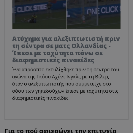
Ατύχημα για αλεξιπτωτιστή πριν
τη σέντρα σε ματς Ολλανδίας -
Έπεσε με ταχύτητα πάνω σε
διαφημιστικές πινακίδες
Ένα απρόοπτο εκτυλίχθηκε πριν τη σέντρα του
αγώνα της Γκόου Αχέντ Ινγκλς με τη Βίλεμ,
όταν ο αλεξιπτωτιστής που συμμετείχε στο
σόου των γηπεδούχων έπεσε με ταχύτητα στις
διαφημιστικές πινακίδες.
Για το πού αφιερώνει την επιτυχία