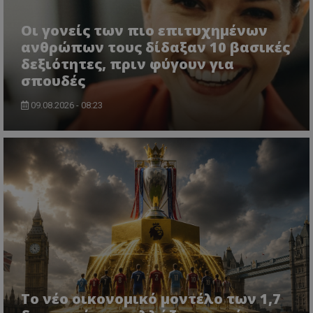
Οι γονείς των πιο επιτυχημένων
ανθρώπων τους δίδαξαν 10 βασικές
δεξιότητες, πριν φύγουν για
σπουδές
09.08.2026 - 08:23
Το νέο οικονομικό μοντέλο των 1,7