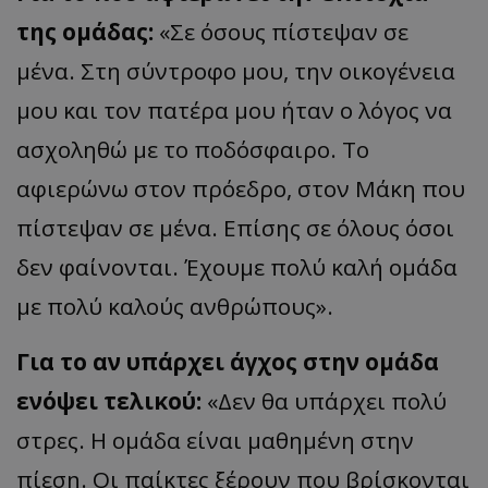
της ομάδας:
«Σε όσους πίστεψαν σε
μένα. Στη σύντροφο μου, την οικογένεια
μου και τον πατέρα μου ήταν ο λόγος να
ασχοληθώ με το ποδόσφαιρο. Το
αφιερώνω στον πρόεδρο, στον
Μάκη
π
ου
πίστεψαν σε
μένα
. Επίσης σε όλους όσοι
δεν φαίνονται. Έχουμε πολύ καλή ομάδα
με πολύ καλούς ανθρώπους».
Για το αν υπάρχει άγχος στην ομάδα
ενόψει τελικού:
«Δεν θα υπάρχει πολύ
στρες. Η ομάδα είναι μαθημένη στην
πίεση. Οι παίκτες ξέρουν που βρίσκονται