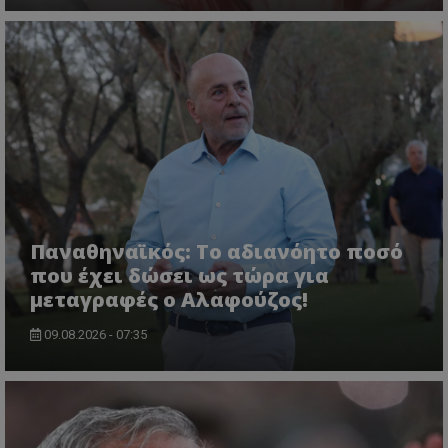
Παναθηναϊκός: Το αδιανόητο ποσό
που έχει δώσει ως τώρα για
μεταγραφές ο Αλαφούζος!
09.08.2026 - 07:35