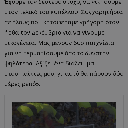
Έχουμε τον δεύτερο στόχο, να νικήσουμε
στον τελικό του κυπέλλου. Συγχαρητήρια
σε όλους που καταφέραμε γρήγορα όταν
ήρθα τον
Δεκέμβριο
για να γίνουμε
οικογένεια. Μας μένουν δύο παιχνίδια
για να τερματίσουμε όσο το δυνατόν
ψηλότερα. Αξίζει ένα
διάλειμμ
α
στου
παίκτες
μου, γι’ αυτό θα πάρουν δύο
μέρες ρεπό»
.