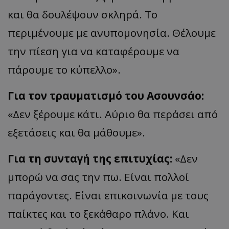
και θα δουλέψουν σκληρά. Το
περιμένουμε με ανυπομονησία. Θέλουμε
την πίεση για να καταφέρουμε να
πάρουμε το κύπελλο».
Για τον τραυματισμό του
Ασουνσάο
:
«Δεν ξέρουμε κάτι. Αύριο θα περάσει από
εξετάσεις και θα
μάθουμε»
.
Για τη συνταγή της επιτυχίας:
«Δεν
μπορώ να σας την πω. Είναι πολλοί
παράγοντες. Είναι επ
ικοινωνί
α
με
τους
παίκτ
ες
και το ξεκάθαρο πλάνο. Και