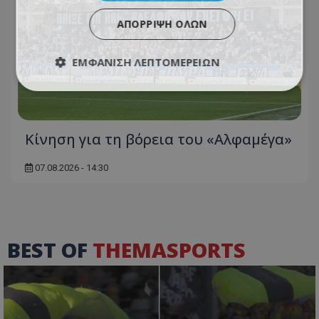
ΑΠΌΡΡΙΨΗ ΌΛΩΝ
ΕΜΦΆΝΙΣΗ ΛΕΠΤΟΜΕΡΕΙΏΝ
Κίνηση για τη βόρεια του «Αλφαμέγα»
07.08.2026 - 14:30
BEST OF
THEMASPORTS