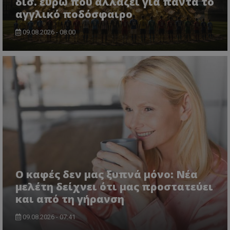
δισ. ευρώ που αλλάζει για πάντα το
αγγλικό ποδόσφαιρο
09.08.2026 - 08:00
Ο καφές δεν μας ξυπνά μόνο: Νέα
μελέτη δείχνει ότι μας προστατεύει
και από τη γήρανση
09.08.2026 - 07:41