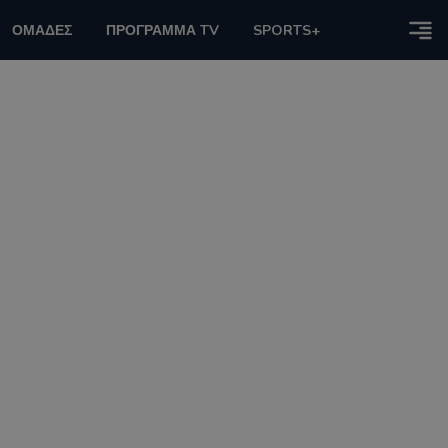
ΟΜΑΔΕΣ
ΠΡΟΓΡΑΜΜΑ TV
SPORTS+