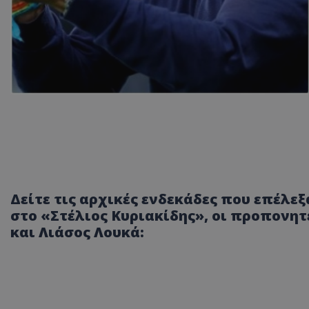
Δείτε τις αρχικές ενδεκάδες που επέλεξ
στο «Στέλιος Κυριακίδης», οι προπονητ
και Λιάσος Λουκά: