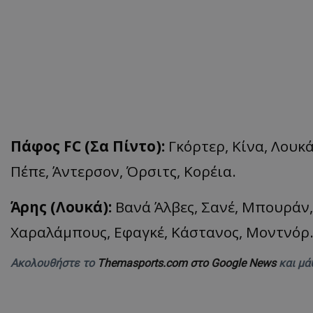
Πάφος FC (Σα Πίντο):
Γκόρτερ, Κίνα, Λουκά
Πέπε, Άντερσον, Όρσιτς, Κορέια.
Άρης (Λουκά):
Βανά Άλβες, Σανέ, Μπουράν, 
Χαραλάμπους, Εφαγκέ, Κάστανος, Μοντνόρ
Ακολουθήστε το
Themasports.com στο Google News
και μά