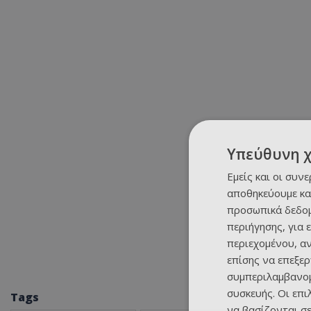
Υπεύθυνη 
Εμείς και οι συν
αποθηκεύουμε κα
προσωπικά δεδομ
περιήγησης, για 
περιεχομένου, α
επίσης να επεξε
συμπεριλαμβανομ
συσκευής. Οι επ
Tags
να βασίζονται σε