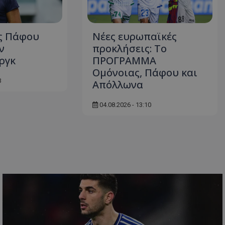
ς Πάφου
Νέες ευρωπαϊκές
ν
προκλήσεις: Το
ργκ
ΠΡΟΓΡΑΜΜΑ
Ομόνοιας, Πάφου και
3
Απόλλωνα
04.08.2026 - 13:10