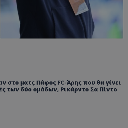
αν στο ματς Πάφος FC-Άρης που θα γίνει
ές των δύο ομάδων, Ρικάρντο Σα Πίντο