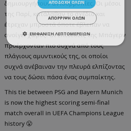
δημιουργήσουν ανισορροπίες. Οι μέσοι
ΑΠΟΔΟΧΉ ΌΛΩΝ
της
Παρί
, κατάλαβαν το σχέδιο και
ΑΠΌΡΡΙΨΗ ΌΛΩΝ
έτρεχαν μπροστά όποτε έβλεπαν να
ΕΜΦΆΝΙΣΗ ΛΕΠΤΟΜΕΡΕΙΏΝ
ανοίγει χώρος. Οι επιθέσεις της Μπάγερν
προέρχονταν πιο συχνά από τους
πλάγιους αμυντικούς της, οι οποίοι
συχνά ανέβαιναν την πλευρά ελπίζοντας
να τους δώσει πάσα ένας συμπαίκτης.
This tie between PSG and Bayern Munich
is now the highest scoring semi-final
match overall in UEFA Champions League
history 😤