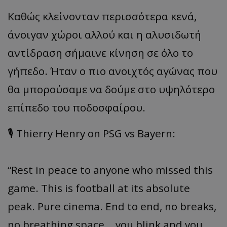
Καθώς κλείνονταν περισσότερα κενά,
άνοιγαν χώροι αλλού και η αλυσιδωτή
αντίδραση σήμαινε κίνηση σε όλο το
γήπεδο. Ήταν ο πιο ανοιχτός αγώνας που
θα μπορούσαμε να δούμε στο υψηλότερο
επίπεδο του ποδοσφαίρου.
🎙️ Thierry Henry on PSG vs Bayern:
“Rest in peace to anyone who missed this
game. This is football at its absolute
peak. Pure cinema. End to end, no breaks,
no breathing space… you blink and you