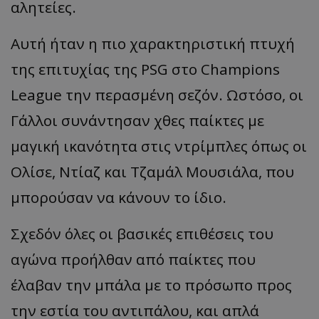
αλητείες.
Αυτή ήταν η πιο χαρακτηριστική πτυχή
της επιτυχίας της PSG στο Champions
League την περασμένη σεζόν. Ωστόσο, οι
Γάλλοι συνάντησαν χθες παίκτες με
μαγική ικανότητα στις ντρίμπλες όπως οι
Ολίσε, Ντίαζ και Τζαμάλ Μουσιάλα, που
μπορούσαν να κάνουν το ίδιο.
Σχεδόν όλες οι βασικές επιθέσεις του
αγώνα προήλθαν από παίκτες που
έλαβαν την μπάλα με το πρόσωπο προς
την εστία του αντιπάλου, και απλά