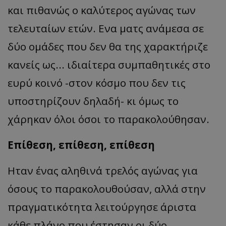
και πιθανώς ο καλύτερος αγώνας των
τελευταίων ετών.
Ενα
ματς ανάμεσα σε
δύο ομάδες που δεν θα της χαρακτήριζε
κανείς ως... ιδιαίτερα συμπαθητικές στο
ευρύ κοινό -στον κόσμο που δεν τις
υποστηρίζουν δηλαδή- κι όμως το
χάρηκαν όλοι όσοι το παρακολούθησαν.
Επίθεση, επίθεση, επίθεση
Ηταν
ένας αληθινά τρελός αγώνας για
όσους το παρακολουθούσαν, αλλά στην
πραγματικότητα λειτούργησε άριστα
κάθε πλάνο που έστησαν οι δύο