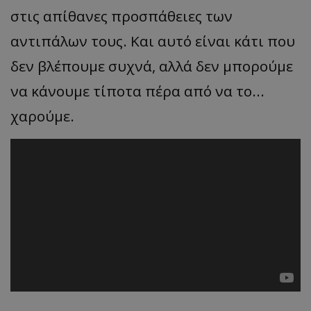
στις απίθανες προσπάθειες των
αντιπάλων τους. Και αυτό είναι κάτι που
δεν βλέπουμε συχνά, αλλά δεν μπορούμε
να κάνουμε τίποτα πέρα από να το...
χαρούμε.