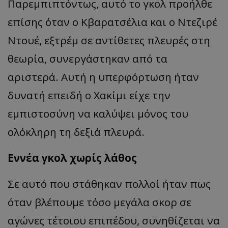
Παρεμπιπτόντως, αυτό το γκολ προήλθε
επίσης όταν ο
Κβαρατσέλια
και ο
Ντεζιρέ
Ντουέ
,
εξτρέμ
σε αντίθετες πλευρές στη
θεωρία, συνεργάστηκαν από τα
αριστερά. Αυτή η υπερφόρτωση ήταν
δυνατή επειδή ο
Χακίμι
είχε την
εμπιστοσύνη να καλύψει μόνος του
ολόκληρη
τη
δεξιά πλευρά.
Εννέα γκολ χωρίς λάθος
Σε αυτό που στάθηκαν πολλοί ήταν πως
όταν βλέπουμε τόσο μεγάλα σκορ σε
αγώνες τέτοιου επιπέδου, συνηθίζεται να