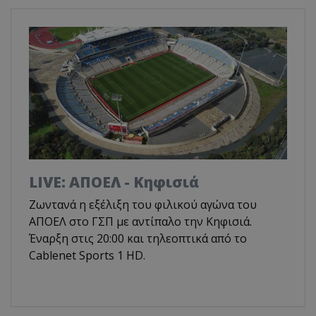
LIVE: ΑΠΟΕΛ - Κηφισιά
Ζωντανά η εξέλιξη του φιλικού αγώνα του
ΑΠΟΕΛ στο ΓΣΠ με αντίπαλο την Κηφισιά.
Έναρξη στις 20:00 και τηλεοπτικά από το
Cablenet Sports 1 HD.