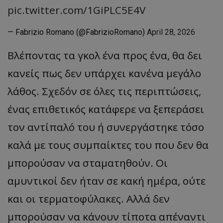
pic.twitter.com/1GiPLC5E4V
— Fabrizio Romano (@FabrizioRomano)
April 28, 2026
Βλέποντας τα γκολ ένα προς ένα, θα δει
κανείς πως δεν υπάρχει κανένα μεγάλο
λάθος. Σχεδόν σε όλες τις περιπτώσεις,
ένας επιθετικός κατάφερε να ξεπεράσει
τον αντίπαλό του ή συνεργάστηκε τόσο
καλά με τους συμπαίκτες του που δεν θα
μπορούσαν να
σταματηθούν
. Οι
αμυντικοί δεν ήταν σε κακή ημέρα, ούτε
και οι τερματοφύλακες. Αλλά δεν
μπορούσαν να κάνουν τίποτα απέναντι