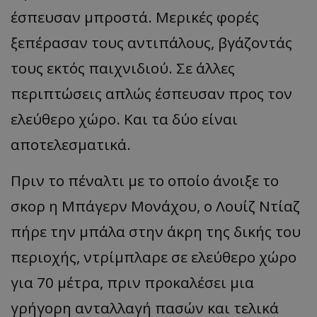
έσπευσαν μπροστά. Μερικές φορές
ξεπέρασαν τους αντιπάλους, βγάζοντάς
τους εκτός παιχνιδιού. Σε άλλες
περιπτώσεις απλώς έσπευσαν προς τον
ελεύθερο χώρο. Και τα δύο είναι
αποτελεσματικά.
Πριν το πέναλτι με το οποίο άνοιξε το
σκορ η Μπάγερν Μονάχου, ο Λουίζ Ντίαζ
πήρε την μπάλα στην άκρη της δικής του
περιοχής, ντρίμπλαρε σε ελεύθερο χώρο
για 70 μέτρα, πριν προκαλέσει μια
γρήγορη ανταλλαγή πασών και τελικά