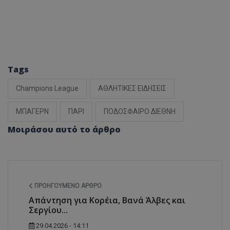
Tags
Champions League
ΑΘΛΗΤΙΚΕΣ ΕΙΔΗΣΕΙΣ
ΜΠΑΓΕΡΝ
ΠΑΡΙ
ΠΟΔΟΣΦΑΙΡΟ ΔΙΕΘΝΗ
Μοιράσου αυτό το άρθρο
ΠΡΟΗΓΟΎΜΕΝΟ ΆΡΘΡΟ
Απάντηση για Κορέια, Βανά Άλβες και
Σεργίου...
29.04.2026 - 14:11