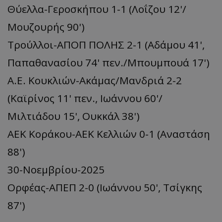
Θύελλα-Γεροσκήπου 1-1 (Λοΐζου 12'/
Μουζουρής 90')
Τρούλλοι-ΑΠΟΠ ΠΟΛΗΣ 2-1 (Αδάμου 41',
Παπαθανασίου 74' πεν./Μπουμπουά 17')
Α.Ε. Κουκλιών-Ακάμας/Μανδριά 2-2
(Καϊρίνος 11' πεν., Ιωάννου 60'/
Μιλτιάδου 15', Ουκκάλ 38')
ΑΕΚ Κοράκου-ΑΕΚ Κελλιών 0-1 (Αναστάση
88')
30-Νοεμβρίου-2025
Ορφέας-ΑΠΕΠ 2-0 (Ιωάννου 50', Τσίγκης
87')