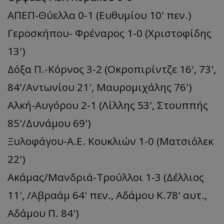
ΑΠΕΠ-Θύελλα 0-1 (Ευθυμίου 10' πεν.)
Γεροσκήπου- Φρέναρος 1-0 (Χριστοφίδης
13')
Δόξα Π.-Κόρνος 3-2 (Οκροπιρίντζε 16', 73',
84'/Αντωνίου 21', Μαυρομιχάλης 76')
Αλκή-Αυγόρου 2-1 (Λίλλης 53', Στουππής
85'/Δυνάμου 69')
Ξυλοφάγου-Α.Ε. Κουκλιών 1-0 (Ματσιόλεκ
22')
Ακάμας/Μανδριά-Τρούλλοι 1-3 (Δέλλιος
11', /Αβραάμ 64' πεν., Αδάμου Κ.78' αυτ.,
Αδάμου Π. 84')