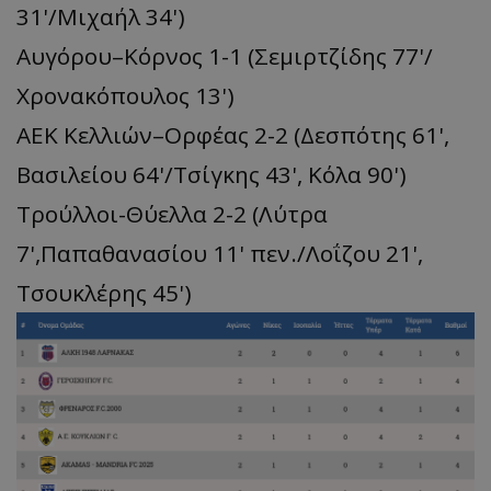
31'/Μιχαήλ 34')
Αυγόρου–Κόρνος 1-1 (Σεμιρτζίδης 77'/
Χρονακόπουλος 13')
ΑΕΚ Κελλιών–Ορφέας 2-2 (Δεσπότης 61',
Βασιλείου 64'/Τσίγκης 43', Κόλα 90')
Τρούλλοι-Θύελλα 2-2 (Λύτρα
7',Παπαθανασίου 11' πεν./Λοΐζου 21',
Τσουκλέρης 45')