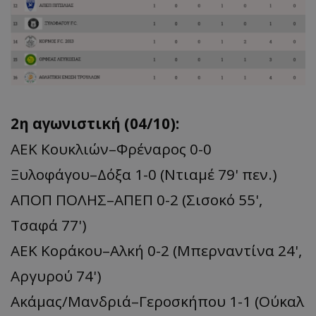
2η αγωνιστική (04/10):
ΑEK Κουκλιών–Φρέναρος 0-0
Ξυλοφάγου–Δόξα 1-0 (Nτιαμέ 79' πεν.)
ΑΠΟΠ ΠΟΛΗΣ–ΑΠΕΠ 0-2 (Σισοκό 55',
Τσαφά 77')
ΑΕΚ Κοράκου–Αλκή 0-2 (Μπερναντίνα 24',
Αργυρού 74')
Aκάμας/Μανδριά–Γεροσκήπου 1-1 (Ούκαλ