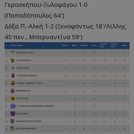
Γεροσκήπου-Ξυλοφάγου 1-0
(Παπαδόπουλος 64')
Δόξα Π.-Αλκή 1-2 (Ξενοφόντως 18'/Λίλλης
45'πεν., Mπερναντίνα 59')