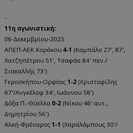
-
11η αγωνιστική:
06-Δεκεμβρίου-2025
ΑΠΕΠ-ΑΕΚ Κοράκου
4-1
(Καμπάλο 27', 87',
Χατζηπέτρου 51', Τσαφάα 84' πεν./
Σιακαλλής 73')
Γεροσκήπου-Ορφέας
1-2
(Χριστοφίδης
67'/Ανγκέλοφ 34', Ιωάννου 58')
Δόξα Π.-Θύελλα
0-2
(Νίκου 46' αυτ.,
Δημητρίου 56')
Αλκή-Φρέναρος
1-1
(Χαραλάμπους 30'/