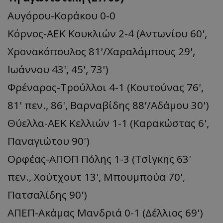
Αυγόρου-Κοράκου 0-0
Κόρνος-ΑΕΚ Κουκλιών 2-4 (Αντωνίου 60',
Χρονακόπουλος 81'/Χαραλάμπους 29',
Ιωάννου 43', 45', 73')
Φρέναρος-Τρούλλοι 4-1 (Κουτούνας 76',
81' πεν., 86', Βαρναβίδης 88'/Αδάμου 30')
Θύελλα-ΑΕΚ Κελλιών 1-1 (Καρακώστας 6',
Παναγιώτου 90')
Ορφέας-ΑΠΟΠ Πόλης 1-3 (Τσίγκης 63'
πεν., Χούτχουτ 13', Μπουμπούα 70',
Πατσαλίδης 90')
ΑΠΕΠ-Ακάμας Μανδριά 0-1 (Δέλλιος 69')