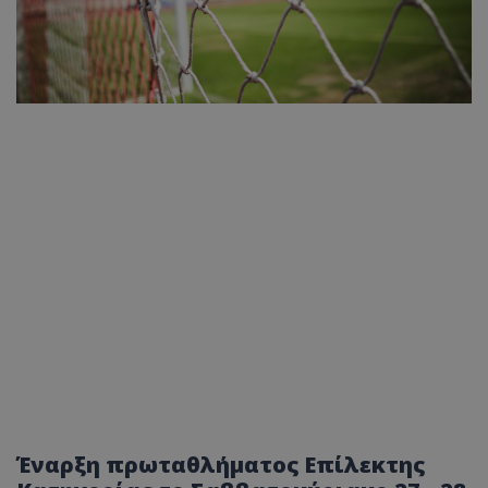
Έναρξη πρωταθλήματος Επίλεκτης