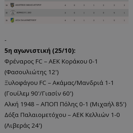
-
5η αγωνιστική (25/10):
Φρέναρος FC – ΑΕΚ Κοράκου 0-1
(Φασουλιώτης 12')
Ξυλοφάγου FC – Ακάμας/Μανδριά 1-1
(Γουίλεμ 90'/Γιασίν 60')
Αλκή 1948 – ΑΠΟΠ Πόλης 0-1 (Μιχαήλ 85')
Δόξα Παλαιομετόχου – ΑΕΚ Κελλιών 1-0
(Λιβεράς 24')