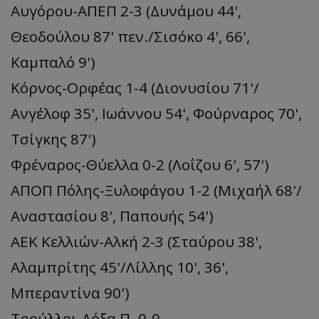
Αυγόρου-ΑΠΕΠ 2-3 (Δυνάμου 44',
Θεοδούλου 87' πεν./Σισόκο 4', 66',
Καμπαλό 9')
Κόρνος-Ορφέας 1-4 (Διονυσίου 71'/
Ανγέλοφ 35', Ιωάννου 54', Φούρναρος 70',
Τσίγκης 87')
Φρέναρος-Θύελλα 0-2 (Λοΐζου 6', 57')
ΑΠΟΠ Πόλης-Ξυλοφάγου 1-2 (Μιχαήλ 68'/
Αναστασίου 8', Παπουής 54')
ΑΕΚ Κελλιών-Αλκή 2-3 (Σταύρου 38',
Αλαμπρίτης 45'/Λίλλης 10', 36',
Μπεραντίνα 90')
Τρούλλοι-Δόξα Π. 0-0