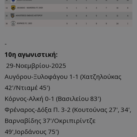
-
10η
αγωνιστική:
29-Νοεμβρίου-2025
Αυγόρου-Ξυλοφάγου 1-1 (Χατζηλούκας
42'/Ντιαμέ 45')
Κόρνος-Αλκή 0-1 (Βασιλείου 83')
Φρέναρος-Δόξα Π. 3-2 (Κουτούνας 27', 34',
Βαρναβίδης 37'/Οκριπιρίντζε
49',Ιορδάνους 75')