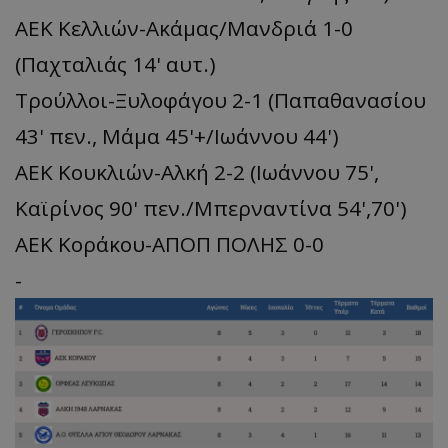
ΑΕΚ Κελλιών-Ακάμας/Μανδριά 1-0
(Παχταλιάς 14' αυτ.)
Τρούλλοι-Ξυλοφάγου 2-1 (Παπαθανασίου
43' πεν., Μάμα 45'+/Ιωάννου 44')
ΑΕΚ Κουκλιών-Αλκή 2-2 (Ιωάννου 75',
Καϊρίνος 90' πεν./Μπερναντίνα 54',70')
ΑΕΚ Κοράκου-ΑΠΟΠ ΠΟΛΗΣ 0-0
-