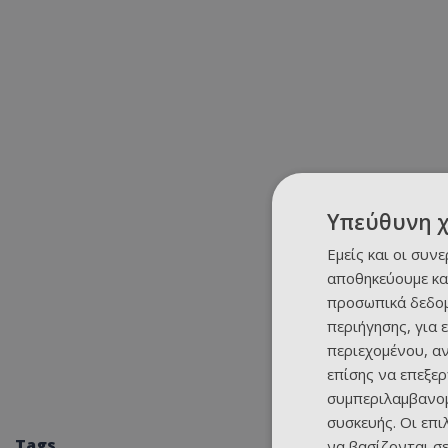
Υπεύθυνη 
Εμείς και οι συν
αποθηκεύουμε κα
προσωπικά δεδομ
περιήγησης, για 
περιεχομένου, α
επίσης να επεξε
συμπεριλαμβανομ
συσκευής. Οι επ
Tags
να βασίζονται σε