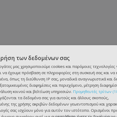
χρήση των δεδομένων σας
εργάτες μας χρησιμοποιούμε cookies και παρόμοιες τεχνολογίες 
ι να έχουμε πρόσβαση σε πληροφορίες στη συσκευή σας και να
ένα, όπως τη διεύθυνση IP σας, μοναδικά αναγνωριστικά και 
εξατομικευμένες διαφημίσεις και περιεχόμενο, μέτρηση διαφημίσ
νάλυση κοινού και βελτίωση υπηρεσιών.
Προμηθευτές τρίτων (1
ργάζονται τα δεδομένα σας για αυτούς και άλλους σκοπούς,
ένης της χρήσης ακριβών δεδομένων γεωεντοπισμού και χαρακ
ιλογές σας ισχύουν μόνο για αυτόν τον ιστότοπο. Ορισμένοι πρ
Μοιράσου αυτό το άρθρο
 έννομο συμφέρον αντί για συγκατάθεση· έχετε το δικαίωμα να