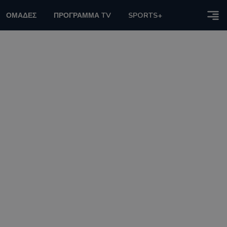
ΟΜΑΔΕΣ
ΠΡΟΓΡΑΜΜΑ TV
SPORTS+