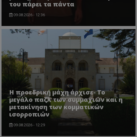
του πάρει τα πάντα
09.08.2026 - 12:36
Η προεδρική μάχη άρχισε- Το
μεγάλο παζλ των συμμαχιών και η
μετακίνηση των κομματικών
ισορροπιών
09.08.2026 - 12:29