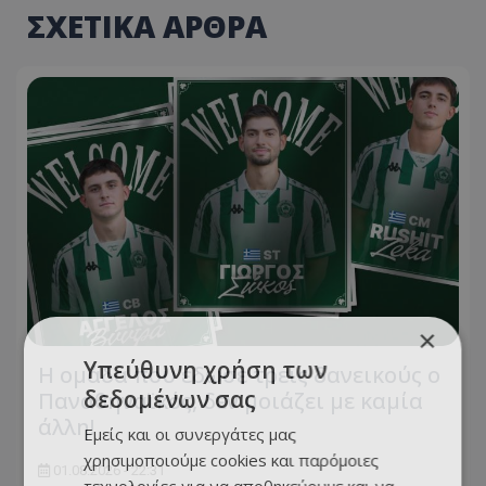
ΣΧΕΤΙΚΑ ΑΡΘΡΑ
×
Υπεύθυνη χρήση των
Η ομάδα που έδωσε τρεις δανεικούς ο
δεδομένων σας
Παναθηναϊκός, δεν μοιάζει με καμία
άλλη!
Εμείς και οι συνεργάτες μας
χρησιμοποιούμε cookies και παρόμοιες
01.08.2026 - 22:31