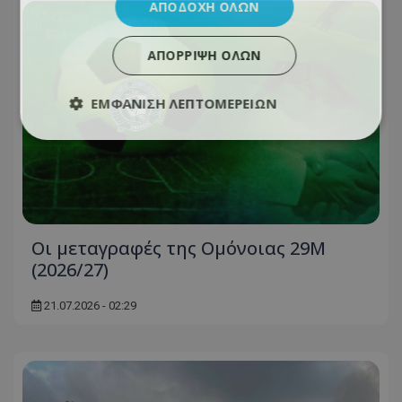
ΑΠΟΔΟΧΉ ΌΛΩΝ
ΑΠΌΡΡΙΨΗ ΌΛΩΝ
ΕΜΦΆΝΙΣΗ ΛΕΠΤΟΜΕΡΕΙΏΝ
Oι μεταγραφές της Ομόνοιας 29Μ
(2026/27)
21.07.2026 - 02:29