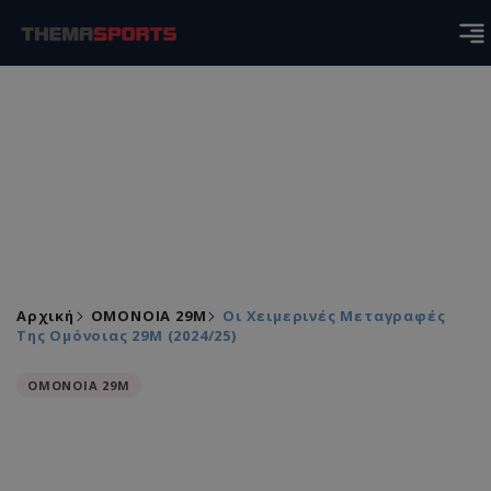
Αρχική
ΟΜΟΝΟΙΑ 29Μ
Οι Χειμερινές Μεταγραφές
Της Ομόνοιας 29Μ (2024/25)
ΟΜΟΝΟΙΑ 29Μ