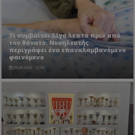
Τι συμβαίνει λίγα λεπτά πριν από
τον θάνατο: Νοσηλευτής
περιγράφει ένα επαναλαμβανόμενο
φαινόμενο
09.08.2026 - 12:59