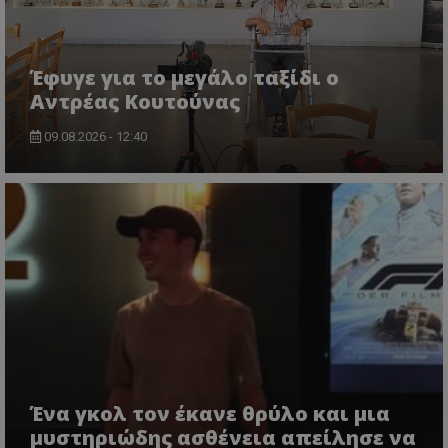
Έφυγε για το μεγάλο ταξίδι ο
Αντρέας Κουτούνας
09.08.2026 - 12:40
Ένα γκολ τον έκανε θρύλο και μια
μυστηριώδης ασθένεια απείλησε να