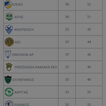
36
52
ΑΠΟΕΛ
36
51
ΑΡΗΣ
33
45
ΑΝΟΡΘΩΣΗ
33
44
ΑΕΛ
33
42
ΟΜΟΝΟΙΑ ΑΡ.
33
40
FREEDOM24 KRASAVA ΕΝΥ
33
40
ΟΛΥΜΠΙΑΚΟΣ
33
35
ΑΚΡΙΤΑΣ
33
33
ΕΘΝΙΚΟΣ