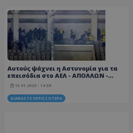
Αυτούς ψάχνει η Αστυνομία για τα
επεισόδια στο ΑΕΛ - ΑΠΟΛΛΩΝ -
Φωτογραφίες τους στη δημοσιότητα
13.01.2023 - 14:59
ΔΙΑΒΆΣΤΕ ΠΕΡΙΣΣΌΤΕΡΑ