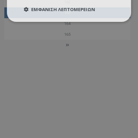
162
ΕΜΦΆΝΙΣΗ ΛΕΠΤΟΜΕΡΕΙΏΝ
163
164
165