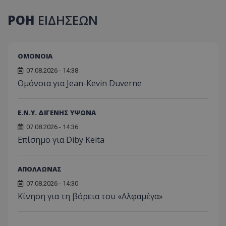
ΡΟΗ
ΕΙΔΗΣΕΩΝ
ΟΜΟΝΟΙΑ
07.08.2026 - 14:38
Ομόνοια για Jean-Kevin Duverne
Ε.Ν.Υ. ΔΙΓΕΝΗΣ ΥΨΩΝΑ
07.08.2026 - 14:36
Επίσημο για Diby Keita
ΑΠΟΛΛΩΝΑΣ
07.08.2026 - 14:30
Κίνηση για τη βόρεια του «Αλφαμέγα»