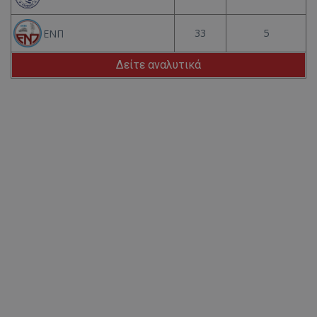
33
5
ΕΝΠ
Δείτε αναλυτικά