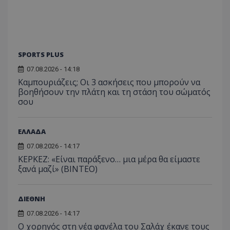
SPORTS PLUS
07.08.2026 - 14:18
Καμπουριάζεις; Οι 3 ασκήσεις που μπορούν να
βοηθήσουν την πλάτη και τη στάση του σώματός
σου
ΕΛΛΑΔΑ
07.08.2026 - 14:17
ΚΕΡΚΕΖ: «Είναι παράξενο… μια μέρα θα είμαστε
ξανά μαζί» (BINTEO)
ΔΙΕΘΝΗ
07.08.2026 - 14:17
Ο χορηγός στη νέα φανέλα του Σαλάχ έκανε τους