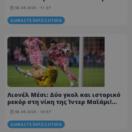
Οι Βεστφαλοί επενδύουν σε
06.08.2026 - 11:37
ελληνικά ταλέντα!
ΔΙΑΒΆΣΤΕ ΠΕΡΙΣΣΌΤΕΡΑ
Λιονέλ Μέσι: Δύο γκολ και ιστορικό
ρεκόρ στη νίκη της Ίντερ Μαϊάμι!
(ΒΙΝΤΕΟ)
06.08.2026 - 10:57
ΔΙΑΒΆΣΤΕ ΠΕΡΙΣΣΌΤΕΡΑ