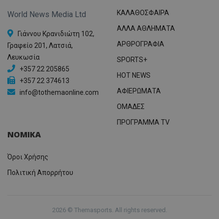
ΚΑΛΑΘΟΣΦΑΙΡΑ
World News Media Ltd
ΑΛΛΑ ΑΘΛΗΜΑΤΑ
Γιάννου Κρανιδιώτη 102,
ΑΡΘΡΟΓΡΑΦΙΑ
Γραφείο 201, Λατσιά,
Λευκωσία
SPORTS+
+357 22 205865
HOT NEWS
+357 22 374613
ΑΦΙΕΡΩΜΑΤΑ
info@tothemaonline.com
ΟΜΑΔΕΣ
ΠΡΟΓΡΑΜΜΑ TV
ΝΟΜΙΚΑ
Όροι Χρήσης
Πολιτική Απορρήτου
2026 © Themasports. All rights reserved.