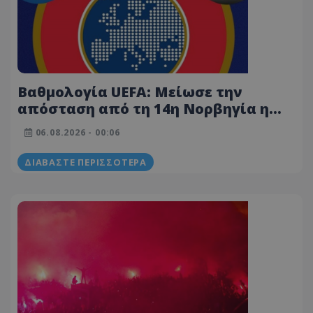
Βαθμολογία UEFA: Μείωσε την
απόσταση από τη 14η Νορβηγία η
Κύπρος, έχασε την ευκαιρία η
06.08.2026 - 00:06
Ελλάδα (ΠΙΝΑΚΑΣ)
ΔΙΑΒΆΣΤΕ ΠΕΡΙΣΣΌΤΕΡΑ