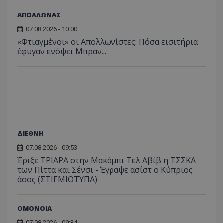
ΑΠΟΛΛΩΝΑΣ
07.08.2026 - 10:00
«Φτιαγμένοι» οι Απολλωνίστες: Πόσα εισιτήρια
έφυγαν ενόψει Μπραν...
ΔΙΕΘΝΗ
07.08.2026 - 09:53
Έριξε ΤΡΙΑΡΑ στην Μακάμπι Τελ Αβίβ η ΤΣΣΚΑ
των Πίττα και Σένσι - Έγραψε ασίστ ο Κύπριος
άσος (ΣΤΙΓΜΙΟΤΥΠΑ)
ΟΜΟΝΟΙΑ
07.08.2026 - 09:34