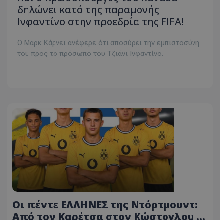
δηλώνει κατά της παραμονής
Ινφαντίνο στην προεδρία της FIFA!
Ο Μαρκ Κάρνεϊ ανέφερε ότι αποσύρει την εμπιστοσύνη
του προς το πρόσωπο του Τζιάνι Ινφαντίνο.
Οι πέντε ΕΛΛΗΝΕΣ της Ντόρτμουντ:
Από τον Καρέτσα στον Κώστογλου -