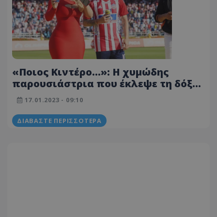
«Ποιος Κιντέρο...»: Η χυμώδης
παρουσιάστρια που έκλεψε τη δόξα
του Κολομβιανού (ΦΩΤΟΓΡΑΦΙΕΣ)
17.01.2023 - 09:10
ΔΙΑΒΆΣΤΕ ΠΕΡΙΣΣΌΤΕΡΑ