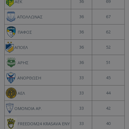
36
69
ΑΕΚ
36
67
ΑΠΟΛΛΩΝΑΣ
36
62
ΠΑΦΟΣ
36
52
ΑΠΟΕΛ
36
51
ΑΡΗΣ
33
45
ΑΝΟΡΘΩΣΗ
33
44
ΑΕΛ
33
42
ΟΜΟΝΟΙΑ ΑΡ.
33
40
FREEDOM24 KRASAVA ΕΝΥ