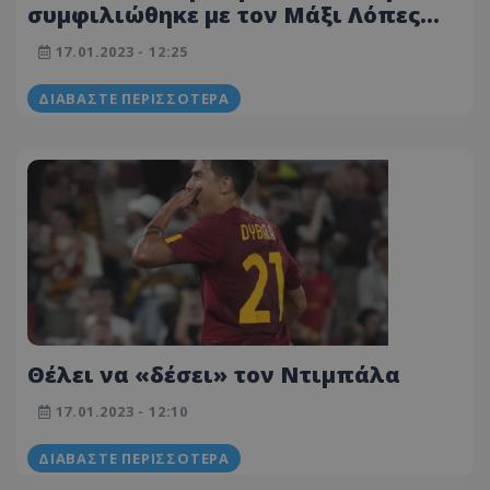
συμφιλιώθηκε με τον Μάξι Λόπες
και είχε... σέξι ατύχημα (ΒΙΝΤΕΟ-
17.01.2023 - 12:25
ΦΩΤΟΓΡΑΦΙΑ)
ΔΙΑΒΆΣΤΕ ΠΕΡΙΣΣΌΤΕΡΑ
Θέλει να «δέσει» τον Ντιμπάλα
17.01.2023 - 12:10
ΔΙΑΒΆΣΤΕ ΠΕΡΙΣΣΌΤΕΡΑ