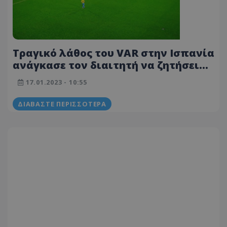
Τραγικό λάθος του VAR στην Ισπανία
ανάγκασε τον διαιτητή να ζητήσει
συγγνώμη για γκολ που μέτρησε
17.01.2023 - 10:55
(ΦΩΤΟΓΡΑΦΙΕΣ)
ΔΙΑΒΆΣΤΕ ΠΕΡΙΣΣΌΤΕΡΑ