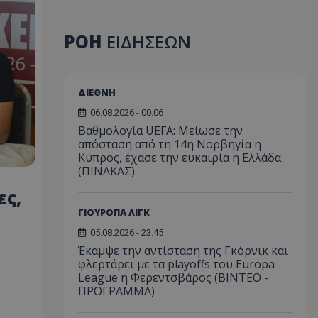
ΡΟΗ
ΕΙΔΗΣΕΩΝ
ΔΙΕΘΝΗ
06.08.2026 - 00:06
Βαθμολογία UEFA: Μείωσε την
απόσταση από τη 14η Νορβηγία η
Κύπρος, έχασε την ευκαιρία η Ελλάδα
(ΠΙΝΑΚΑΣ)
ες,
ΓΙΟΥΡΟΠΑ ΛΙΓΚ
05.08.2026 - 23:45
Έκαμψε την αντίσταση της Γκόρνικ και
φλερτάρει με τα playoffs του Europa
League η Φερεντσβάρος (ΒΙΝΤΕΟ -
ΠΡΟΓΡΑΜΜΑ)