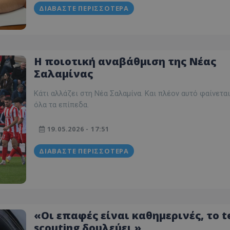
ΔΙΑΒΆΣΤΕ ΠΕΡΙΣΣΌΤΕΡΑ
Η ποιοτική αναβάθμιση της Νέας
Σαλαμίνας
Κάτι αλλάζει στη Νέα Σαλαμίνα. Και πλέον αυτό φαίνεται
όλα τα επίπεδα.
19.05.2026 - 17:51
ΔΙΑΒΆΣΤΕ ΠΕΡΙΣΣΌΤΕΡΑ
«Οι επαφές είναι καθημερινές, το 
scouting δουλεύει »