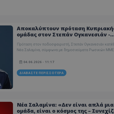
Αποκαλύπτουν πρόταση Κυπριακή
ομάδας στον Στεπάν Ογκανεσιάν -
Έπαιξε στην Σπαρτάκ Μόσχας
Πρόταση στον ποδοσφαιριστή, Στεπάν Ογκανεσιάν κατέ
Νέα Σαλαμίνα, σύμφωνα με δημοσιεύματα Ρωσικών ΜΜΕ
04.06.2026 - 11:17
ΔΙΑΒΆΣΤΕ ΠΕΡΙΣΣΌΤΕΡΑ
Νέα Σαλαμίνα: «Δεν είναι απλά μια
ομάδα, είναι ο κόσμος της – Συνεχί