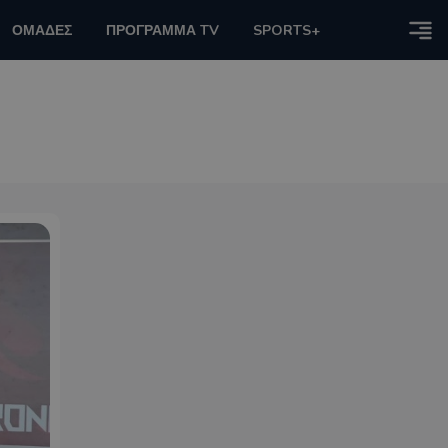
ΟΜΑΔΕΣ
ΠΡΟΓΡΑΜΜΑ TV
SPORTS+