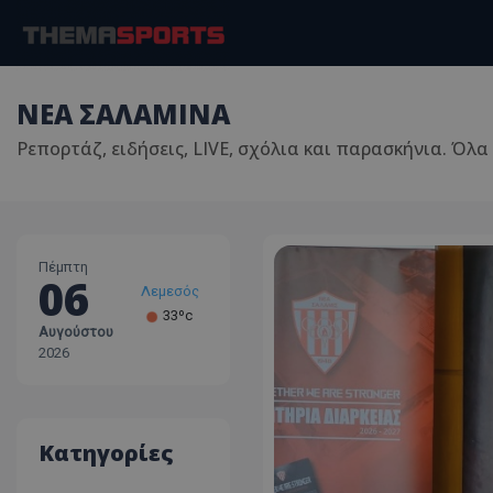
ΝΕΑ ΣΑΛΑΜΙΝΑ
Ρεπορτάζ, ειδήσεις, LIVE, σχόλια και παρασκήνια. Όλα
Πέμπτη
06
Λάρνακα
30ºc
Αυγούστου
Λευκωσία
2026
35ºc
Λεμεσός
33ºc
Κατηγορίες