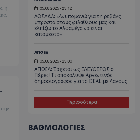
α, η
05.08.2026 - 23:12
ης.
ΛΟΣΑΔΑ: «Ανυπομονώ για τη ρεβάνς
μπροστά στους φιλάθλους μας και
ελπίζω το Αλφαμέγα να είναι
κατάμεστο»
ΑΠΟΕΛ
05.08.2026 - 23:00
ΑΠΟΕΛ: Έρχεται ως ΕΛΕΥΘΕΡΟΣ ο
Πέρες! Τι αποκάλυψε Αργεντινός
δημοσιογράφος για το DEAL με Λανούς
Περισσότερα
στην
ΒΑΘΜΟΛΟΓΙΕΣ