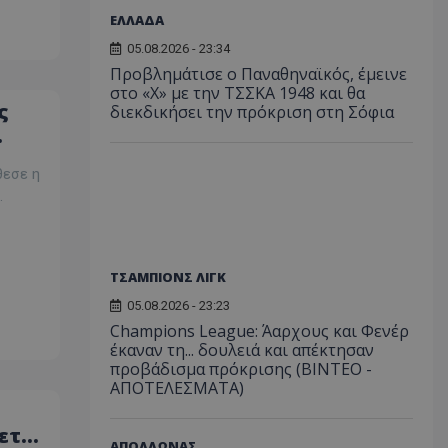
ΕΛΛΑΔΑ
05.08.2026 - 23:34
Προβλημάτισε ο Παναθηναϊκός, έμεινε
στο «Χ» με την ΤΣΣΚΑ 1948 και θα
ς
διεκδικήσει την πρόκριση στη Σόφια
θεσε η
.
ΤΣΑΜΠΙΟΝΣ ΛΙΓΚ
05.08.2026 - 23:23
Champions League: Άαρχους και Φενέρ
έκαναν τη... δουλειά και απέκτησαν
προβάδισμα πρόκρισης (ΒΙΝΤΕΟ -
ΑΠΟΤΕΛΕΣΜΑΤΑ)
ζεται
ΑΠΟΛΛΩΝΑΣ