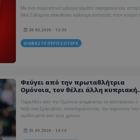
η οικονομική ενίνχυση!» (ΒΙΝΤΕΟ)
Με ένα συγκινητικό μήνυμα γεμάτο περηφάνια και ιστορί
Νέα Σαλαμίνα απευθύνει κάλεσμα ενότητας στον κόσμο τ
29.05.2026 - 12:33
ΔΙΑΒΆΣΤΕ ΠΕΡΙΣΣΌΤΕΡΑ
Φεύγει από την πρωταθλήτρια
Ομόνοια, τον θέλει άλλη κυπριακή
ομάδα...
Παρελθόν από την Ομόνοια αναμένεται να αποτελέσει ο
Νόβιτσα Εράκοβιτς, ολοκληρώνοντας την παρουσία του 
ομάδα μετά από τρία χρόνια.
25.05.2026 - 13:13