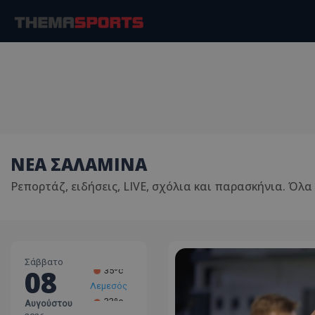
ΝΕΑ ΣΑΛΑΜΙΝΑ
Ρεπορτάζ, ειδήσεις, LIVE, σχόλια και παρασκήνια. Όλα
Σάββατο
08
Λεμεσός
33ºc
Αυγούστου
Λάρνακα