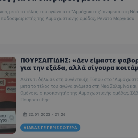
sion, μετά το τέλος του αγώνα στο "Αμμόχωστος" ανάμεσα στη Νέα
 ο ποδοσφαιριστής της Αμμοχωστιανής ομάδας, Ρενάτο Μαργκάσα.
ΠΟΥΡΣΑΪΤΙΔΗΣ: «Δεν είμαστε φαβο
για την εξάδα, αλλά σίγουρα κοιτά
προς τα πάνω και όχι προς τα κάτ
Δείτε τι δήλωσε στη συνέντευξη Τύπου στο "Αμμόχωστο
μετά το τέλος του αγώνα ανάμεσα στη Νέα Σαλαμίνα και 
Ομόνοια, ο προπονητής της Αμμοχωστιανής ομάδας, Σά
Πουρσαϊτίδης.
22.01.2023 - 21:26
ΔΙΑΒΆΣΤΕ ΠΕΡΙΣΣΌΤΕΡΑ