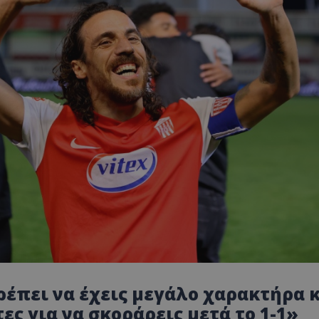
έπει να έχεις μεγάλο χαρακτήρα 
ς για να σκοράρεις μετά το 1-1»