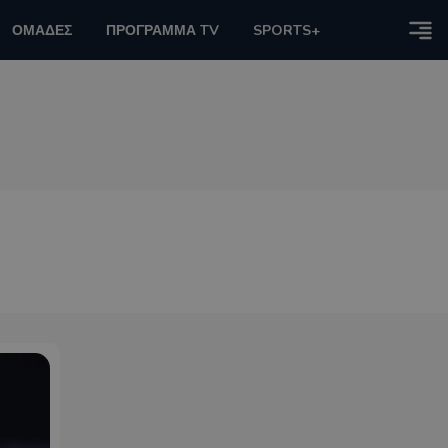
ΟΜΑΔΕΣ
ΠΡΟΓΡΑΜΜΑ TV
SPORTS+