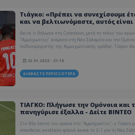
Τιάγκο: «Πρέπει να συνεχίσουμε έτ
και να βελτιωνόμαστε, αυτός είναι
δρόμος»
Δείτε τι δήλωσε στη Cytavision, μετά το τέλος του αγών
"Αμμόχωστος" ανάμεσα στη Νέα Σαλαμίνα και την Ομόνοι
ποδοσφαιριστής της Αμμοχωστιανής ομάδας, Τιάγκο Φε
22.01.2023 - 21:10
ΔΙΑΒΆΣΤΕ ΠΕΡΙΣΣΌΤΕΡΑ
ΤΙΑΓΚΟ: Πλήγωσε την Ομόνοια και 
πανηγύρισε έξαλλα - Δείτε ΒΙΝΤΕΟ
Στο 85ο λεπτό του αγώνα στο "Αμμόχωστος", ο Τιάγκο μ
απευθείας εκτέλεση φάουλ έκανε το 2-1 για τη Νέα Σαλ