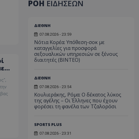
ΡΟΗ
ΕΙΔΗΣΕΩΝ
ΔΙΕΘΝΗ
07.08.2026 - 23:59
Νότια Κορέα: Υπόθεση-σοκ με
καταγγελίες για προσφορά
σεξουαλικών υπηρεσιών σε ξένους
διαιτητές (BINTEO)
ρί
με
ω»
ΔΙΕΘΝΗ
ς",
την
07.08.2026 - 23:54
ββας
Κουλιεράκης, Ρόμα: Ο δέκατος λύκος
της αγέλης – Οι Έλληνες που έχουν
φορέσει τη φανέλα των Τζαλορόσι
SPORTS PLUS
07.08.2026 - 23:31