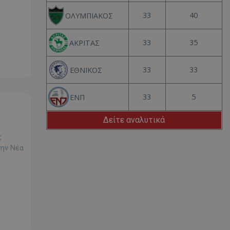
33
40
ΟΛΥΜΠΙΑΚΟΣ
33
35
ΑΚΡΙΤΑΣ
33
33
ΕΘΝΙΚΟΣ
33
5
ΕΝΠ
Δείτε αναλυτικά
ς
την Νέα