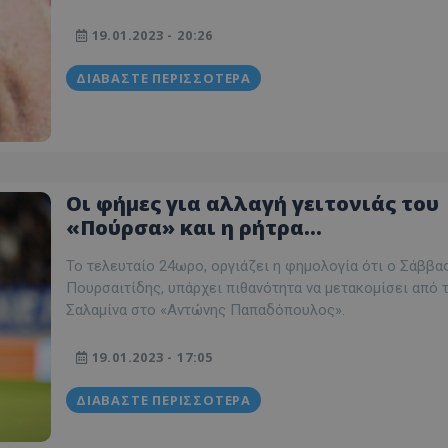
19.01.2023 - 20:26
ΔΙΑΒΆΣΤΕ ΠΕΡΙΣΣΌΤΕΡΑ
Οι φήμες για αλλαγή γειτονιάς του
«Πούρσα» και η ρήτρα…
Το τελευταίο 24ωρο, οργιάζει η φημολογία ότι ο Σάββα
Πουρσαιτίδης, υπάρχει πιθανότητα να μετακομίσει από 
Σαλαμίνα στο «Αντώνης Παπαδόπουλος».
19.01.2023 - 17:05
ΔΙΑΒΆΣΤΕ ΠΕΡΙΣΣΌΤΕΡΑ