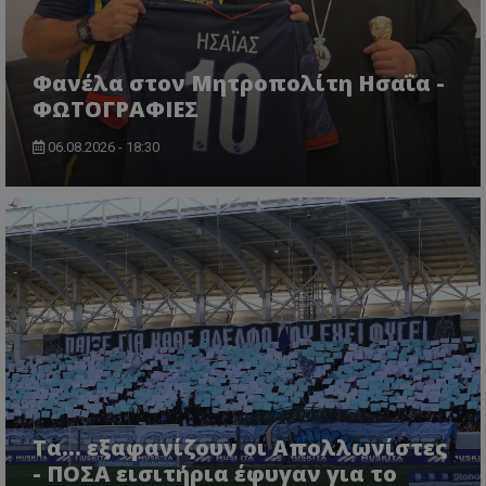
Φανέλα στον Μητροπολίτη Ησαΐα -
ΦΩΤΟΓΡΑΦΙΕΣ
06.08.2026 - 18:30
Τα... εξαφανίζουν οι Απολλωνίστες
- ΠΟΣΑ εισιτήρια έφυγαν για το