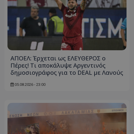
ΑΠΟΕΛ: Έρχεται ως ΕΛΕΥΘΕΡΟΣ ο
Πέρες! Τι αποκάλυψε Αργεντινός
δημοσιογράφος για το DEAL με Λανούς
05.08.2026 - 23:00