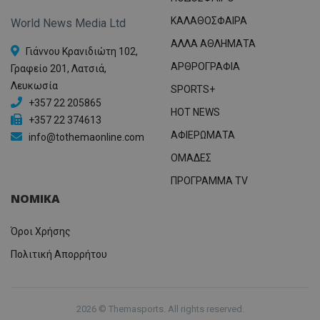
ΚΑΛΑΘΟΣΦΑΙΡΑ
World News Media Ltd
ΑΛΛΑ ΑΘΛΗΜΑΤΑ
Γιάννου Κρανιδιώτη 102,
ΑΡΘΡΟΓΡΑΦΙΑ
Γραφείο 201, Λατσιά,
Λευκωσία
SPORTS+
+357 22 205865
HOT NEWS
+357 22 374613
ΑΦΙΕΡΩΜΑΤΑ
info@tothemaonline.com
ΟΜΑΔΕΣ
ΠΡΟΓΡΑΜΜΑ TV
ΝΟΜΙΚΑ
Όροι Χρήσης
Πολιτική Απορρήτου
2026 © Themasports. All rights reserved.