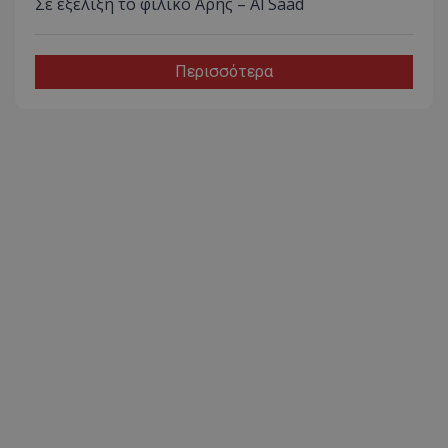
Σε εξέλιξη το φιλικό Άρης – Al Saad
Περισσότερα