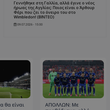
Γεννήθηκε στη Γαλλία, αλλά έγινε ο νέος
ήρωας της Αγγλίας: Ποιος είναι ο Άρθουρ
Φέρι που ζει το όνειρο του στο
Wimbledon! (ΒΙΝΤΕΟ)
09.07.2026 - 15:00
α θα είναι
ΑΠΟΛΛΩΝ: Με