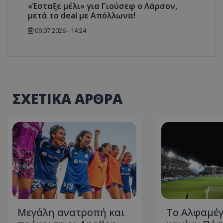
«Έσταξε μέλι» για Γιούσεφ ο Λάρσον,
μετά το deal με Απόλλωνα!
09.07.2026 - 14:24
ΣΧΕΤΙΚΑ ΑΡΘΡΑ
Μεγάλη ανατροπή και
Το Αλφαμέγ