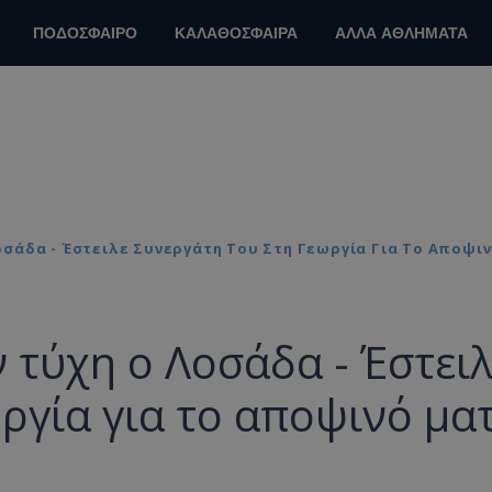
ΠΟΔΟΣΦΑΙΡΟ
ΚΑΛΑΘΟΣΦΑΙΡΑ
ΑΛΛΑ ΑΘΛΗΜΑΤΑ
οσάδα - Έστειλε Συνεργάτη Του Στη Γεωργία Για Το Αποψι
 τύχη ο Λοσάδα - Έστει
ργία για το αποψινό μα