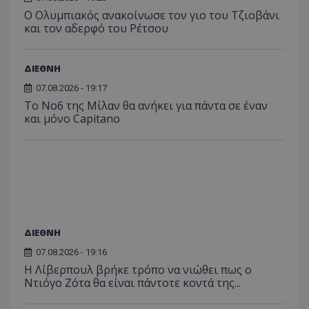
Ο Ολυμπιακός ανακοίνωσε τον γιο του Τζιοβάνι
και τον αδερφό του Ρέτσου
ΔΙΕΘΝΗ
07.08.2026 - 19:17
Το No6 της Μίλαν θα ανήκει για πάντα σε έναν
και μόνο Capitano
ΔΙΕΘΝΗ
07.08.2026 - 19:16
Η Λίβερπουλ βρήκε τρόπο να νιώθει πως ο
Ντιόγο Ζότα θα είναι πάντοτε κοντά της...