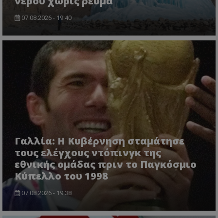
νερού χωρίς ρεύμα
07.08.2026 - 19:40
Γαλλία: Η Κυβέρνηση σταμάτησε
τους ελέγχους ντόπινγκ της
εθνικής ομάδας πριν το Παγκόσμιο
Κύπελλο του 1998
07.08.2026 - 19:38