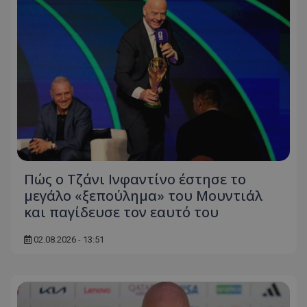
Πώς ο Τζάνι Ινφαντίνο έστησε το
μεγάλο «ξεπούλημα» του Μουντιάλ
και παγίδευσε τον εαυτό του
02.08.2026 - 13:51