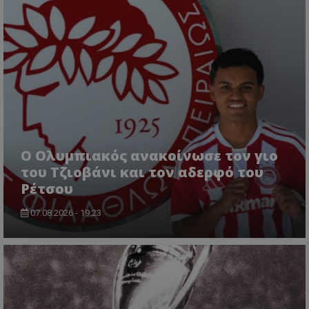
Ο Ολυμπιακός ανακοίνωσε τον γιο
του Τζιοβάνι και τον αδερφό του
Ρέτσου
07.08.2026 - 19:23