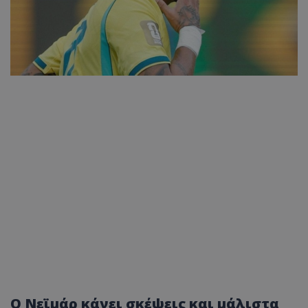
Ο Νεϊμάρ κάνει σκέψεις και μάλιστα