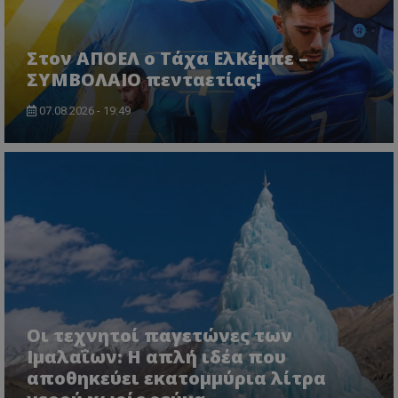
Στον ΑΠΟΕΛ ο Τάχα ΕλΚέμπε –
ΣΥΜΒΟΛΑΙΟ πενταετίας!
07.08.2026 - 19:49
Οι τεχνητοί παγετώνες των
Ιμαλαΐων: Η απλή ιδέα που
αποθηκεύει εκατομμύρια λίτρα