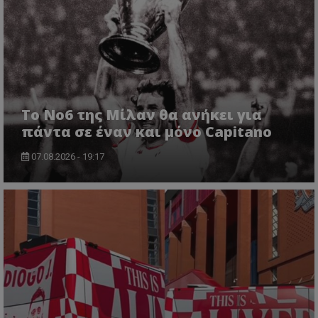
Το No6 της Μίλαν θα ανήκει για
πάντα σε έναν και μόνο Capitano
07.08.2026 - 19:17