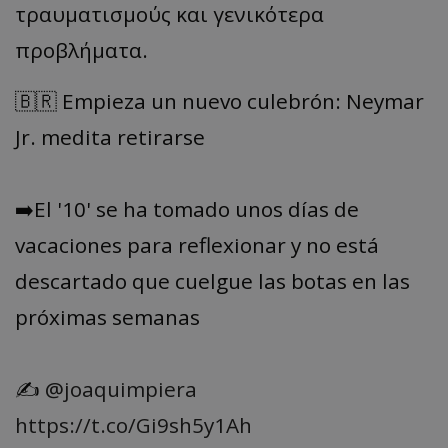
τραυματισμούς και γενικότερα
προβλήματα.
🇧🇷 Empieza un nuevo culebrón: Neymar
Jr. medita retirarse
➡️El '10' se ha tomado unos días de
vacaciones para reflexionar y no está
descartado que cuelgue las botas en las
próximas semanas
✍️
@joaquimpiera
https://t.co/Gi9sh5y1Ah