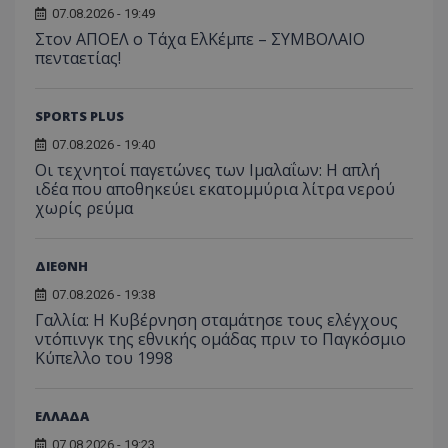
07.08.2026 - 19:49
Στον ΑΠΟΕΛ ο Τάχα ΕλΚέμπε – ΣΥΜΒΟΛΑΙΟ
πενταετίας!
SPORTS PLUS
07.08.2026 - 19:40
Οι τεχνητοί παγετώνες των Ιμαλαΐων: Η απλή
ιδέα που αποθηκεύει εκατομμύρια λίτρα νερού
χωρίς ρεύμα
ΔΙΕΘΝΗ
07.08.2026 - 19:38
Γαλλία: Η Κυβέρνηση σταμάτησε τους ελέγχους
ντόπινγκ της εθνικής ομάδας πριν το Παγκόσμιο
Κύπελλο του 1998
ΕΛΛΑΔΑ
07.08.2026 - 19:23