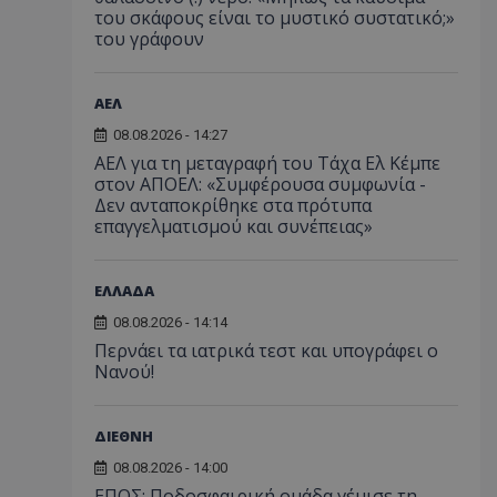
του σκάφους είναι το μυστικό συστατικό;»
του γράφουν
ΑΕΛ
08.08.2026 - 14:27
ΑΕΛ για τη μεταγραφή του Τάχα Ελ Κέμπε
στον ΑΠΟΕΛ: «Συμφέρουσα συμφωνία -
Δεν ανταποκρίθηκε στα πρότυπα
επαγγελματισμού και συνέπειας»
ΕΛΛΑΔΑ
08.08.2026 - 14:14
Περνάει τα ιατρικά τεστ και υπογράφει ο
Νανού!
ΔΙΕΘΝΗ
08.08.2026 - 14:00
ΕΠΟΣ: Ποδοσφαιρική ομάδα γέμισε τη