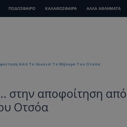
ΠΟΔΟΣΦΑΙΡΟ
ΚΑΛΑΘΟΣΦΑΙΡΑ
ΑΛΛΑ ΑΘΛΗΜΑΤΑ
οφοίτηση Από Το Λύκειο! Το Μήνυμα Του Οτσόα
.. στην αποφοίτηση από
του Οτσόα