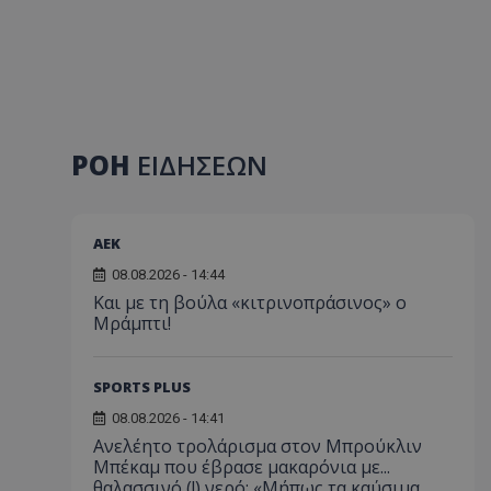
ΡΟΗ
ΕΙΔΗΣΕΩΝ
ΑEK
08.08.2026 - 14:44
Και με τη βούλα «κιτρινοπράσινος» ο
Μράμπτι!
SPORTS PLUS
08.08.2026 - 14:41
Ανελέητο τρολάρισμα στον Μπρούκλιν
Μπέκαμ που έβρασε μακαρόνια με...
θαλασσινό (!) νερό: «Μήπως τα καύσιμα