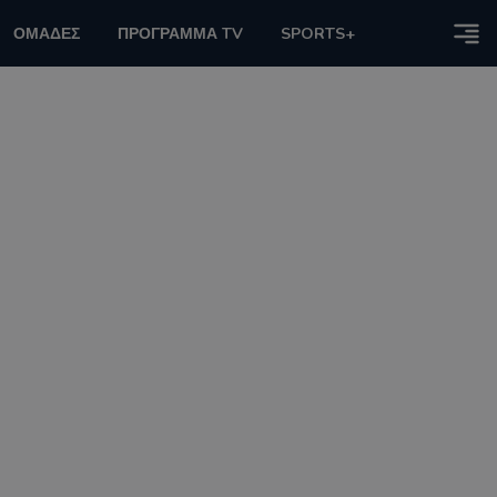
ΟΜΑΔΕΣ
ΠΡΟΓΡΑΜΜΑ TV
SPORTS+