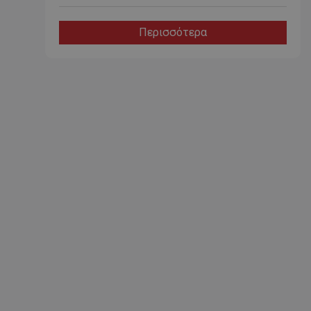
Περισσότερα