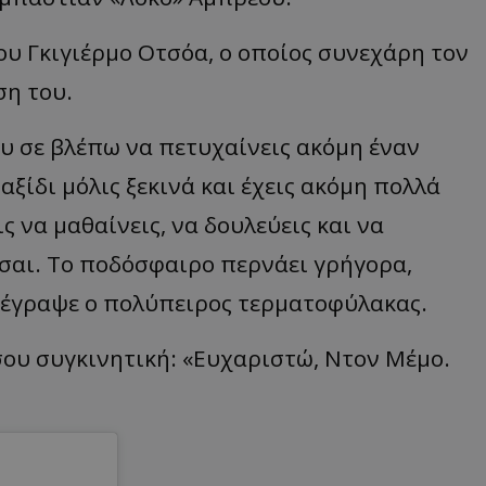
υ Γκιγιέρμο Οτσόα, ο οποίος συνεχάρη τον
ση του.
υ σε βλέπω να πετυχαίνεις ακόμη έναν
αξίδι μόλις ξεκινά και έχεις ακόμη πολλά
 να μαθαίνεις, να δουλεύεις και να
ίσαι. Το ποδόσφαιρο περνάει γρήγορα,
 έγραψε ο πολύπειρος τερματοφύλακας.
ου συγκινητική: «Ευχαριστώ, Ντον Μέμο.