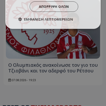
ΑΠΌΡΡΙΨΗ ΌΛΩΝ
ΕΜΦΆΝΙΣΗ ΛΕΠΤΟΜΕΡΕΙΏΝ
Ο Ολυμπιακός ανακοίνωσε τον γιο του
Τζιοβάνι και τον αδερφό του Ρέτσου
07.08.2026 - 19:23