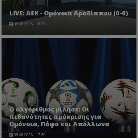
LIVE: ΑΕΚ - Ομόνοια Αραδίππου (0-0)
08.08.2026 - 18:23
Ο αλγόριθμος μίλησε: Οι
πιθανότητες πρόκρισης για
Ομόνοια, Πάφο και Απόλλωνα
08.08.2026 - 17:59