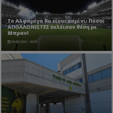
Το Αλφαμέγα θα είναι καμίνι: Πόσοι
ΑΠΟΛΛΩΝΙΣΤΕΣ έκλεισαν θέση με
Μπραν!
08.08.2026 - 18:39