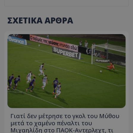
ΣΧΕΤΙΚΑ ΑΡΘΡΑ
Γιατί δεν μέτρησε το γκολ του Μύθου
μετά το χαμένο πέναλτι του
Μιχαηλίδη στο ΠΑΟΚ-Αντερλεχτ, τι