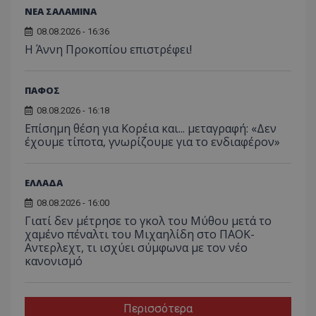
ΝΕΑ ΣΑΛΑΜΙΝΑ
08.08.2026 - 16:36
Η Άννη Προκοπίου επιστρέφει!
ΠΑΦΟΣ
08.08.2026 - 16:18
Επίσημη θέση για Κορέια και... μεταγραφή: «Δεν
έχουμε τίποτα, γνωρίζουμε για το ενδιαφέρον»
ΕΛΛΑΔΑ
08.08.2026 - 16:00
Γιατί δεν μέτρησε το γκολ του Μύθου μετά το
χαμένο πέναλτι του Μιχαηλίδη στο ΠΑΟΚ-
Αντερλεχτ, τι ισχύει σύμφωνα με τον νέο
κανονισμό
Περισσότερα