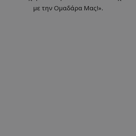
με την Ομαδάρα Μας!».