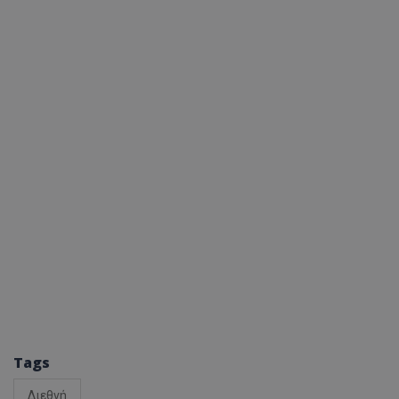
Tags
Διεθνή