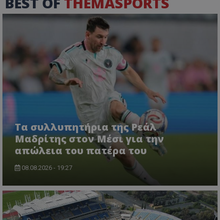
BEST OF
THEMASPORTS
Τα συλλυπητήρια της Ρεάλ
Μαδρίτης στον Μέσι για την
απώλεια του πατέρα του
08.08.2026 - 19:27