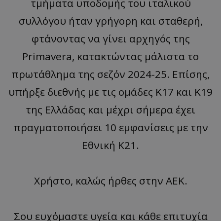
τμήματα υποδομής του ιταλικού
συλλόγου ήταν γρήγορη και σταθερή,
φτάνοντας να γίνει αρχηγός της
Primavera, κατακτώντας μάλιστα το
πρωτάθλημα της σεζόν 2024-25. Επίσης,
υπήρξε διεθνής με τις ομάδες Κ17 και Κ19
της Ελλάδας και μέχρι σήμερα έχει
πραγματοποιήσει 10 εμφανίσεις με την
Εθνική Κ21.
Χρήστο, καλώς ήρθες στην ΑΕΚ.
Σου ευχόμαστε υγεία και κάθε επιτυχία