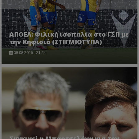
ΑΠΟΕΛ: Φιλική ισοπαλία στο ΓΣΠ με
την Κηφισιά (ΣΤΙΓΜΙΟΤΥΠΑ)
08.08.2026 - 21:54
Συγκινεί η Μπαρτσελόνα για τον