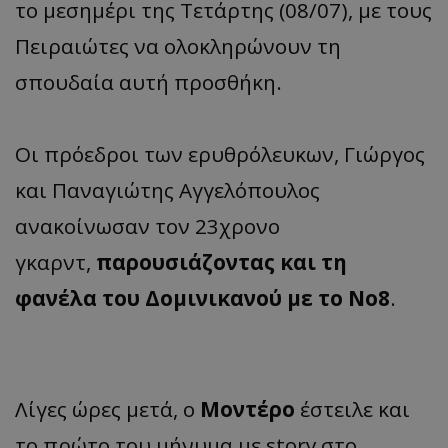
το μεσημέρι της Τετάρτης (08/07), με τους
Πειραιώτες να ολοκληρώνουν τη
σπουδαία αυτή προσθήκη.
Οι πρόεδροι των ερυθρόλευκων, Γιώργος
και Παναγιώτης Αγγελόπουλος
ανακοίνωσαν τον 23χρονο
γκαρντ,
παρουσιάζοντας και τη
φανέλα του Δομινικανού με το Νο8
.
Λίγες ώρες μετά, ο
Μοντέρο
έστειλε και
το πρώτο του μήνυμα με story στο