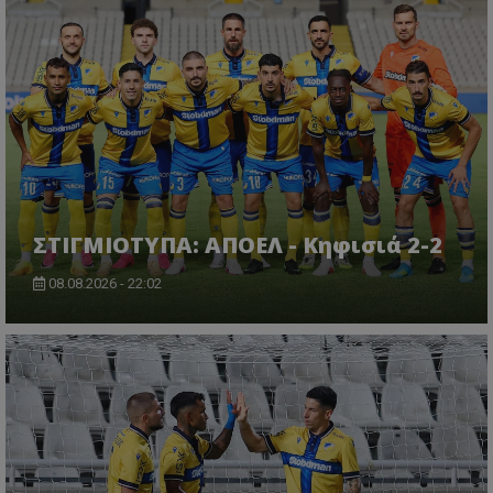
ΣΤΙΓΜΙΟΤΥΠΑ: ΑΠΟΕΛ - Κηφισιά 2-2
08.08.2026 - 22:02