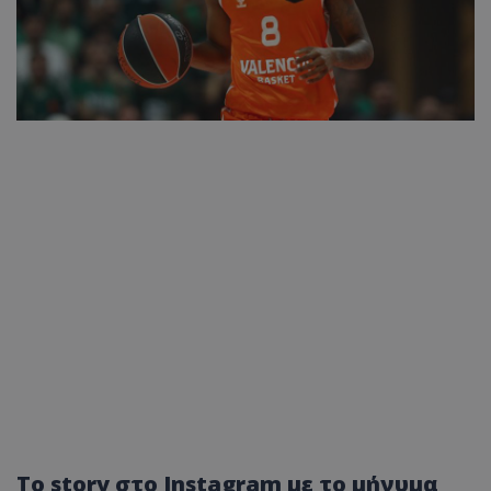
Το story στο Instagram με το μήνυμα