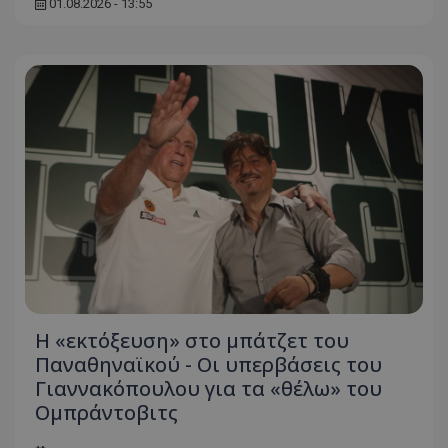
01.08.2026 - 13:55
Η «εκτόξευση» στο μπάτζετ του
Παναθηναϊκού - Οι υπερβάσεις του
Γιαννακόπουλου για τα «θέλω» του
Ομπράντοβιτς