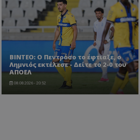
ΒΙΝΤΕΟ: Ο Πεντρόσο το έφτιαξε, ο
Λημνιός εκτέλεσε - Δείτε το 2-0 του
ΑΠΟΕΛ
08.08.2026 - 20:52