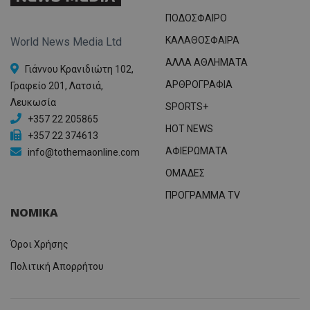
ΠΟΔΟΣΦΑΙΡΟ
ΚΑΛΑΘΟΣΦΑΙΡΑ
World News Media Ltd
ΑΛΛΑ ΑΘΛΗΜΑΤΑ
Γιάννου Κρανιδιώτη 102,
ΑΡΘΡΟΓΡΑΦΙΑ
Γραφείο 201, Λατσιά,
Λευκωσία
SPORTS+
+357 22 205865
HOT NEWS
+357 22 374613
ΑΦΙΕΡΩΜΑΤΑ
info@tothemaonline.com
ΟΜΑΔΕΣ
ΠΡΟΓΡΑΜΜΑ TV
ΝΟΜΙΚΑ
Όροι Χρήσης
Πολιτική Απορρήτου