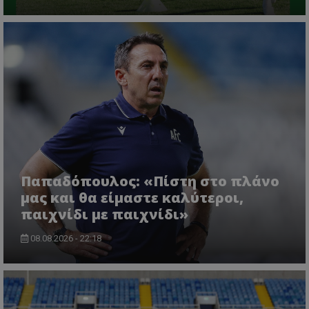
Παπαδόπουλος: «Πίστη στο πλάνο
μας και θα είμαστε καλύτεροι,
παιχνίδι με παιχνίδι»
08.08.2026 - 22:18