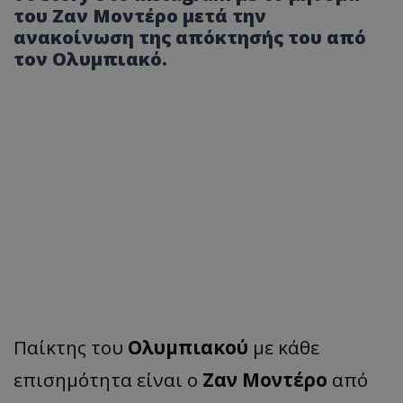
του Ζαν Μοντέρο μετά την
ανακοίνωση της απόκτησής του από
τον Ολυμπιακό.
Παίκτης του
Ολυμπιακού
με κάθε
επισημότητα είναι ο
Ζαν Μοντέρο
από