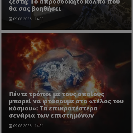
ζέστη; Το απροσδόκητο κόλπο που
θα σας βοηθήσει
09.08.2026 - 14:33
Πέντε τρόποι με τους οποίους
μπορεί να φτάσουμε στο «τέλος του
κόσμου»: Τα επικρατέστερα
σενάρια των επιστημόνων
09.08.2026 - 14:31