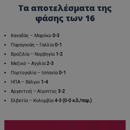
Τα αποτελέσματα της
φάσης των 16
Καναδάς – Μαρόκο
0-3
Παραγουάη – Γαλλία
0-1
Βραζιλία – Νορβηγία
1-2
Μεξικό – Αγγλία
2-3
Πορτογαλία – Ισπανία
0-1
ΗΠΑ – Βέλγιο
1-4
Αργεντινή – Αίγυπτος
3-2
Ελβετία – Κολομβία
4-3 (0-0 κ.δ./παρ.)