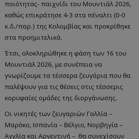
ποιότητας- παιχνίδι του Μουντιάλ 2026,
καθώς επικράτησε 4-3 στα πέναλτι (0-0
κ.δ./παρ.) της Κολομβίας και προκρίθηκε
στα προημιτελικά.
Έτσι, ολοκληρώθηκε η φάση των 16 του
Μουντιάλ 2026, με συνέπεια να
γνωρίζουμε τα τέσσερα ζευγάρια που θα
παλέψουν για τις θέσεις στις τέσσερις
κορυφαίες ομάδες της διοργάνωσης.
Οι νικητές των ζευγαριών Γαλλία –
Μαρόκο, Ισπανία – Βέλγιο, Νορβηγία –
Αγγλία και Αργεντινή – θα συνεχίσουν