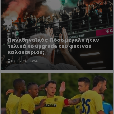
Παναθηναϊκός: Πόσο μεγάλο ήταν
τελικά το upgrade του φετινού
καλοκαιριού;
09.08.2026 - 14:54