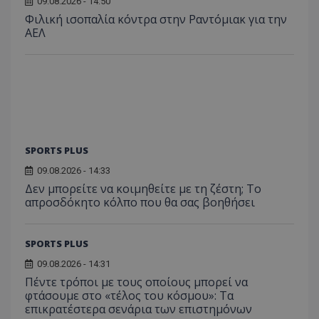
09.08.2026 - 14:50
Φιλική ισοπαλία κόντρα στην Ραντόμιακ για την
ΑΕΛ
SPORTS PLUS
09.08.2026 - 14:33
Δεν μπορείτε να κοιμηθείτε με τη ζέστη; Το
απροσδόκητο κόλπο που θα σας βοηθήσει
SPORTS PLUS
09.08.2026 - 14:31
Πέντε τρόποι με τους οποίους μπορεί να
φτάσουμε στο «τέλος του κόσμου»: Τα
επικρατέστερα σενάρια των επιστημόνων