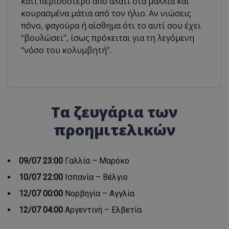
κάτι περισσότερο από αλάτι στα μαλλιά και
κουρασμένα μάτια από τον ήλιο. Αν νιώσεις
πόνο, φαγούρα ή αίσθημα ότι το αυτί σου έχει
“βουλώσει”, ίσως πρόκειται για τη λεγόμενη
“νόσο του κολυμβητή”.
Τα ζευγάρια των
προημιτελικών
09/07 23:00
Γαλλία – Μαρόκο
10/07 22:00
Ισπανία – Βέλγιο
12/07 00:00
Νορβηγία – Αγγλία
12/07 04:00
Αργεντινή – Ελβετία