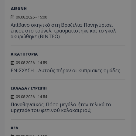
ΔΙΕΘΝΗ
09.08.2026 - 15:00
Απίθανο σκηνικό στη Βραζιλία: Πανηγύρισε,
έπεσε στο τούνελ, τραυματίστηκε και το γκολ
ακυρώθηκε (BINTEO)
Α ΚΑΤΗΓΟΡΙΑ
09.08.2026 - 14:59
ΕΝΙΣΧΥΣΗ - Αυτούς πήραν οι κυπριακές ομάδες
ΕΛΛΑΔΑ / ΕΥΡΩΠΗ
09.08.2026 - 14:54
Παναθηναϊκός: Πόσο μεγάλο ήταν τελικά το
upgrade του φετινού καλοκαιριού;
ΑΕΛ