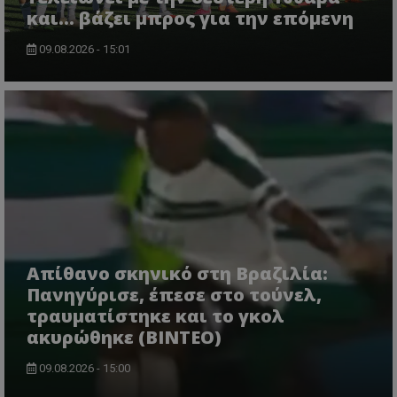
και... βάζει μπρος για την επόμενη
09.08.2026 - 15:01
Απίθανο σκηνικό στη Βραζιλία:
Πανηγύρισε, έπεσε στο τούνελ,
τραυματίστηκε και το γκολ
ακυρώθηκε (BINTEO)
09.08.2026 - 15:00