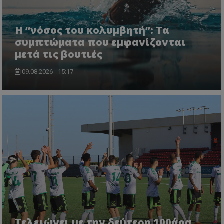
Η “νόσος του κολυμβητή”: Τα
συμπτώματα που εμφανίζονται
μετά τις βουτιές
09.08.2026 - 15:17
Τελειώνει με την δεύτερη 100άρα