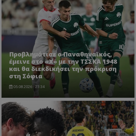
Προβλημάτισε ο Παναθηναϊκός,
έμεινε στο «Χ» με την ΤΣΣΚΑ 1948
και θα διεκδικήσει την πρόκριση
στη Σόφια
05.08.2026 - 23:34