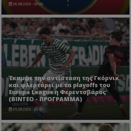
06.08.2026 - 00:06
Έκαμψε την αντίσταση της Γκόρνικ
και φλερτάρει με τα playoffs του
Europa League η Φερεντσβάρος
(ΒΙΝΤΕΟ - ΠΡΟΓΡΑΜΜΑ)
05.08.2026 - 23:45