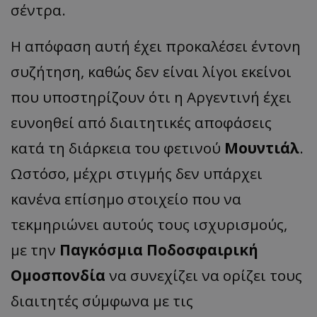
σέντρα.
Η απόφαση αυτή έχει προκαλέσει έντονη
συζήτηση, καθώς δεν είναι λίγοι εκείνοι
που υποστηρίζουν ότι η Αργεντινή έχει
ευνοηθεί από διαιτητικές αποφάσεις
κατά τη διάρκεια του φετινού
Μουντιάλ
.
Ωστόσο, μέχρι στιγμής δεν υπάρχει
κανένα επίσημο στοιχείο που να
τεκμηριώνει αυτούς τους ισχυρισμούς,
με την
Παγκόσμια Ποδοσφαιρική
Ομοσπονδία
να συνεχίζει να ορίζει τους
διαιτητές σύμφωνα με τις