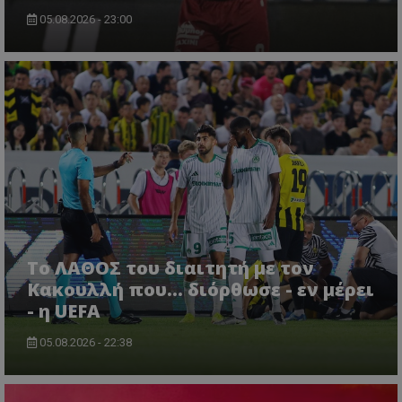
05.08.2026 - 23:00
Το ΛΑΘΟΣ του διαιτητή με τον
Κακουλλή που... διόρθωσε - εν μέρει
- η UEFA
05.08.2026 - 22:38