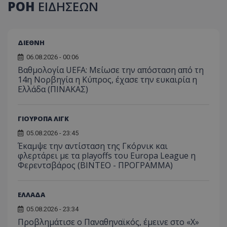
ΡΟΗ
ΕΙΔΗΣΕΩΝ
ΔΙΕΘΝΗ
06.08.2026 - 00:06
Βαθμολογία UEFA: Μείωσε την απόσταση από τη
14η Νορβηγία η Κύπρος, έχασε την ευκαιρία η
Ελλάδα (ΠΙΝΑΚΑΣ)
ΓΙΟΥΡΟΠΑ ΛΙΓΚ
05.08.2026 - 23:45
Έκαμψε την αντίσταση της Γκόρνικ και
φλερτάρει με τα playoffs του Europa League η
Φερεντσβάρος (ΒΙΝΤΕΟ - ΠΡΟΓΡΑΜΜΑ)
ΕΛΛΑΔΑ
05.08.2026 - 23:34
Προβλημάτισε ο Παναθηναϊκός, έμεινε στο «Χ»