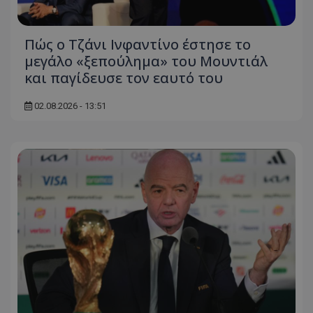
Πώς ο Τζάνι Ινφαντίνο έστησε το
μεγάλο «ξεπούλημα» του Μουντιάλ
και παγίδευσε τον εαυτό του
02.08.2026 - 13:51