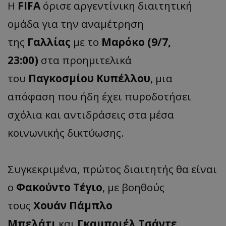
Η
FIFA
όρισε αργεντίνικη διαιτητική
ομάδα για την αναμέτρηση
της
Γαλλίας
με το
Μαρόκο
(9/7,
23:00)
στα προημιτελικά
του
Παγκοσμίου Κυπέλλου
, μια
απόφαση που ήδη έχει πυροδοτήσει
σχόλια και αντιδράσεις στα μέσα
κοινωνικής δικτύωσης.
Συγκεκριμένα, πρώτος διαιτητής θα είναι
ο
Φακούντο Τέγιο
, με βοηθούς
τους
Χουάν Πάμπλο
Μπελάτι
και
Γκαμπριέλ Τσάντε
.