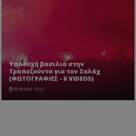
Υποδοχή βασιλιά στην
Τραπεζούντα για τον Σαλάχ
(ΦΩΤΟΓΡΑΦΙΕΣ - 6 VIDEOS)
05.08.2026 - 22:21